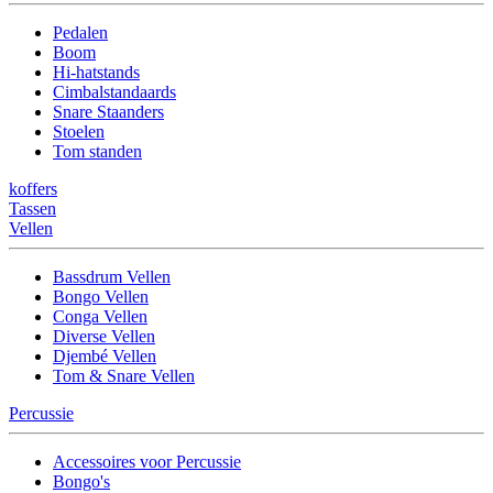
Pedalen
Boom
Hi-hatstands
Cimbalstandaards
Snare Staanders
Stoelen
Tom standen
koffers
Tassen
Vellen
Bassdrum Vellen
Bongo Vellen
Conga Vellen
Diverse Vellen
Djembé Vellen
Tom & Snare Vellen
Percussie
Accessoires voor Percussie
Bongo's