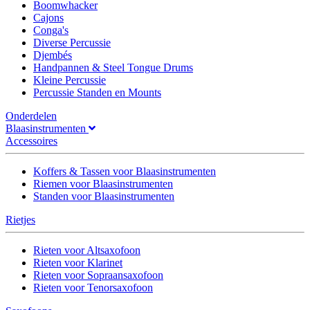
Boomwhacker
Cajons
Conga's
Diverse Percussie
Djembés
Handpannen & Steel Tongue Drums
Kleine Percussie
Percussie Standen en Mounts
Onderdelen
Blaasinstrumenten
Accessoires
Koffers & Tassen voor Blaasinstrumenten
Riemen voor Blaasinstrumenten
Standen voor Blaasinstrumenten
Rietjes
Rieten voor Altsaxofoon
Rieten voor Klarinet
Rieten voor Sopraansaxofoon
Rieten voor Tenorsaxofoon