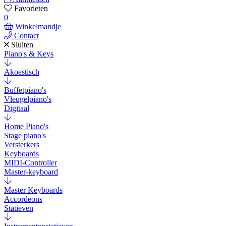
Favorieten
0
Winkelmandje
Contact
Sluiten
Piano's & Keys
Akoestisch
Buffetpiano's
Vleugelpiano's
Digitaal
Home Piano's
Stage piano's
Versterkers
Keyboards
MIDI-Controller
Master-keyboard
Master Keyboards
Accordeons
Statieven