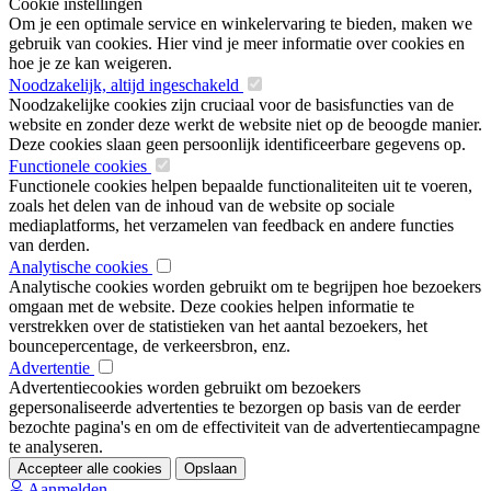
Cookie instellingen
Om je een optimale service en winkelervaring te bieden, maken we
gebruik van cookies. Hier vind je meer informatie over cookies en
hoe je ze kan weigeren.
Noodzakelijk, altijd ingeschakeld
Noodzakelijke cookies zijn cruciaal voor de basisfuncties van de
website en zonder deze werkt de website niet op de beoogde manier.
Deze cookies slaan geen persoonlijk identificeerbare gegevens op.
Functionele cookies
Functionele cookies helpen bepaalde functionaliteiten uit te voeren,
zoals het delen van de inhoud van de website op sociale
mediaplatforms, het verzamelen van feedback en andere functies
van derden.
Analytische cookies
Analytische cookies worden gebruikt om te begrijpen hoe bezoekers
omgaan met de website. Deze cookies helpen informatie te
verstrekken over de statistieken van het aantal bezoekers, het
bouncepercentage, de verkeersbron, enz.
Advertentie
Advertentiecookies worden gebruikt om bezoekers
gepersonaliseerde advertenties te bezorgen op basis van de eerder
bezochte pagina's en om de effectiviteit van de advertentiecampagne
te analyseren.
Accepteer alle cookies
Opslaan
Aanmelden