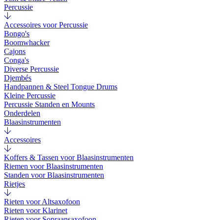
Percussie
Accessoires voor Percussie
Bongo's
Boomwhacker
Cajons
Conga's
Diverse Percussie
Djembés
Handpannen & Steel Tongue Drums
Kleine Percussie
Percussie Standen en Mounts
Onderdelen
Blaasinstrumenten
Accessoires
Koffers & Tassen voor Blaasinstrumenten
Riemen voor Blaasinstrumenten
Standen voor Blaasinstrumenten
Rietjes
Rieten voor Altsaxofoon
Rieten voor Klarinet
Rieten voor Sopraansaxofoon