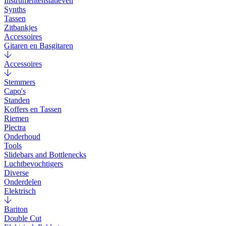
Instrumentenstatieven
Synths
Tassen
Zitbankjes
Accessoires
Gitaren en Basgitaren
Accessoires
Stemmers
Capo's
Standen
Koffers en Tassen
Riemen
Plectra
Onderhoud
Tools
Slidebars and Bottlenecks
Luchtbevochtigers
Diverse
Onderdelen
Elektrisch
Bariton
Double Cut