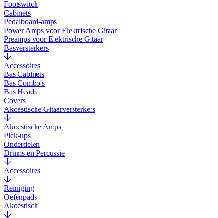
Footswitch
Cabinets
Pedalboard-amps
Power Amps voor Elektrische Gitaar
Preamps voor Elektrische Gitaar
Basversterkers
Accessoires
Bas Cabinets
Bas Combo's
Bas Heads
Covers
Akoestische Gitaarversterkers
Akoestische Amps
Pick-ups
Onderdelen
Drums en Percussie
Accessoires
Reiniging
Oefenpads
Akoestisch