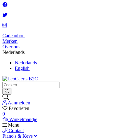
Cadeaubon
Merken
Over ons
Nederlands
Nederlands
English
Aanmelden
Favorieten
0
Winkelmandje
Menu
Contact
Piano's & Keys