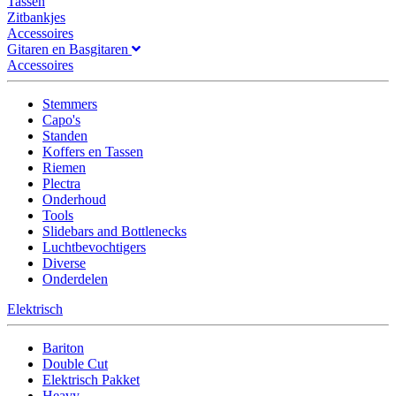
Tassen
Zitbankjes
Accessoires
Gitaren en Basgitaren
Accessoires
Stemmers
Capo's
Standen
Koffers en Tassen
Riemen
Plectra
Onderhoud
Tools
Slidebars and Bottlenecks
Luchtbevochtigers
Diverse
Onderdelen
Elektrisch
Bariton
Double Cut
Elektrisch Pakket
Heavy