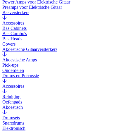
Power Amps voor Elektrische Gitaar
Preamps voor Elektrische Gitaar
Basversterkers
Accessoires
Bas Cabinets
Bas Combo's
Bas Heads
Covers
Akoestische Gitaarversterkers
Akoestische Amps
Pick-ups
Onderdelen
Drums en Percussie
Accessoires
Reiniging
Oefenpads
Akoestisch
Drumsets
Snaredrums
Elektronisch