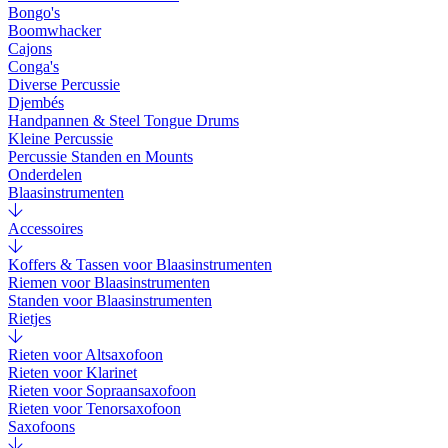
Bongo's
Boomwhacker
Cajons
Conga's
Diverse Percussie
Djembés
Handpannen & Steel Tongue Drums
Kleine Percussie
Percussie Standen en Mounts
Onderdelen
Blaasinstrumenten
Accessoires
Koffers & Tassen voor Blaasinstrumenten
Riemen voor Blaasinstrumenten
Standen voor Blaasinstrumenten
Rietjes
Rieten voor Altsaxofoon
Rieten voor Klarinet
Rieten voor Sopraansaxofoon
Rieten voor Tenorsaxofoon
Saxofoons