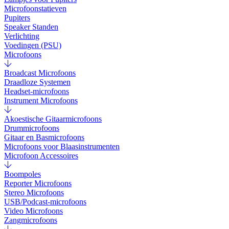
Microfoonstatieven
Pupiters
Speaker Standen
Verlichting
Voedingen (PSU)
Microfoons
Broadcast Microfoons
Draadloze Systemen
Headset-microfoons
Instrument Microfoons
Akoestische Gitaarmicrofoons
Drummicrofoons
Gitaar en Basmicrofoons
Microfoons voor Blaasinstrumenten
Microfoon Accessoires
Boompoles
Reporter Microfoons
Stereo Microfoons
USB/Podcast-microfoons
Video Microfoons
Zangmicrofoons