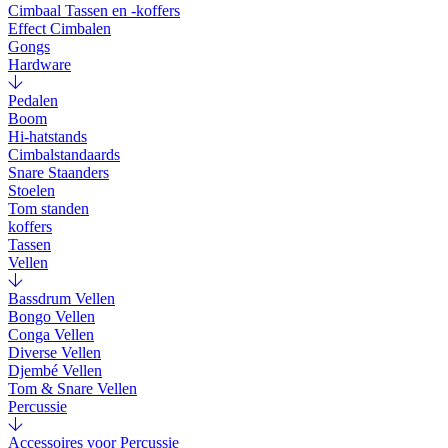
Cimbaal Tassen en -koffers
Effect Cimbalen
Gongs
Hardware
Pedalen
Boom
Hi-hatstands
Cimbalstandaards
Snare Staanders
Stoelen
Tom standen
koffers
Tassen
Vellen
Bassdrum Vellen
Bongo Vellen
Conga Vellen
Diverse Vellen
Djembé Vellen
Tom & Snare Vellen
Percussie
Accessoires voor Percussie