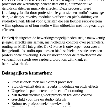
processor die wereldwijd bekendstaat om zijn uitzonderlijke
geluidskwaliteit en muzikale effecten. Deze processor werd
jarenlang gebruikt door professionele gitaristen en studio’s vanwege
de rijke delays, reverbs, modulatie-effecten en pitch-shifting van
studiokwaliteit. Ideaal voor gitaristen die een flexibel rack-systeem
willen opbouwen of hun studio willen uitbreiden met hoogwaardige
effecten.
Dankzij de uitgebreide bewerkingsmogelijkheden stel je nauwkeurig
je eigen effectketens samen, met volledige controle over parameters,
routing en MIDI-integratie. De G-Force is ontworpen voor zowel
live gebruik als studio-opnames en biedt stabiele prestaties met een
professionele afwerking. Een klassieker onder de rack-effecten die
vandaag nog steeds gewaardeerd wordt om zijn klank en
betrouwbaarheid.
Belangrijkste kenmerken:
Professionele rack multi-effect processor
Studiokwaliteit delays, reverbs, modulatie en pitch-effects
Uitgebreide parametercontrole en effect-routing
MIDI-ondersteuning voor presets en real-time control
Geschikt voor live en studio gebruik
Robuuste, professionele bouwkwaliteit