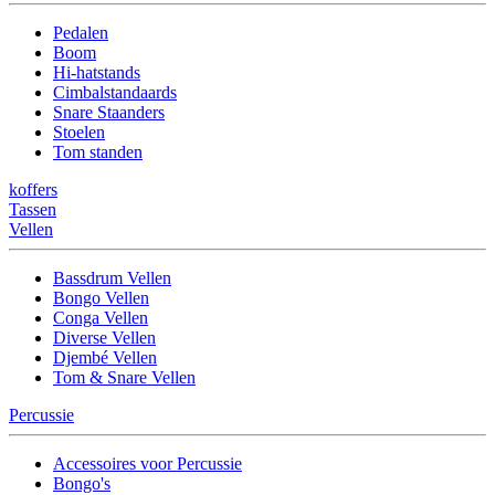
Pedalen
Boom
Hi-hatstands
Cimbalstandaards
Snare Staanders
Stoelen
Tom standen
koffers
Tassen
Vellen
Bassdrum Vellen
Bongo Vellen
Conga Vellen
Diverse Vellen
Djembé Vellen
Tom & Snare Vellen
Percussie
Accessoires voor Percussie
Bongo's