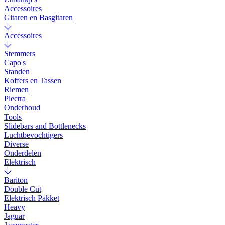
Accessoires
Gitaren en Basgitaren
Accessoires
Stemmers
Capo's
Standen
Koffers en Tassen
Riemen
Plectra
Onderhoud
Tools
Slidebars and Bottlenecks
Luchtbevochtigers
Diverse
Onderdelen
Elektrisch
Bariton
Double Cut
Elektrisch Pakket
Heavy
Jaguar