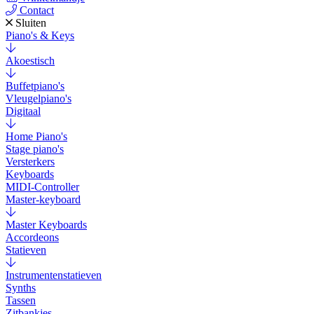
Contact
Sluiten
Piano's & Keys
Akoestisch
Buffetpiano's
Vleugelpiano's
Digitaal
Home Piano's
Stage piano's
Versterkers
Keyboards
MIDI-Controller
Master-keyboard
Master Keyboards
Accordeons
Statieven
Instrumentenstatieven
Synths
Tassen
Zitbankjes