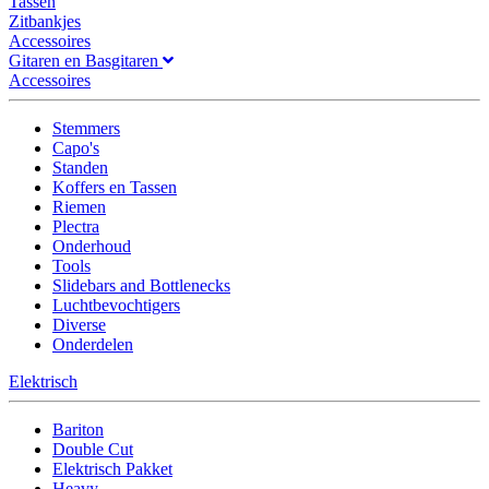
Tassen
Zitbankjes
Accessoires
Gitaren en Basgitaren
Accessoires
Stemmers
Capo's
Standen
Koffers en Tassen
Riemen
Plectra
Onderhoud
Tools
Slidebars and Bottlenecks
Luchtbevochtigers
Diverse
Onderdelen
Elektrisch
Bariton
Double Cut
Elektrisch Pakket
Heavy