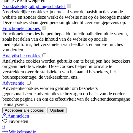
hoe je ze kan weigeren.
Noodzakelijk, altijd ingeschakeld
Noodzakelijke cookies zijn cruciaal voor de basisfuncties van de
website en zonder deze werkt de website niet op de beoogde manier.
Deze cookies slaan geen persoonlijk identificeerbare gegevens op.
Functionele cookies
Functionele cookies helpen bepaalde functionaliteiten uit te voeren,
zoals het delen van de inhoud van de website op sociale
mediaplatforms, het verzamelen van feedback en andere functies
van derden.
Analytische cookies
Analytische cookies worden gebruikt om te begrijpen hoe bezoekers
omgaan met de website. Deze cookies helpen informatie te
verstrekken over de statistieken van het aantal bezoekers, het
bouncepercentage, de verkeersbron, enz.
Advertentie
Advertentiecookies worden gebruikt om bezoekers
gepersonaliseerde advertenties te bezorgen op basis van de eerder
bezochte pagina's en om de effectiviteit van de advertentiecampagne
te analyseren.
Accepteer alle cookies
Opslaan
Aanmelden
Favorieten
0
Winkelmandje