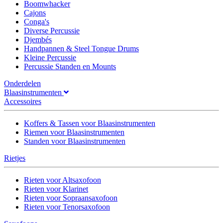
Boomwhacker
Cajons
Conga's
Diverse Percussie
Djembés
Handpannen & Steel Tongue Drums
Kleine Percussie
Percussie Standen en Mounts
Onderdelen
Blaasinstrumenten
Accessoires
Koffers & Tassen voor Blaasinstrumenten
Riemen voor Blaasinstrumenten
Standen voor Blaasinstrumenten
Rietjes
Rieten voor Altsaxofoon
Rieten voor Klarinet
Rieten voor Sopraansaxofoon
Rieten voor Tenorsaxofoon