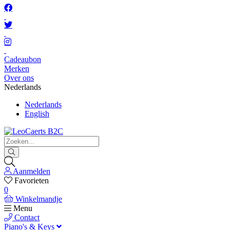
Cadeaubon
Merken
Over ons
Nederlands
Nederlands
English
Aanmelden
Favorieten
0
Winkelmandje
Menu
Contact
Piano's & Keys