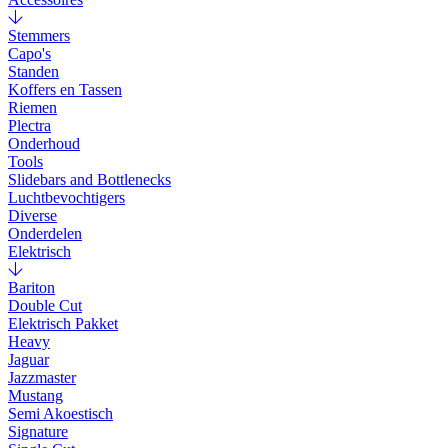
Stemmers
Capo's
Standen
Koffers en Tassen
Riemen
Plectra
Onderhoud
Tools
Slidebars and Bottlenecks
Luchtbevochtigers
Diverse
Onderdelen
Elektrisch
Bariton
Double Cut
Elektrisch Pakket
Heavy
Jaguar
Jazzmaster
Mustang
Semi Akoestisch
Signature