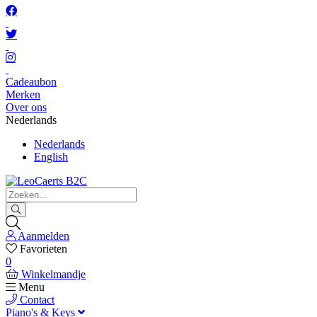
Cadeaubon
Merken
Over ons
Nederlands
Nederlands
English
Aanmelden
Favorieten
0
Winkelmandje
Menu
Contact
Piano's & Keys