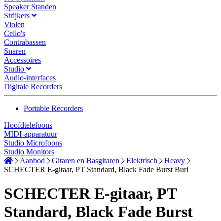
Speaker Standen
Strijkers
Violen
Cello's
Contrabassen
Snaren
Accessoires
Studio
Audio-interfaces
Digitale Recorders
Portable Recorders
Hoofdtelefoons
MIDI-apparatuur
Studio Microfoons
Studio Monitors
Aanbod
Gitaren en Basgitaren
Elektrisch
Heavy
SCHECTER E-gitaar, PT Standard, Black Fade Burst Burl
SCHECTER E-gitaar, PT
Standard, Black Fade Burst