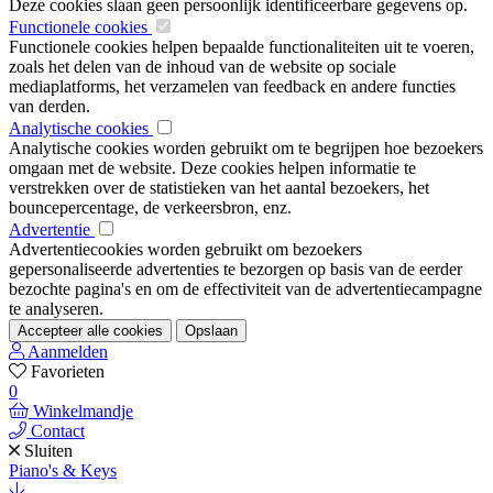
Deze cookies slaan geen persoonlijk identificeerbare gegevens op.
Functionele cookies
Functionele cookies helpen bepaalde functionaliteiten uit te voeren,
zoals het delen van de inhoud van de website op sociale
mediaplatforms, het verzamelen van feedback en andere functies
van derden.
Analytische cookies
Analytische cookies worden gebruikt om te begrijpen hoe bezoekers
omgaan met de website. Deze cookies helpen informatie te
verstrekken over de statistieken van het aantal bezoekers, het
bouncepercentage, de verkeersbron, enz.
Advertentie
Advertentiecookies worden gebruikt om bezoekers
gepersonaliseerde advertenties te bezorgen op basis van de eerder
bezochte pagina's en om de effectiviteit van de advertentiecampagne
te analyseren.
Accepteer alle cookies
Opslaan
Aanmelden
Favorieten
0
Winkelmandje
Contact
Sluiten
Piano's & Keys