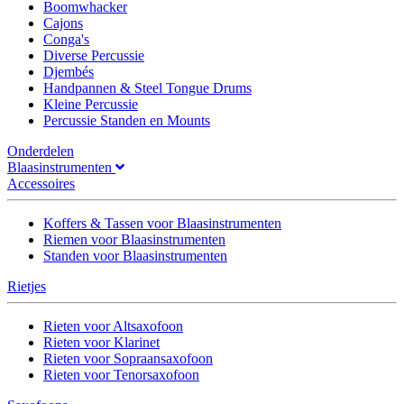
Boomwhacker
Cajons
Conga's
Diverse Percussie
Djembés
Handpannen & Steel Tongue Drums
Kleine Percussie
Percussie Standen en Mounts
Onderdelen
Blaasinstrumenten
Accessoires
Koffers & Tassen voor Blaasinstrumenten
Riemen voor Blaasinstrumenten
Standen voor Blaasinstrumenten
Rietjes
Rieten voor Altsaxofoon
Rieten voor Klarinet
Rieten voor Sopraansaxofoon
Rieten voor Tenorsaxofoon