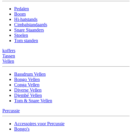
Pedalen
Boom
Hi-hatstands
Cimbalstandaards
Snare Staanders
Stoelen
Tom standen
koffers
Tassen
Vellen
Bassdrum Vellen
Bongo Vellen
Conga Vellen
Diverse Vellen
Djembé Vellen
Tom & Snare Vellen
Percussie
Accessoires voor Percussie
Bongo's