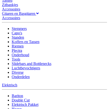
Tassen
Zitbankjes
Accessoires
Gitaren en Basgitaren
Accessoires
Stemmers
Capo's
Standen
Koffers en Tassen
Riemen
Plectra
Onderhoud
Tools
Slidebars and Bottlenecks
Luchtbevochtigers
Diverse
Onderdelen
Elektrisch
Bariton
Double Cut
Elektrisch Pakket
Heavy