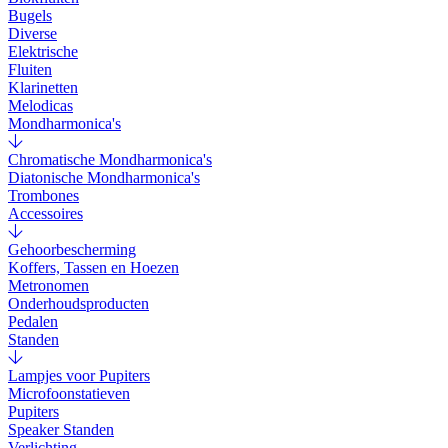
Bugels
Diverse
Elektrische
Fluiten
Klarinetten
Melodicas
Mondharmonica's
Chromatische Mondharmonica's
Diatonische Mondharmonica's
Trombones
Accessoires
Gehoorbescherming
Koffers, Tassen en Hoezen
Metronomen
Onderhoudsproducten
Pedalen
Standen
Lampjes voor Pupiters
Microfoonstatieven
Pupiters
Speaker Standen
Verlichting