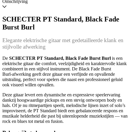
Omschrijving
SCHECTER PT Standard, Black Fade
Burst Burl
Elegante elektrische gitaar met gedetailleerde klank en
stijlvolle afwerking
De
SCHECTER PT Standard, Black Fade Burst Burl
is een
elektrische gitaar die comfort, veelzijdigheid en karaktervolle klank
combineert in een stijlvol instrument. De Black Fade Burst
Burl‑afwerking geeft deze gitaar een verfijnde en opvallende
uitstraling, perfect voor spelers die naast een professioneel geluid
ook visueel willen opvallen.
Deze gitaar levert een dynamische en expressieve speelervaring
dankzij hoogwaardige pickups en een stevig ontworpen body en
hals. Of je nu ritmepartijen speelt, melodische lijnen inzet of solo’s
improviseert, de PT Standard biedt een gebalanceerde respons en
muzikale helderheid die past bij uiteenlopende muziekstijlen — van
rock en blues tot metal en fusion.