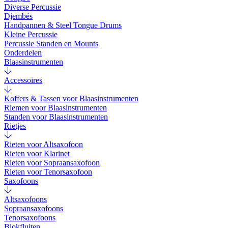
Diverse Percussie
Djembés
Handpannen & Steel Tongue Drums
Kleine Percussie
Percussie Standen en Mounts
Onderdelen
Blaasinstrumenten
Accessoires
Koffers & Tassen voor Blaasinstrumenten
Riemen voor Blaasinstrumenten
Standen voor Blaasinstrumenten
Rietjes
Rieten voor Altsaxofoon
Rieten voor Klarinet
Rieten voor Sopraansaxofoon
Rieten voor Tenorsaxofoon
Saxofoons
Altsaxofoons
Sopraansaxofoons
Tenorsaxofoons
Blokfluiten