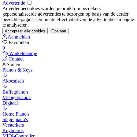
Advertentie
Advertentiecookies worden gebruikt om bezoekers
gepersonaliseerde advertenties te bezorgen op basis van de eerder
bezochte pagina's en om de effectiviteit van de advertentiecampagne
te analyseren.
Accepteer alle cookies
Opslaan
Aanmelden
Favorieten
0
Winkelmandje
Contact
Sluiten
Piano's & Keys
Akoestisch
Buffetpiano's
Vleugelpiano's
Digitaal
Home Piano's
Stage piano's
Versterkers
Keyboards
MIDI-Controller