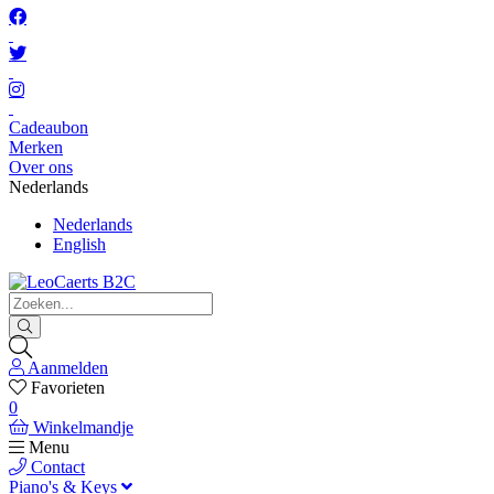
Cadeaubon
Merken
Over ons
Nederlands
Nederlands
English
Aanmelden
Favorieten
0
Winkelmandje
Menu
Contact
Piano's & Keys