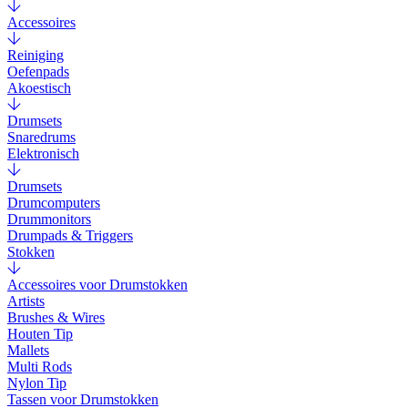
Accessoires
Reiniging
Oefenpads
Akoestisch
Drumsets
Snaredrums
Elektronisch
Drumsets
Drumcomputers
Drummonitors
Drumpads & Triggers
Stokken
Accessoires voor Drumstokken
Artists
Brushes & Wires
Houten Tip
Mallets
Multi Rods
Nylon Tip
Tassen voor Drumstokken