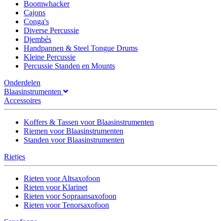
Boomwhacker
Cajons
Conga's
Diverse Percussie
Djembés
Handpannen & Steel Tongue Drums
Kleine Percussie
Percussie Standen en Mounts
Onderdelen
Blaasinstrumenten
Accessoires
Koffers & Tassen voor Blaasinstrumenten
Riemen voor Blaasinstrumenten
Standen voor Blaasinstrumenten
Rietjes
Rieten voor Altsaxofoon
Rieten voor Klarinet
Rieten voor Sopraansaxofoon
Rieten voor Tenorsaxofoon