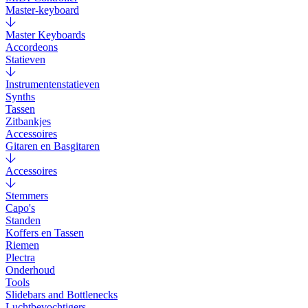
Master-keyboard
Master Keyboards
Accordeons
Statieven
Instrumentenstatieven
Synths
Tassen
Zitbankjes
Accessoires
Gitaren en Basgitaren
Accessoires
Stemmers
Capo's
Standen
Koffers en Tassen
Riemen
Plectra
Onderhoud
Tools
Slidebars and Bottlenecks
Luchtbevochtigers