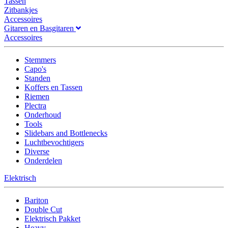
Tassen
Zitbankjes
Accessoires
Gitaren en Basgitaren
Accessoires
Stemmers
Capo's
Standen
Koffers en Tassen
Riemen
Plectra
Onderhoud
Tools
Slidebars and Bottlenecks
Luchtbevochtigers
Diverse
Onderdelen
Elektrisch
Bariton
Double Cut
Elektrisch Pakket
Heavy