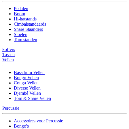
Pedalen
Boom
Hi-hatstands
Cimbalstandaards
Snare Staanders
Stoelen
Tom standen
koffers
Tassen
Vellen
Bassdrum Vellen
Bongo Vellen
Conga Vellen
Diverse Vellen
Djembé Vellen
Tom & Snare Vellen
Percussie
Accessoires voor Percussie
Bongo's