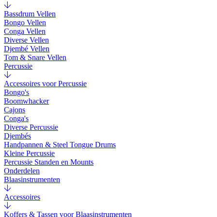
Bassdrum Vellen
Bongo Vellen
Conga Vellen
Diverse Vellen
Djembé Vellen
Tom & Snare Vellen
Percussie
Accessoires voor Percussie
Bongo's
Boomwhacker
Cajons
Conga's
Diverse Percussie
Djembés
Handpannen & Steel Tongue Drums
Kleine Percussie
Percussie Standen en Mounts
Onderdelen
Blaasinstrumenten
Accessoires
Koffers & Tassen voor Blaasinstrumenten