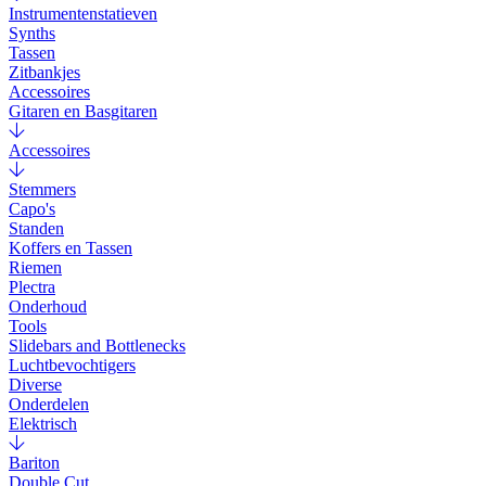
Instrumentenstatieven
Synths
Tassen
Zitbankjes
Accessoires
Gitaren en Basgitaren
Accessoires
Stemmers
Capo's
Standen
Koffers en Tassen
Riemen
Plectra
Onderhoud
Tools
Slidebars and Bottlenecks
Luchtbevochtigers
Diverse
Onderdelen
Elektrisch
Bariton
Double Cut