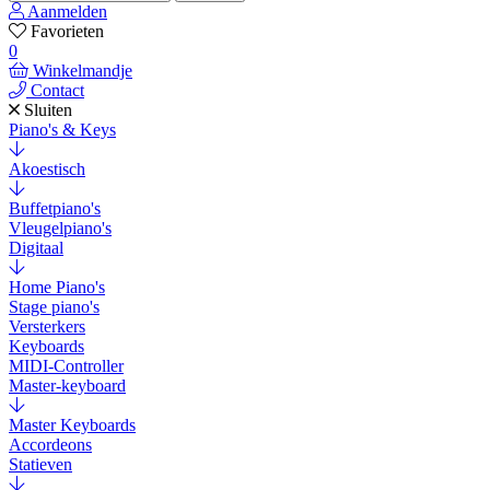
Aanmelden
Favorieten
0
Winkelmandje
Contact
Sluiten
Piano's & Keys
Akoestisch
Buffetpiano's
Vleugelpiano's
Digitaal
Home Piano's
Stage piano's
Versterkers
Keyboards
MIDI-Controller
Master-keyboard
Master Keyboards
Accordeons
Statieven