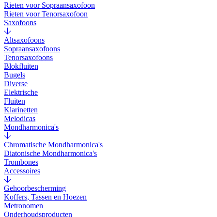
Rieten voor Sopraansaxofoon
Rieten voor Tenorsaxofoon
Saxofoons
Altsaxofoons
Sopraansaxofoons
Tenorsaxofoons
Blokfluiten
Bugels
Diverse
Elektrische
Fluiten
Klarinetten
Melodicas
Mondharmonica's
Chromatische Mondharmonica's
Diatonische Mondharmonica's
Trombones
Accessoires
Gehoorbescherming
Koffers, Tassen en Hoezen
Metronomen
Onderhoudsproducten