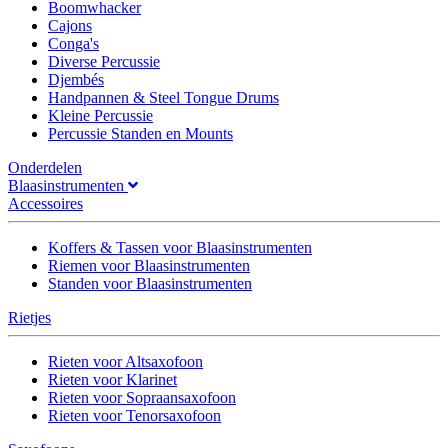
Boomwhacker
Cajons
Conga's
Diverse Percussie
Djembés
Handpannen & Steel Tongue Drums
Kleine Percussie
Percussie Standen en Mounts
Onderdelen
Blaasinstrumenten
Accessoires
Koffers & Tassen voor Blaasinstrumenten
Riemen voor Blaasinstrumenten
Standen voor Blaasinstrumenten
Rietjes
Rieten voor Altsaxofoon
Rieten voor Klarinet
Rieten voor Sopraansaxofoon
Rieten voor Tenorsaxofoon