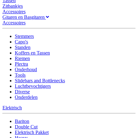
Tassen
Zitbankjes
Accessoires
Gitaren en Basgitaren
Accessoires
Stemmers
Capo's
Standen
Koffers en Tassen
Riemen
Plectra
Onderhoud
Tools
Slidebars and Bottlenecks
Luchtbevochtigers
Diverse
Onderdelen
Elektrisch
Bariton
Double Cut
Elektrisch Pakket
Heavy