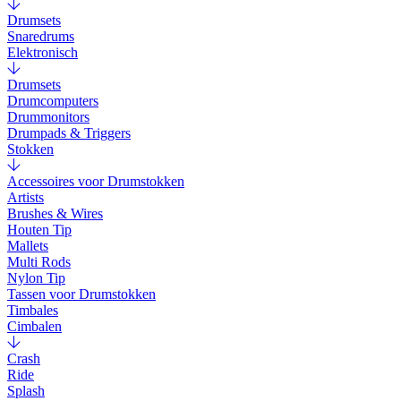
Drumsets
Snaredrums
Elektronisch
Drumsets
Drumcomputers
Drummonitors
Drumpads & Triggers
Stokken
Accessoires voor Drumstokken
Artists
Brushes & Wires
Houten Tip
Mallets
Multi Rods
Nylon Tip
Tassen voor Drumstokken
Timbales
Cimbalen
Crash
Ride
Splash