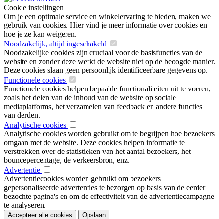
Cookie instellingen
Om je een optimale service en winkelervaring te bieden, maken we
gebruik van cookies. Hier vind je meer informatie over cookies en
hoe je ze kan weigeren.
Noodzakelijk, altijd ingeschakeld
Noodzakelijke cookies zijn cruciaal voor de basisfuncties van de
website en zonder deze werkt de website niet op de beoogde manier.
Deze cookies slaan geen persoonlijk identificeerbare gegevens op.
Functionele cookies
Functionele cookies helpen bepaalde functionaliteiten uit te voeren,
zoals het delen van de inhoud van de website op sociale
mediaplatforms, het verzamelen van feedback en andere functies
van derden.
Analytische cookies
Analytische cookies worden gebruikt om te begrijpen hoe bezoekers
omgaan met de website. Deze cookies helpen informatie te
verstrekken over de statistieken van het aantal bezoekers, het
bouncepercentage, de verkeersbron, enz.
Advertentie
Advertentiecookies worden gebruikt om bezoekers
gepersonaliseerde advertenties te bezorgen op basis van de eerder
bezochte pagina's en om de effectiviteit van de advertentiecampagne
te analyseren.
Accepteer alle cookies
Opslaan