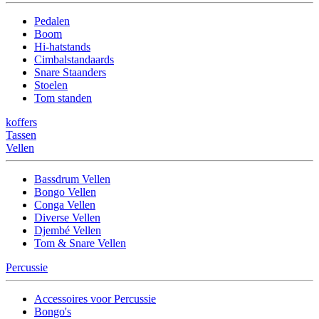
Pedalen
Boom
Hi-hatstands
Cimbalstandaards
Snare Staanders
Stoelen
Tom standen
koffers
Tassen
Vellen
Bassdrum Vellen
Bongo Vellen
Conga Vellen
Diverse Vellen
Djembé Vellen
Tom & Snare Vellen
Percussie
Accessoires voor Percussie
Bongo's