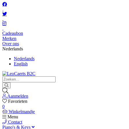
Cadeaubon
Merken
Over ons
Nederlands
Nederlands
English
Aanmelden
Favorieten
0
Winkelmandje
Menu
Contact
Piano's & Keys