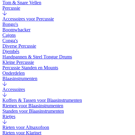
Tom & Snare Vellen
Percussie
Accessoires voor Percussie
Bongo's
Boomwhacker
Cajons
Conga's
Diverse Percussie
Djembés
Handpannen & Steel Tongue Drums
Kleine Percussie
Percussie Standen en Mounts
Onderdelen
Blaasinstrumenten
Accessoires
Koffers & Tassen voor Blaasinstrumenten
Riemen voor Blaasinstrumenten
Standen voor Blaasinstrumenten
Rietjes
Rieten voor Altsaxofoon
Rieten voor Klarinet