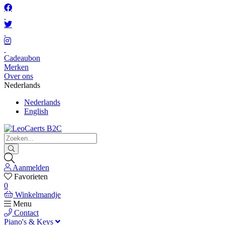
Cadeaubon
Merken
Over ons
Nederlands
Nederlands
English
Aanmelden
Favorieten
0
Winkelmandje
Menu
Contact
Piano's & Keys