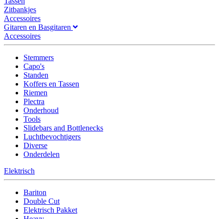
Tassen
Zitbankjes
Accessoires
Gitaren en Basgitaren
Accessoires
Stemmers
Capo's
Standen
Koffers en Tassen
Riemen
Plectra
Onderhoud
Tools
Slidebars and Bottlenecks
Luchtbevochtigers
Diverse
Onderdelen
Elektrisch
Bariton
Double Cut
Elektrisch Pakket
Heavy