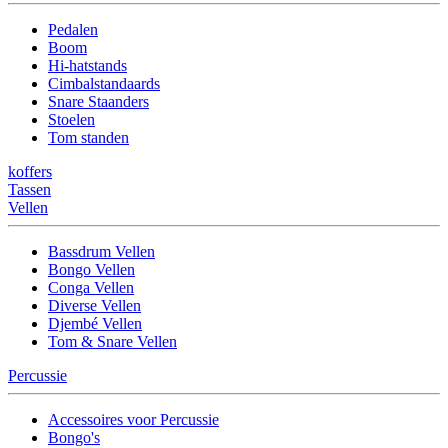
Pedalen
Boom
Hi-hatstands
Cimbalstandaards
Snare Staanders
Stoelen
Tom standen
koffers
Tassen
Vellen
Bassdrum Vellen
Bongo Vellen
Conga Vellen
Diverse Vellen
Djembé Vellen
Tom & Snare Vellen
Percussie
Accessoires voor Percussie
Bongo's