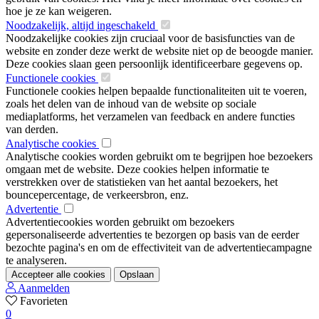
hoe je ze kan weigeren.
Noodzakelijk, altijd ingeschakeld
Noodzakelijke cookies zijn cruciaal voor de basisfuncties van de
website en zonder deze werkt de website niet op de beoogde manier.
Deze cookies slaan geen persoonlijk identificeerbare gegevens op.
Functionele cookies
Functionele cookies helpen bepaalde functionaliteiten uit te voeren,
zoals het delen van de inhoud van de website op sociale
mediaplatforms, het verzamelen van feedback en andere functies
van derden.
Analytische cookies
Analytische cookies worden gebruikt om te begrijpen hoe bezoekers
omgaan met de website. Deze cookies helpen informatie te
verstrekken over de statistieken van het aantal bezoekers, het
bouncepercentage, de verkeersbron, enz.
Advertentie
Advertentiecookies worden gebruikt om bezoekers
gepersonaliseerde advertenties te bezorgen op basis van de eerder
bezochte pagina's en om de effectiviteit van de advertentiecampagne
te analyseren.
Accepteer alle cookies
Opslaan
Aanmelden
Favorieten
0