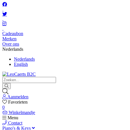
Cadeaubon
Merken
Over ons
Nederlands
Nederlands
English
Aanmelden
Favorieten
0
Winkelmandje
Menu
Contact
Piano's & Keys