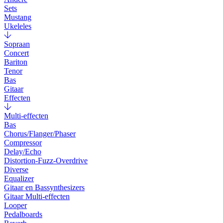
Sets
Mustang
Ukeleles
Sopraan
Concert
Bariton
Tenor
Bas
Gitaar
Effecten
Multi-effecten
Bas
Chorus/Flanger/Phaser
Compressor
Delay/Echo
Distortion-Fuzz-Overdrive
Diverse
Equalizer
Gitaar en Bassynthesizers
Gitaar Multi-effecten
Looper
Pedalboards