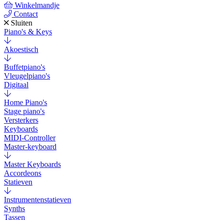
Winkelmandje
Contact
Sluiten
Piano's & Keys
Akoestisch
Buffetpiano's
Vleugelpiano's
Digitaal
Home Piano's
Stage piano's
Versterkers
Keyboards
MIDI-Controller
Master-keyboard
Master Keyboards
Accordeons
Statieven
Instrumentenstatieven
Synths
Tassen