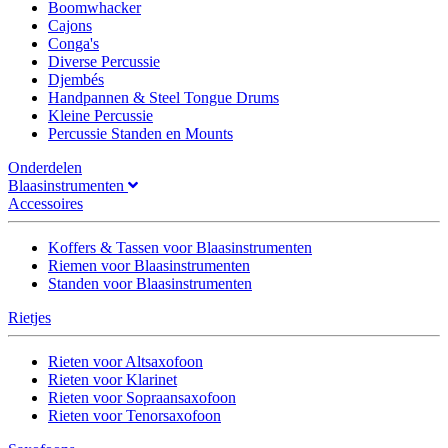
Boomwhacker
Cajons
Conga's
Diverse Percussie
Djembés
Handpannen & Steel Tongue Drums
Kleine Percussie
Percussie Standen en Mounts
Onderdelen
Blaasinstrumenten
Accessoires
Koffers & Tassen voor Blaasinstrumenten
Riemen voor Blaasinstrumenten
Standen voor Blaasinstrumenten
Rietjes
Rieten voor Altsaxofoon
Rieten voor Klarinet
Rieten voor Sopraansaxofoon
Rieten voor Tenorsaxofoon