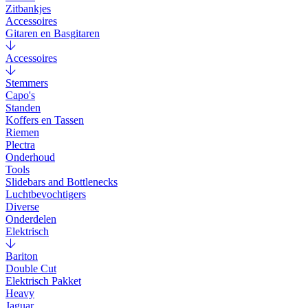
Zitbankjes
Accessoires
Gitaren en Basgitaren
Accessoires
Stemmers
Capo's
Standen
Koffers en Tassen
Riemen
Plectra
Onderhoud
Tools
Slidebars and Bottlenecks
Luchtbevochtigers
Diverse
Onderdelen
Elektrisch
Bariton
Double Cut
Elektrisch Pakket
Heavy
Jaguar