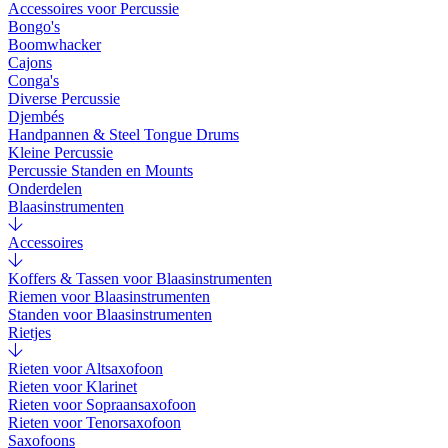
Accessoires voor Percussie
Bongo's
Boomwhacker
Cajons
Conga's
Diverse Percussie
Djembés
Handpannen & Steel Tongue Drums
Kleine Percussie
Percussie Standen en Mounts
Onderdelen
Blaasinstrumenten
Accessoires
Koffers & Tassen voor Blaasinstrumenten
Riemen voor Blaasinstrumenten
Standen voor Blaasinstrumenten
Rietjes
Rieten voor Altsaxofoon
Rieten voor Klarinet
Rieten voor Sopraansaxofoon
Rieten voor Tenorsaxofoon
Saxofoons