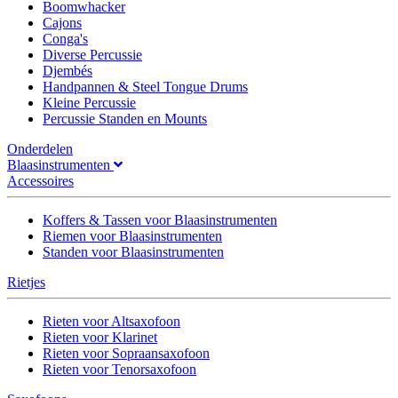
Boomwhacker
Cajons
Conga's
Diverse Percussie
Djembés
Handpannen & Steel Tongue Drums
Kleine Percussie
Percussie Standen en Mounts
Onderdelen
Blaasinstrumenten
Accessoires
Koffers & Tassen voor Blaasinstrumenten
Riemen voor Blaasinstrumenten
Standen voor Blaasinstrumenten
Rietjes
Rieten voor Altsaxofoon
Rieten voor Klarinet
Rieten voor Sopraansaxofoon
Rieten voor Tenorsaxofoon