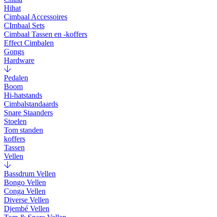
Hihat
Cimbaal Accessoires
CImbaal Sets
Cimbaal Tassen en -koffers
Effect Cimbalen
Gongs
Hardware
Pedalen
Boom
Hi-hatstands
Cimbalstandaards
Snare Staanders
Stoelen
Tom standen
koffers
Tassen
Vellen
Bassdrum Vellen
Bongo Vellen
Conga Vellen
Diverse Vellen
Djembé Vellen