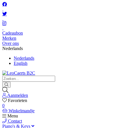
Cadeaubon
Merken
Over ons
Nederlands
Nederlands
English
Aanmelden
Favorieten
0
Winkelmandje
Menu
Contact
Piano's & Keys