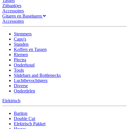
Tassen
Zitbankjes
Accessoires
Gitaren en Basgitaren
Accessoires
Stemmers
Capo's
Standen
Koffers en Tassen
Riemen
Plectra
Onderhoud
Tools
Slidebars and Bottlenecks
Luchtbevochtigers
Diverse
Onderdelen
Elektrisch
Bariton
Double Cut
Elektrisch Pakket
Heavy