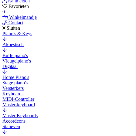
Aanmelden
Favorieten
0
Winkelmandje
Contact
Sluiten
Piano's & Keys
Akoestisch
Buffetpiano's
Vleugelpiano's
Digitaal
Home Piano's
Stage piano's
Versterkers
Keyboards
MIDI-Controller
Master-keyboard
Master Keyboards
Accordeons
Statieven