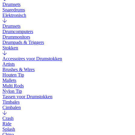
Drumsets
Snaredrums
Elektronisch
Drumsets
Drumcomputers
Drummonitors
Drumpads & Triggers
Stokken
Accessoires voor Drumstokken
Artists
Brushes & Wires
Houten Tip
Mallets
Multi Rods
Nylon Tip
Tassen voor Drumstokken
Timbales
Cimbalen
Crash
Ride
Splash
China