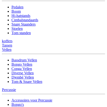
Pedalen
Boom
Hi-hatstands
Cimbalstandaards
Snare Staanders
Stoelen
Tom standen
koffers
Tassen
Vellen
Bassdrum Vellen
Bongo Vellen
Conga Vellen
Diverse Vellen
Djembé Vellen
Tom & Snare Vellen
Percussie
Accessoires voor Percussie
Bongo's