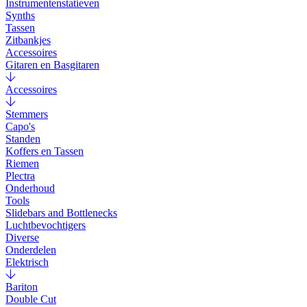
Instrumentenstatieven
Synths
Tassen
Zitbankjes
Accessoires
Gitaren en Basgitaren
Accessoires
Stemmers
Capo's
Standen
Koffers en Tassen
Riemen
Plectra
Onderhoud
Tools
Slidebars and Bottlenecks
Luchtbevochtigers
Diverse
Onderdelen
Elektrisch
Bariton
Double Cut