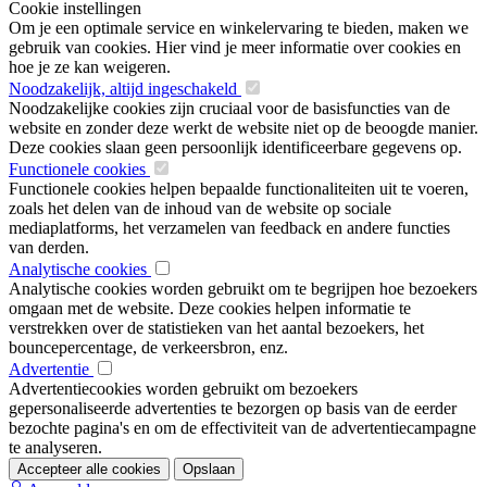
Cookie instellingen
Om je een optimale service en winkelervaring te bieden, maken we
gebruik van cookies. Hier vind je meer informatie over cookies en
hoe je ze kan weigeren.
Noodzakelijk, altijd ingeschakeld
Noodzakelijke cookies zijn cruciaal voor de basisfuncties van de
website en zonder deze werkt de website niet op de beoogde manier.
Deze cookies slaan geen persoonlijk identificeerbare gegevens op.
Functionele cookies
Functionele cookies helpen bepaalde functionaliteiten uit te voeren,
zoals het delen van de inhoud van de website op sociale
mediaplatforms, het verzamelen van feedback en andere functies
van derden.
Analytische cookies
Analytische cookies worden gebruikt om te begrijpen hoe bezoekers
omgaan met de website. Deze cookies helpen informatie te
verstrekken over de statistieken van het aantal bezoekers, het
bouncepercentage, de verkeersbron, enz.
Advertentie
Advertentiecookies worden gebruikt om bezoekers
gepersonaliseerde advertenties te bezorgen op basis van de eerder
bezochte pagina's en om de effectiviteit van de advertentiecampagne
te analyseren.
Accepteer alle cookies
Opslaan