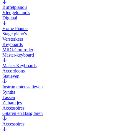
Buffetpiano's
Vleugelpiano's
Digitaal
Home Piano's
Stage piano's
Versterkers
Keyboards
MIDI-Controller
Master-keyboard
Master Keyboards
Accordeons
Statieven
Instrumentenstatieven
Synths
Tassen
Zitbankjes
Accessoires
Gitaren en Basgitaren
Accessoires