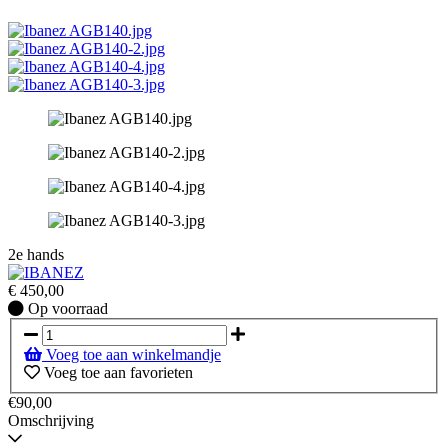
2e hands
€
450,00
Op
Op voorraad
voorraad
Voeg toe aan winkelmandje
Voeg toe aan favorieten
€90,00
Omschrijving