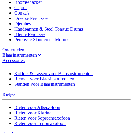
Boomwhacker
Cajons
Conga's
Diverse Percussie
Djembés
Handpannen & Steel Tongue Drums
Kleine Percussie
Percussie Standen en Mounts
Onderdelen
Blaasinstrumenten
Accessoires
Koffers & Tassen voor Blaasinstrumenten
Riemen voor Blaasinstrumenten
Standen voor Blaasinstrumenten
Rietjes
Rieten voor Altsaxofoon
Rieten voor Klarinet
Rieten voor Sopraansaxofoon
Rieten voor Tenorsaxofoon