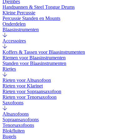
Djembés
Handpannen & Steel Tongue Drums
Kleine Percussie
Percussie Standen en Mounts
Onderdelen
Blaasinstrumenten
Accessoires
Koffers & Tassen voor Blaasinstrumenten
Riemen voor Blaasinstrumenten
Standen voor Blaasinstrumenten
Rietjes
Rieten voor Altsaxofoon
Rieten voor Klarinet
Rieten voor Sopraansaxofoon
Rieten voor Tenorsaxofoon
Saxofoons
Altsaxofoons
Sopraansaxofoons
Tenorsaxofoons
Blokfluiten
Bugels