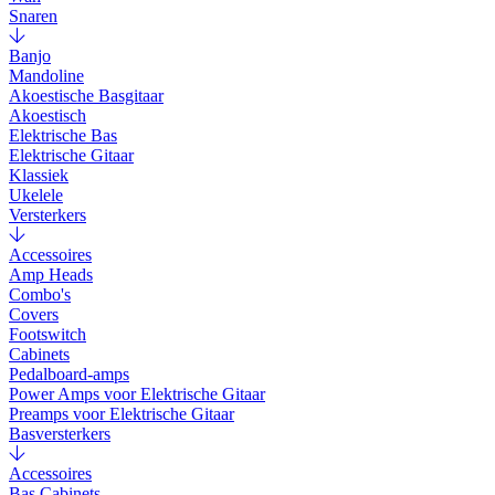
Snaren
Banjo
Mandoline
Akoestische Basgitaar
Akoestisch
Elektrische Bas
Elektrische Gitaar
Klassiek
Ukelele
Versterkers
Accessoires
Amp Heads
Combo's
Covers
Footswitch
Cabinets
Pedalboard-amps
Power Amps voor Elektrische Gitaar
Preamps voor Elektrische Gitaar
Basversterkers
Accessoires
Bas Cabinets