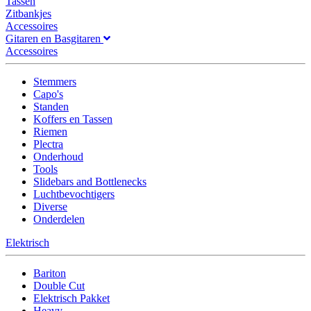
Tassen
Zitbankjes
Accessoires
Gitaren en Basgitaren
Accessoires
Stemmers
Capo's
Standen
Koffers en Tassen
Riemen
Plectra
Onderhoud
Tools
Slidebars and Bottlenecks
Luchtbevochtigers
Diverse
Onderdelen
Elektrisch
Bariton
Double Cut
Elektrisch Pakket
Heavy