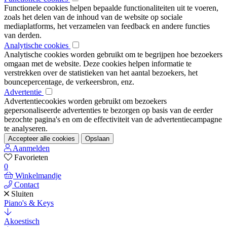
Functionele cookies helpen bepaalde functionaliteiten uit te voeren,
zoals het delen van de inhoud van de website op sociale
mediaplatforms, het verzamelen van feedback en andere functies
van derden.
Analytische cookies
Analytische cookies worden gebruikt om te begrijpen hoe bezoekers
omgaan met de website. Deze cookies helpen informatie te
verstrekken over de statistieken van het aantal bezoekers, het
bouncepercentage, de verkeersbron, enz.
Advertentie
Advertentiecookies worden gebruikt om bezoekers
gepersonaliseerde advertenties te bezorgen op basis van de eerder
bezochte pagina's en om de effectiviteit van de advertentiecampagne
te analyseren.
Accepteer alle cookies
Opslaan
Aanmelden
Favorieten
0
Winkelmandje
Contact
Sluiten
Piano's & Keys
Akoestisch