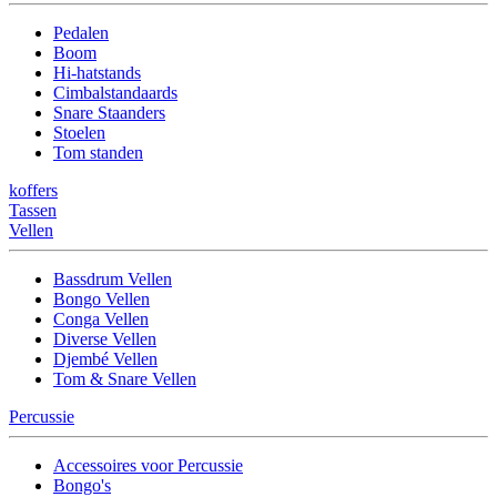
Pedalen
Boom
Hi-hatstands
Cimbalstandaards
Snare Staanders
Stoelen
Tom standen
koffers
Tassen
Vellen
Bassdrum Vellen
Bongo Vellen
Conga Vellen
Diverse Vellen
Djembé Vellen
Tom & Snare Vellen
Percussie
Accessoires voor Percussie
Bongo's