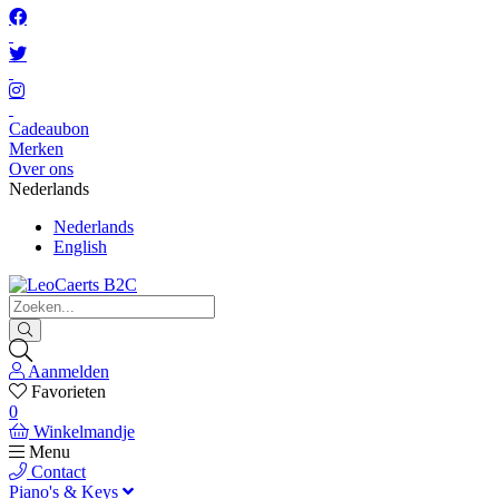
Cadeaubon
Merken
Over ons
Nederlands
Nederlands
English
Aanmelden
Favorieten
0
Winkelmandje
Menu
Contact
Piano's & Keys