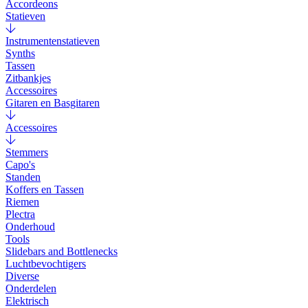
Accordeons
Statieven
Instrumentenstatieven
Synths
Tassen
Zitbankjes
Accessoires
Gitaren en Basgitaren
Accessoires
Stemmers
Capo's
Standen
Koffers en Tassen
Riemen
Plectra
Onderhoud
Tools
Slidebars and Bottlenecks
Luchtbevochtigers
Diverse
Onderdelen
Elektrisch