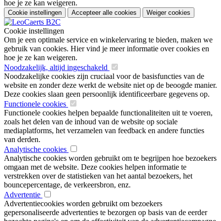
hoe je ze kan weigeren.
Cookie instellingen
Accepteer alle cookies
Weiger cookies
Cookie instellingen
Om je een optimale service en winkelervaring te bieden, maken we
gebruik van cookies. Hier vind je meer informatie over cookies en
hoe je ze kan weigeren.
Noodzakelijk, altijd ingeschakeld
Noodzakelijke cookies zijn cruciaal voor de basisfuncties van de
website en zonder deze werkt de website niet op de beoogde manier.
Deze cookies slaan geen persoonlijk identificeerbare gegevens op.
Functionele cookies
Functionele cookies helpen bepaalde functionaliteiten uit te voeren,
zoals het delen van de inhoud van de website op sociale
mediaplatforms, het verzamelen van feedback en andere functies
van derden.
Analytische cookies
Analytische cookies worden gebruikt om te begrijpen hoe bezoekers
omgaan met de website. Deze cookies helpen informatie te
verstrekken over de statistieken van het aantal bezoekers, het
bouncepercentage, de verkeersbron, enz.
Advertentie
Advertentiecookies worden gebruikt om bezoekers
gepersonaliseerde advertenties te bezorgen op basis van de eerder