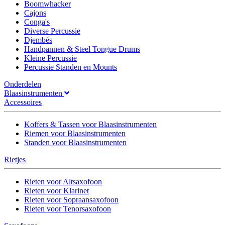
Boomwhacker
Cajons
Conga's
Diverse Percussie
Djembés
Handpannen & Steel Tongue Drums
Kleine Percussie
Percussie Standen en Mounts
Onderdelen
Blaasinstrumenten
Accessoires
Koffers & Tassen voor Blaasinstrumenten
Riemen voor Blaasinstrumenten
Standen voor Blaasinstrumenten
Rietjes
Rieten voor Altsaxofoon
Rieten voor Klarinet
Rieten voor Sopraansaxofoon
Rieten voor Tenorsaxofoon