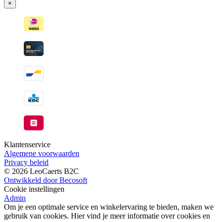
×
wanneer
beschikbaar
Klantenservice
Algemene voorwaarden
Privacy beleid
© 2026 LeoCaerts B2C
Ontwikkeld door Becosoft
Cookie instellingen
Admin
Om je een optimale service en winkelervaring te bieden, maken we
gebruik van cookies. Hier vind je meer informatie over cookies en