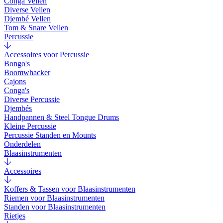
Conga Vellen
Diverse Vellen
Djembé Vellen
Tom & Snare Vellen
Percussie
Accessoires voor Percussie
Bongo's
Boomwhacker
Cajons
Conga's
Diverse Percussie
Djembés
Handpannen & Steel Tongue Drums
Kleine Percussie
Percussie Standen en Mounts
Onderdelen
Blaasinstrumenten
Accessoires
Koffers & Tassen voor Blaasinstrumenten
Riemen voor Blaasinstrumenten
Standen voor Blaasinstrumenten
Rietjes