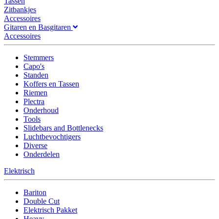
Tassen
Zitbankjes
Accessoires
Gitaren en Basgitaren
Accessoires
Stemmers
Capo's
Standen
Koffers en Tassen
Riemen
Plectra
Onderhoud
Tools
Slidebars and Bottlenecks
Luchtbevochtigers
Diverse
Onderdelen
Elektrisch
Bariton
Double Cut
Elektrisch Pakket
Heavy