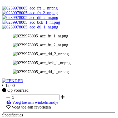
€
12,00
Op
Op voorraad
voorraad
Voeg toe aan winkelmandje
Voeg toe aan favorieten
Specificaties