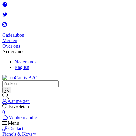
Cadeaubon
Merken
Over ons
Nederlands
Nederlands
English
Aanmelden
Favorieten
0
Winkelmandje
Menu
Contact
Piano's & Keys