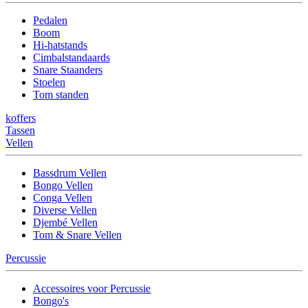
Pedalen
Boom
Hi-hatstands
Cimbalstandaards
Snare Staanders
Stoelen
Tom standen
koffers
Tassen
Vellen
Bassdrum Vellen
Bongo Vellen
Conga Vellen
Diverse Vellen
Djembé Vellen
Tom & Snare Vellen
Percussie
Accessoires voor Percussie
Bongo's