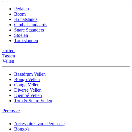
Pedalen
Boom
Hi-hatstands
Cimbalstandaards
Snare Staanders
Stoelen
Tom standen
koffers
Tassen
Vellen
Bassdrum Vellen
Bongo Vellen
Conga Vellen
Diverse Vellen
Djembé Vellen
Tom & Snare Vellen
Percussie
Accessoires voor Percussie
Bongo's