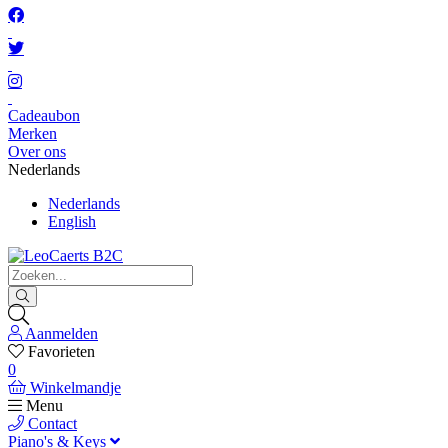
Cadeaubon
Merken
Over ons
Nederlands
Nederlands
English
Aanmelden
Favorieten
0
Winkelmandje
Menu
Contact
Piano's & Keys