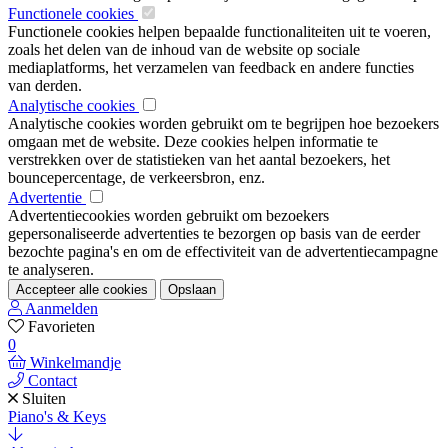
Functionele cookies
Functionele cookies helpen bepaalde functionaliteiten uit te voeren,
zoals het delen van de inhoud van de website op sociale
mediaplatforms, het verzamelen van feedback en andere functies
van derden.
Analytische cookies
Analytische cookies worden gebruikt om te begrijpen hoe bezoekers
omgaan met de website. Deze cookies helpen informatie te
verstrekken over de statistieken van het aantal bezoekers, het
bouncepercentage, de verkeersbron, enz.
Advertentie
Advertentiecookies worden gebruikt om bezoekers
gepersonaliseerde advertenties te bezorgen op basis van de eerder
bezochte pagina's en om de effectiviteit van de advertentiecampagne
te analyseren.
Accepteer alle cookies
Opslaan
Aanmelden
Favorieten
0
Winkelmandje
Contact
Sluiten
Piano's & Keys