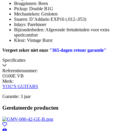
Brugpinnen: Been
Pickup: Double B1G
Mechanieken: Gesloten
Snaren: D’Addario EXP16 (.012-.053)
Inlays: Parelmoer
Bijzonderheden: Afgeronde fretuiteinden voor extra
speelcomfort
Kleur: Vintage Burst
Vergeet zeker niet onze
"365-dagen retour garantie"
Specificaties
Referentienummer:
O100E VB
Merk:
YOU'S GUITARS
Garantie: 3 jaar
Gerelateerde producten