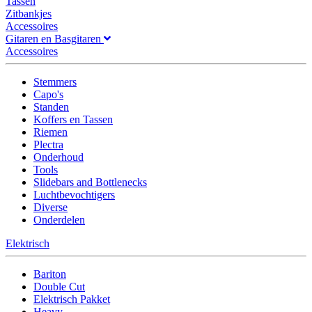
Tassen
Zitbankjes
Accessoires
Gitaren en Basgitaren
Accessoires
Stemmers
Capo's
Standen
Koffers en Tassen
Riemen
Plectra
Onderhoud
Tools
Slidebars and Bottlenecks
Luchtbevochtigers
Diverse
Onderdelen
Elektrisch
Bariton
Double Cut
Elektrisch Pakket
Heavy