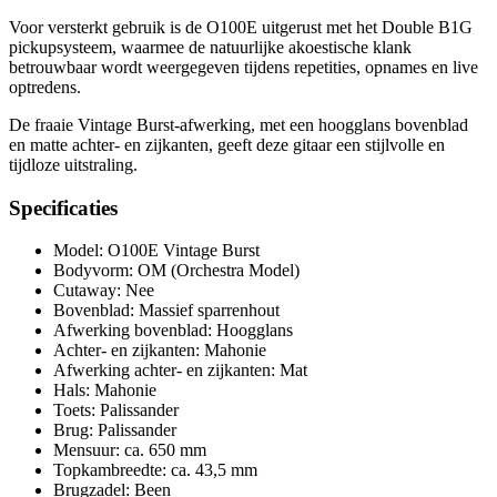
Voor versterkt gebruik is de O100E uitgerust met het Double B1G
pickupsysteem, waarmee de natuurlijke akoestische klank
betrouwbaar wordt weergegeven tijdens repetities, opnames en live
optredens.
De fraaie Vintage Burst-afwerking, met een hoogglans bovenblad
en matte achter- en zijkanten, geeft deze gitaar een stijlvolle en
tijdloze uitstraling.
Specificaties
Model: O100E Vintage Burst
Bodyvorm: OM (Orchestra Model)
Cutaway: Nee
Bovenblad: Massief sparrenhout
Afwerking bovenblad: Hoogglans
Achter- en zijkanten: Mahonie
Afwerking achter- en zijkanten: Mat
Hals: Mahonie
Toets: Palissander
Brug: Palissander
Mensuur: ca. 650 mm
Topkambreedte: ca. 43,5 mm
Brugzadel: Been