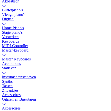
Akoestisch
Buffetpiano's
Vleugelpiano's
Digitaal
Home Piano's
Stage piano's
Versterkers
Keyboards
MIDI-Controller
Master-keyboard
Master Keyboards
Accordeons
Statieven
Instrumentenstatieven
Synths
Tassen
Zitbankjes
Accessoires
Gitaren en Basgitaren
Accessoires