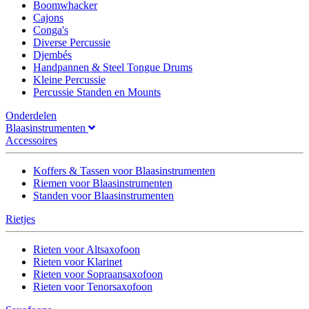
Boomwhacker
Cajons
Conga's
Diverse Percussie
Djembés
Handpannen & Steel Tongue Drums
Kleine Percussie
Percussie Standen en Mounts
Onderdelen
Blaasinstrumenten
Accessoires
Koffers & Tassen voor Blaasinstrumenten
Riemen voor Blaasinstrumenten
Standen voor Blaasinstrumenten
Rietjes
Rieten voor Altsaxofoon
Rieten voor Klarinet
Rieten voor Sopraansaxofoon
Rieten voor Tenorsaxofoon