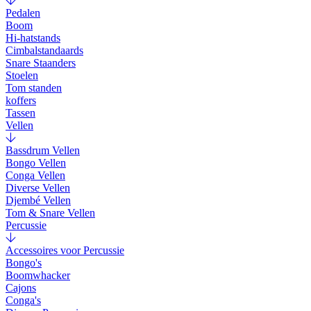
Pedalen
Boom
Hi-hatstands
Cimbalstandaards
Snare Staanders
Stoelen
Tom standen
koffers
Tassen
Vellen
Bassdrum Vellen
Bongo Vellen
Conga Vellen
Diverse Vellen
Djembé Vellen
Tom & Snare Vellen
Percussie
Accessoires voor Percussie
Bongo's
Boomwhacker
Cajons
Conga's