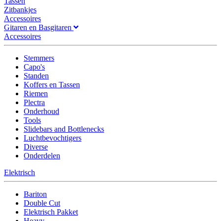
Tassen
Zitbankjes
Accessoires
Gitaren en Basgitaren
Accessoires
Stemmers
Capo's
Standen
Koffers en Tassen
Riemen
Plectra
Onderhoud
Tools
Slidebars and Bottlenecks
Luchtbevochtigers
Diverse
Onderdelen
Elektrisch
Bariton
Double Cut
Elektrisch Pakket
Heavy