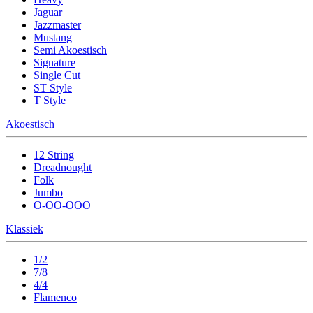
Jaguar
Jazzmaster
Mustang
Semi Akoestisch
Signature
Single Cut
ST Style
T Style
Akoestisch
12 String
Dreadnought
Folk
Jumbo
O-OO-OOO
Klassiek
1/2
7/8
4/4
Flamenco