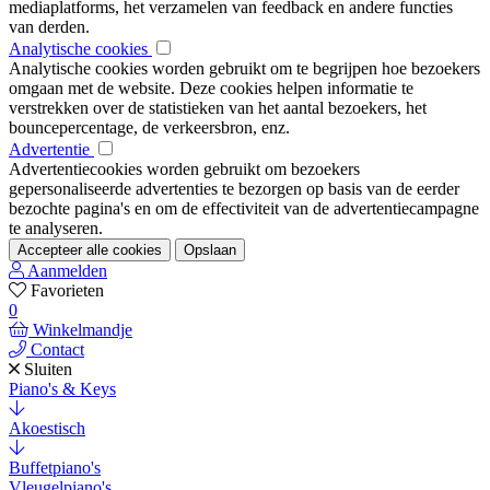
mediaplatforms, het verzamelen van feedback en andere functies
van derden.
Analytische cookies
Analytische cookies worden gebruikt om te begrijpen hoe bezoekers
omgaan met de website. Deze cookies helpen informatie te
verstrekken over de statistieken van het aantal bezoekers, het
bouncepercentage, de verkeersbron, enz.
Advertentie
Advertentiecookies worden gebruikt om bezoekers
gepersonaliseerde advertenties te bezorgen op basis van de eerder
bezochte pagina's en om de effectiviteit van de advertentiecampagne
te analyseren.
Accepteer alle cookies
Opslaan
Aanmelden
Favorieten
0
Winkelmandje
Contact
Sluiten
Piano's & Keys
Akoestisch
Buffetpiano's
Vleugelpiano's