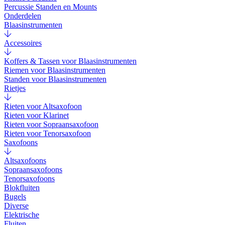
Percussie Standen en Mounts
Onderdelen
Blaasinstrumenten
Accessoires
Koffers & Tassen voor Blaasinstrumenten
Riemen voor Blaasinstrumenten
Standen voor Blaasinstrumenten
Rietjes
Rieten voor Altsaxofoon
Rieten voor Klarinet
Rieten voor Sopraansaxofoon
Rieten voor Tenorsaxofoon
Saxofoons
Altsaxofoons
Sopraansaxofoons
Tenorsaxofoons
Blokfluiten
Bugels
Diverse
Elektrische
Fluiten