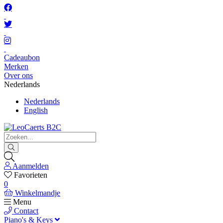
Cadeaubon
Merken
Over ons
Nederlands
Nederlands
English
Aanmelden
Favorieten
0
Winkelmandje
Menu
Contact
Piano's & Keys