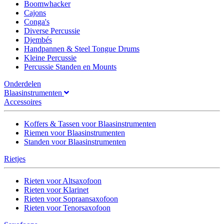
Boomwhacker
Cajons
Conga's
Diverse Percussie
Djembés
Handpannen & Steel Tongue Drums
Kleine Percussie
Percussie Standen en Mounts
Onderdelen
Blaasinstrumenten
Accessoires
Koffers & Tassen voor Blaasinstrumenten
Riemen voor Blaasinstrumenten
Standen voor Blaasinstrumenten
Rietjes
Rieten voor Altsaxofoon
Rieten voor Klarinet
Rieten voor Sopraansaxofoon
Rieten voor Tenorsaxofoon