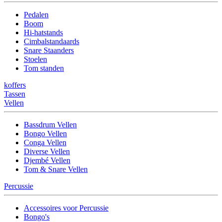
Pedalen
Boom
Hi-hatstands
Cimbalstandaards
Snare Staanders
Stoelen
Tom standen
koffers
Tassen
Vellen
Bassdrum Vellen
Bongo Vellen
Conga Vellen
Diverse Vellen
Djembé Vellen
Tom & Snare Vellen
Percussie
Accessoires voor Percussie
Bongo's