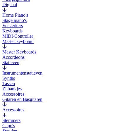
Digitaal
Home Piano's
Stage piano's
Versterkers
Keyboards
MIDI-Controller
Master-keyboard
Master Keyboards
Accordeons
Statieven
Instrumentenstatieven
Synths
Tassen
Zitbankjes
Accessoires
Gitaren en Basgitaren
Accessoires
Stemmers
Capo's
Standen