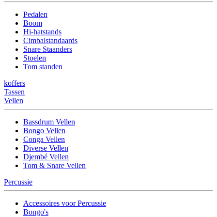
Pedalen
Boom
Hi-hatstands
Cimbalstandaards
Snare Staanders
Stoelen
Tom standen
koffers
Tassen
Vellen
Bassdrum Vellen
Bongo Vellen
Conga Vellen
Diverse Vellen
Djembé Vellen
Tom & Snare Vellen
Percussie
Accessoires voor Percussie
Bongo's