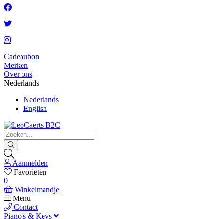
Cadeaubon
Merken
Over ons
Nederlands
Nederlands
English
Aanmelden
Favorieten
0
Winkelmandje
Menu
Contact
Piano's & Keys