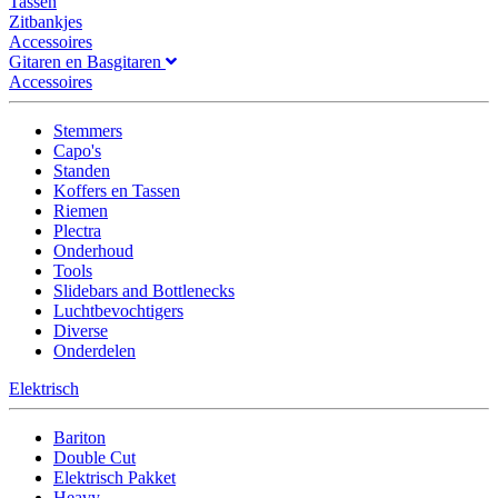
Tassen
Zitbankjes
Accessoires
Gitaren en Basgitaren
Accessoires
Stemmers
Capo's
Standen
Koffers en Tassen
Riemen
Plectra
Onderhoud
Tools
Slidebars and Bottlenecks
Luchtbevochtigers
Diverse
Onderdelen
Elektrisch
Bariton
Double Cut
Elektrisch Pakket
Heavy