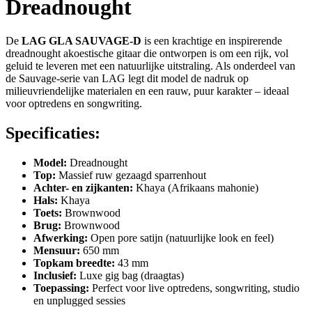
Dreadnought
De
LAG GLA SAUVAGE-D
is een krachtige en inspirerende
dreadnought akoestische gitaar die ontworpen is om een rijk, vol
geluid te leveren met een natuurlijke uitstraling. Als onderdeel van
de Sauvage-serie van LAG legt dit model de nadruk op
milieuvriendelijke materialen en een rauw, puur karakter – ideaal
voor optredens en songwriting.
Specificaties:
Model:
Dreadnought
Top:
Massief ruw gezaagd sparrenhout
Achter- en zijkanten:
Khaya (Afrikaans mahonie)
Hals:
Khaya
Toets:
Brownwood
Brug:
Brownwood
Afwerking:
Open pore satijn (natuurlijke look en feel)
Mensuur:
650 mm
Topkam breedte:
43 mm
Inclusief:
Luxe gig bag (draagtas)
Toepassing:
Perfect voor live optredens, songwriting, studio
en unplugged sessies