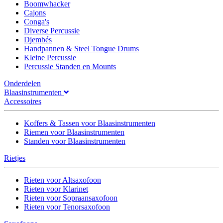
Boomwhacker
Cajons
Conga's
Diverse Percussie
Djembés
Handpannen & Steel Tongue Drums
Kleine Percussie
Percussie Standen en Mounts
Onderdelen
Blaasinstrumenten
Accessoires
Koffers & Tassen voor Blaasinstrumenten
Riemen voor Blaasinstrumenten
Standen voor Blaasinstrumenten
Rietjes
Rieten voor Altsaxofoon
Rieten voor Klarinet
Rieten voor Sopraansaxofoon
Rieten voor Tenorsaxofoon