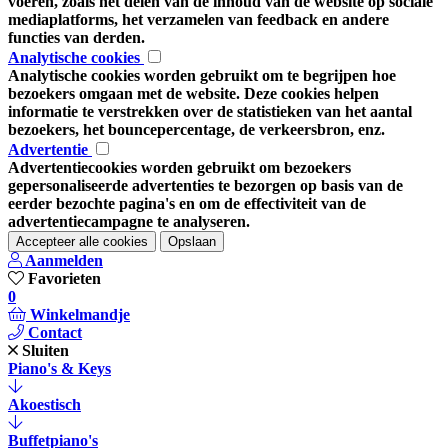
voeren, zoals het delen van de inhoud van de website op sociale
mediaplatforms, het verzamelen van feedback en andere
functies van derden.
Analytische cookies
Analytische cookies worden gebruikt om te begrijpen hoe
bezoekers omgaan met de website. Deze cookies helpen
informatie te verstrekken over de statistieken van het aantal
bezoekers, het bouncepercentage, de verkeersbron, enz.
Advertentie
Advertentiecookies worden gebruikt om bezoekers
gepersonaliseerde advertenties te bezorgen op basis van de
eerder bezochte pagina's en om de effectiviteit van de
advertentiecampagne te analyseren.
Accepteer alle cookies
Opslaan
Aanmelden
Favorieten
0
Winkelmandje
Contact
Sluiten
Piano's & Keys
Akoestisch
Buffetpiano's