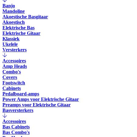
Banjo
Mandoline
Akoestische Basgitaar
Akoestisch
Elektrische Bas
Elektrische Gitaar
Klassiek
Ukelele
Versterkers
Accessoires
Amp Heads
Combo's
Covers
Footswitch
Cabinets
Pedalboard-amps
Power Amps voor Elektrische Gitaar
Preamps voor Elektrische Gitaar
Basversterkers
Accessoires
Bas Cabinets
Bas Combo's