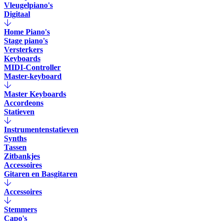
Vleugelpiano's
Digitaal
Home Piano's
Stage piano's
Versterkers
Keyboards
MIDI-Controller
Master-keyboard
Master Keyboards
Accordeons
Statieven
Instrumentenstatieven
Synths
Tassen
Zitbankjes
Accessoires
Gitaren en Basgitaren
Accessoires
Stemmers
Capo's