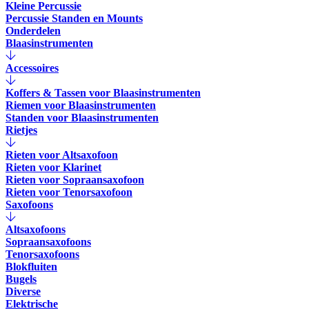
Kleine Percussie
Percussie Standen en Mounts
Onderdelen
Blaasinstrumenten
Accessoires
Koffers & Tassen voor Blaasinstrumenten
Riemen voor Blaasinstrumenten
Standen voor Blaasinstrumenten
Rietjes
Rieten voor Altsaxofoon
Rieten voor Klarinet
Rieten voor Sopraansaxofoon
Rieten voor Tenorsaxofoon
Saxofoons
Altsaxofoons
Sopraansaxofoons
Tenorsaxofoons
Blokfluiten
Bugels
Diverse
Elektrische