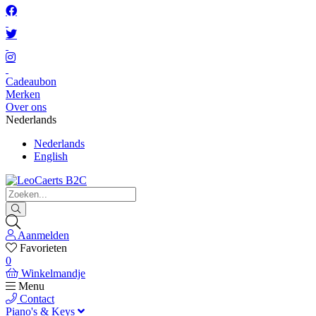
Cadeaubon
Merken
Over ons
Nederlands
Nederlands
English
Aanmelden
Favorieten
0
Winkelmandje
Menu
Contact
Piano's & Keys