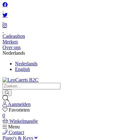
Cadeaubon
Merken
Over ons
Nederlands
Nederlands
English
Aanmelden
Favorieten
0
Winkelmandje
Menu
Contact
Piano's & Keys