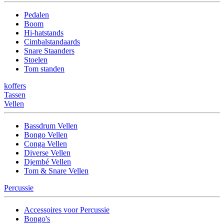
Pedalen
Boom
Hi-hatstands
Cimbalstandaards
Snare Staanders
Stoelen
Tom standen
koffers
Tassen
Vellen
Bassdrum Vellen
Bongo Vellen
Conga Vellen
Diverse Vellen
Djembé Vellen
Tom & Snare Vellen
Percussie
Accessoires voor Percussie
Bongo's