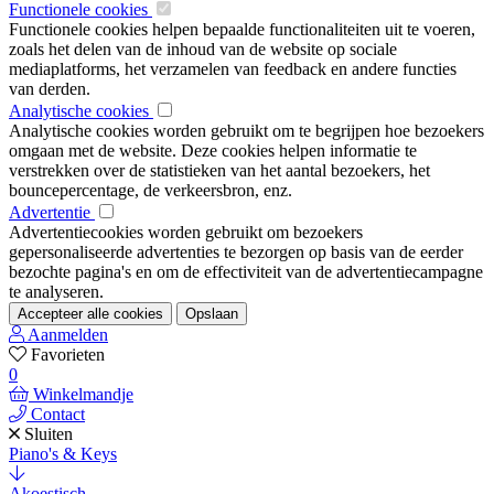
Functionele cookies
Functionele cookies helpen bepaalde functionaliteiten uit te voeren,
zoals het delen van de inhoud van de website op sociale
mediaplatforms, het verzamelen van feedback en andere functies
van derden.
Analytische cookies
Analytische cookies worden gebruikt om te begrijpen hoe bezoekers
omgaan met de website. Deze cookies helpen informatie te
verstrekken over de statistieken van het aantal bezoekers, het
bouncepercentage, de verkeersbron, enz.
Advertentie
Advertentiecookies worden gebruikt om bezoekers
gepersonaliseerde advertenties te bezorgen op basis van de eerder
bezochte pagina's en om de effectiviteit van de advertentiecampagne
te analyseren.
Accepteer alle cookies
Opslaan
Aanmelden
Favorieten
0
Winkelmandje
Contact
Sluiten
Piano's & Keys
Akoestisch