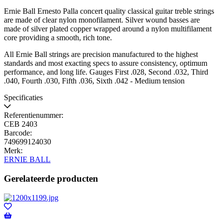
Ernie Ball Ernesto Palla concert quality classical guitar treble strings
are made of clear nylon monofilament. Silver wound basses are
made of silver plated copper wrapped around a nylon multifilament
core providing a smooth, rich tone.
All Ernie Ball strings are precision manufactured to the highest
standards and most exacting specs to assure consistency, optimum
performance, and long life. Gauges First .028, Second .032, Third
.040, Fourth .030, Fifth .036, Sixth .042 - Medium tension
Specificaties
Referentienummer:
CEB 2403
Barcode:
749699124030
Merk:
ERNIE BALL
Gerelateerde producten