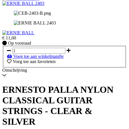
€
11,00
Op
Op voorraad
voorraad
Voeg toe aan winkelmandje
Voeg toe aan favorieten
Omschrijving
ERNESTO PALLA NYLON
CLASSICAL GUITAR
STRINGS - CLEAR &
SILVER