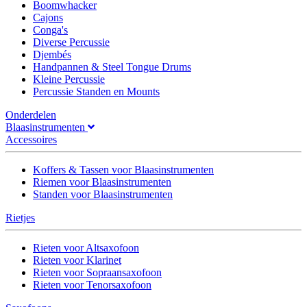
Boomwhacker
Cajons
Conga's
Diverse Percussie
Djembés
Handpannen & Steel Tongue Drums
Kleine Percussie
Percussie Standen en Mounts
Onderdelen
Blaasinstrumenten
Accessoires
Koffers & Tassen voor Blaasinstrumenten
Riemen voor Blaasinstrumenten
Standen voor Blaasinstrumenten
Rietjes
Rieten voor Altsaxofoon
Rieten voor Klarinet
Rieten voor Sopraansaxofoon
Rieten voor Tenorsaxofoon