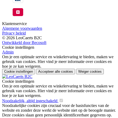
Klantenservice
Algemene voorwaarden
Privacy beleid
© 2026 LeoCaerts B2C
Ontwikkeld door Becosoft
Cookie instellingen
Admin
Om je een optimale service en winkelervaring te bieden, maken we
gebruik van cookies. Hier vind je meer informatie over cookies en
hoe je ze kan weigeren.
Cookie instellingen
Accepteer alle cookies
Weiger cookies
Cookie instellingen
Om je een optimale service en winkelervaring te bieden, maken we
gebruik van cookies. Hier vind je meer informatie over cookies en
hoe je ze kan weigeren.
Noodzakelijk, altijd ingeschakeld
Noodzakelijke cookies zijn cruciaal voor de basisfuncties van de
website en zonder deze werkt de website niet op de beoogde manier.
Deze cookies slaan geen persoonlijk identificeerbare gegevens op.