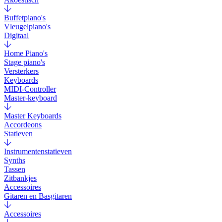
Buffetpiano's
Vleugelpiano's
Digitaal
Home Piano's
Stage piano's
Versterkers
Keyboards
MIDI-Controller
Master-keyboard
Master Keyboards
Accordeons
Statieven
Instrumentenstatieven
Synths
Tassen
Zitbankjes
Accessoires
Gitaren en Basgitaren
Accessoires