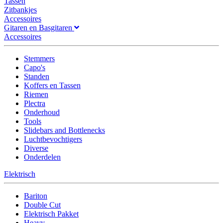
Tassen
Zitbankjes
Accessoires
Gitaren en Basgitaren
Accessoires
Stemmers
Capo's
Standen
Koffers en Tassen
Riemen
Plectra
Onderhoud
Tools
Slidebars and Bottlenecks
Luchtbevochtigers
Diverse
Onderdelen
Elektrisch
Bariton
Double Cut
Elektrisch Pakket
Heavy