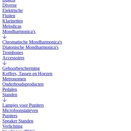
Diverse
Elektrische
Fluiten
Klarinetten
Melodicas
Mondharmonica's
Chromatische Mondharmonica's
Diatonische Mondharmonica's
Trombones
Accessoires
Gehoorbescherming
Koffers, Tassen en Hoezen
Metronomen
Onderhoudsproducten
Pedalen
Standen
Lampjes voor Pupiters
Microfoonstatieven
Pupiters
Speaker Standen
Verlichting