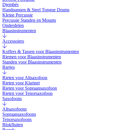
Djembés
Handpannen & Steel Tongue Drums
Kleine Percussie
Percussie Standen en Mounts
Onderdelen
Blaasinstrumenten
Accessoires
Koffers & Tassen voor Blaasinstrumenten
Riemen voor Blaasinstrumenten
Standen voor Blaasinstrumenten
Rietjes
Rieten voor Altsaxofoon
Rieten voor Klarinet
Rieten voor Sopraansaxofoon
Rieten voor Tenorsaxofoon
Saxofoons
Altsaxofoons
Sopraansaxofoons
Tenorsaxofoons
Blokfluiten
Bugels