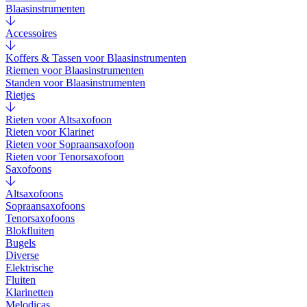
Blaasinstrumenten
Accessoires
Koffers & Tassen voor Blaasinstrumenten
Riemen voor Blaasinstrumenten
Standen voor Blaasinstrumenten
Rietjes
Rieten voor Altsaxofoon
Rieten voor Klarinet
Rieten voor Sopraansaxofoon
Rieten voor Tenorsaxofoon
Saxofoons
Altsaxofoons
Sopraansaxofoons
Tenorsaxofoons
Blokfluiten
Bugels
Diverse
Elektrische
Fluiten
Klarinetten
Melodicas