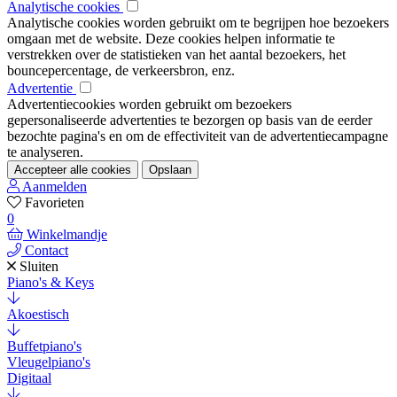
Analytische cookies
Analytische cookies worden gebruikt om te begrijpen hoe bezoekers
omgaan met de website. Deze cookies helpen informatie te
verstrekken over de statistieken van het aantal bezoekers, het
bouncepercentage, de verkeersbron, enz.
Advertentie
Advertentiecookies worden gebruikt om bezoekers
gepersonaliseerde advertenties te bezorgen op basis van de eerder
bezochte pagina's en om de effectiviteit van de advertentiecampagne
te analyseren.
Accepteer alle cookies
Opslaan
Aanmelden
Favorieten
0
Winkelmandje
Contact
Sluiten
Piano's & Keys
Akoestisch
Buffetpiano's
Vleugelpiano's
Digitaal