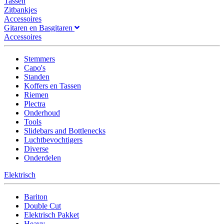
Tassen
Zitbankjes
Accessoires
Gitaren en Basgitaren
Accessoires
Stemmers
Capo's
Standen
Koffers en Tassen
Riemen
Plectra
Onderhoud
Tools
Slidebars and Bottlenecks
Luchtbevochtigers
Diverse
Onderdelen
Elektrisch
Bariton
Double Cut
Elektrisch Pakket
Heavy