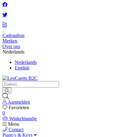
Cadeaubon
Merken
Over ons
Nederlands
Nederlands
English
Aanmelden
Favorieten
0
Winkelmandje
Menu
Contact
Piano's & Keys