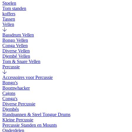
Stoelen
Tom standen
koffers
Tassen
Vellen
Bassdrum Vellen
Bongo Vellen
Conga Vellen
Diverse Vellen
Djembé Vellen
Tom & Snare Vellen
Percussie
Accessoires voor Percussie
Bongo's
Boomwhacker
Cajons
Conga's
Diverse Percussie
Djembés
Handpannen & Steel Tongue Drums
Kleine Percussie
Percussie Standen en Mounts
Onderdelen