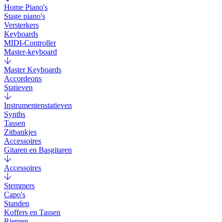
Home Piano's
Stage piano's
Versterkers
Keyboards
MIDI-Controller
Master-keyboard
Master Keyboards
Accordeons
Statieven
Instrumentenstatieven
Synths
Tassen
Zitbankjes
Accessoires
Gitaren en Basgitaren
Accessoires
Stemmers
Capo's
Standen
Koffers en Tassen
Riemen