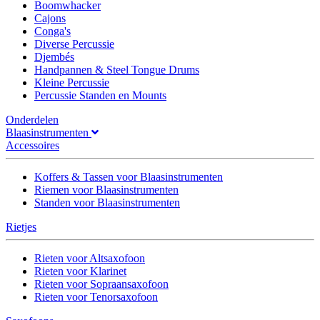
Boomwhacker
Cajons
Conga's
Diverse Percussie
Djembés
Handpannen & Steel Tongue Drums
Kleine Percussie
Percussie Standen en Mounts
Onderdelen
Blaasinstrumenten
Accessoires
Koffers & Tassen voor Blaasinstrumenten
Riemen voor Blaasinstrumenten
Standen voor Blaasinstrumenten
Rietjes
Rieten voor Altsaxofoon
Rieten voor Klarinet
Rieten voor Sopraansaxofoon
Rieten voor Tenorsaxofoon