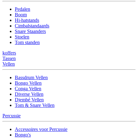
Pedalen
Boom
Hi-hatstands
Cimbalstandaards
Snare Staanders
Stoelen
Tom standen
koffers
Tassen
Vellen
Bassdrum Vellen
Bongo Vellen
Conga Vellen
Diverse Vellen
Djembé Vellen
Tom & Snare Vellen
Percussie
Accessoires voor Percussie
Bongo's