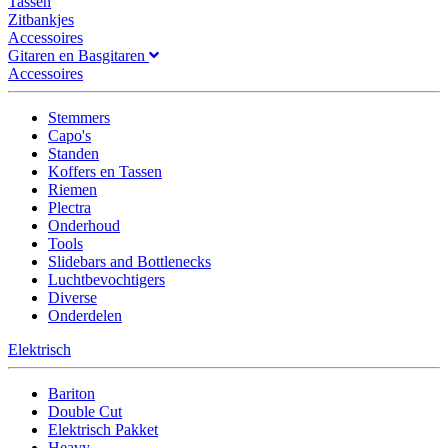
Tassen
Zitbankjes
Accessoires
Gitaren en Basgitaren
Accessoires
Stemmers
Capo's
Standen
Koffers en Tassen
Riemen
Plectra
Onderhoud
Tools
Slidebars and Bottlenecks
Luchtbevochtigers
Diverse
Onderdelen
Elektrisch
Bariton
Double Cut
Elektrisch Pakket
Heavy