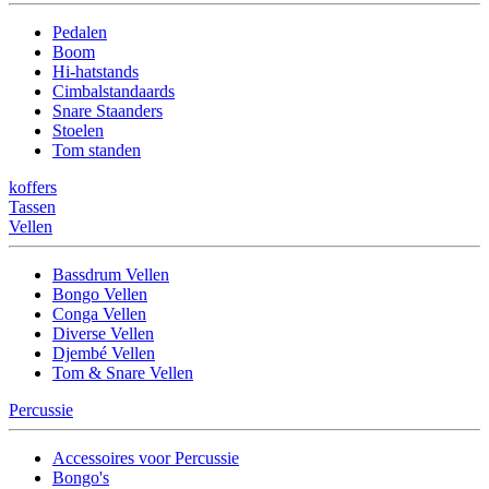
Pedalen
Boom
Hi-hatstands
Cimbalstandaards
Snare Staanders
Stoelen
Tom standen
koffers
Tassen
Vellen
Bassdrum Vellen
Bongo Vellen
Conga Vellen
Diverse Vellen
Djembé Vellen
Tom & Snare Vellen
Percussie
Accessoires voor Percussie
Bongo's