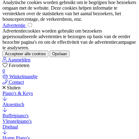
Analytische cookies worden gebruikt om te begrijpen hoe bezoekers
omgaan met de website. Deze cookies helpen informatie te
verstrekken over de statistieken van het aantal bezoekers, het
bouncepercentage, de verkeersbron, enz.
Advertentie
Advertentiecookies worden gebruikt om bezoekers
gepersonaliseerde advertenties te bezorgen op basis van de eerder
bezochte pagina's en om de effectiviteit van de advertentiecampagne
te analyseren.
Accepteer alle cookies
Opslaan
Aanmelden
Favorieten
0
Winkelmandje
Contact
Sluiten
Piano's & Keys
Akoestisch
Buffetpiano's
Vleugelpiano's
Digitaal
Home Piano's