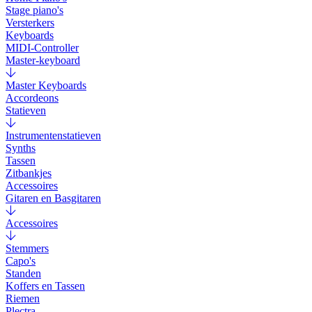
Stage piano's
Versterkers
Keyboards
MIDI-Controller
Master-keyboard
Master Keyboards
Accordeons
Statieven
Instrumentenstatieven
Synths
Tassen
Zitbankjes
Accessoires
Gitaren en Basgitaren
Accessoires
Stemmers
Capo's
Standen
Koffers en Tassen
Riemen
Plectra