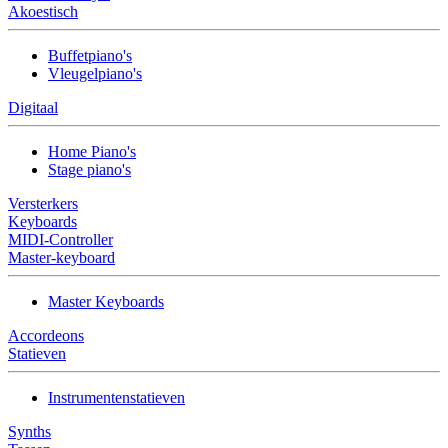
Akoestisch
Buffetpiano's
Vleugelpiano's
Digitaal
Home Piano's
Stage piano's
Versterkers
Keyboards
MIDI-Controller
Master-keyboard
Master Keyboards
Accordeons
Statieven
Instrumentenstatieven
Synths