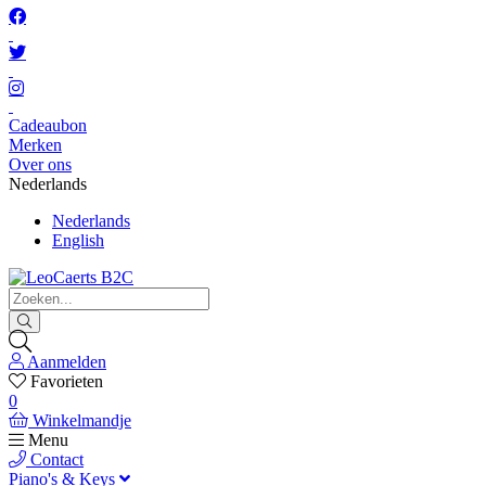
Cadeaubon
Merken
Over ons
Nederlands
Nederlands
English
Aanmelden
Favorieten
0
Winkelmandje
Menu
Contact
Piano's & Keys