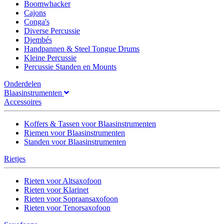
Boomwhacker
Cajons
Conga's
Diverse Percussie
Djembés
Handpannen & Steel Tongue Drums
Kleine Percussie
Percussie Standen en Mounts
Onderdelen
Blaasinstrumenten
Accessoires
Koffers & Tassen voor Blaasinstrumenten
Riemen voor Blaasinstrumenten
Standen voor Blaasinstrumenten
Rietjes
Rieten voor Altsaxofoon
Rieten voor Klarinet
Rieten voor Sopraansaxofoon
Rieten voor Tenorsaxofoon