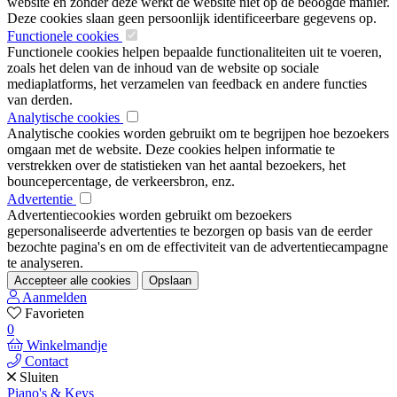
website en zonder deze werkt de website niet op de beoogde manier.
Deze cookies slaan geen persoonlijk identificeerbare gegevens op.
Functionele cookies
Functionele cookies helpen bepaalde functionaliteiten uit te voeren,
zoals het delen van de inhoud van de website op sociale
mediaplatforms, het verzamelen van feedback en andere functies
van derden.
Analytische cookies
Analytische cookies worden gebruikt om te begrijpen hoe bezoekers
omgaan met de website. Deze cookies helpen informatie te
verstrekken over de statistieken van het aantal bezoekers, het
bouncepercentage, de verkeersbron, enz.
Advertentie
Advertentiecookies worden gebruikt om bezoekers
gepersonaliseerde advertenties te bezorgen op basis van de eerder
bezochte pagina's en om de effectiviteit van de advertentiecampagne
te analyseren.
Accepteer alle cookies
Opslaan
Aanmelden
Favorieten
0
Winkelmandje
Contact
Sluiten
Piano's & Keys