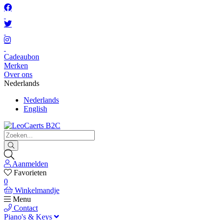
Cadeaubon
Merken
Over ons
Nederlands
Nederlands
English
Aanmelden
Favorieten
0
Winkelmandje
Menu
Contact
Piano's & Keys