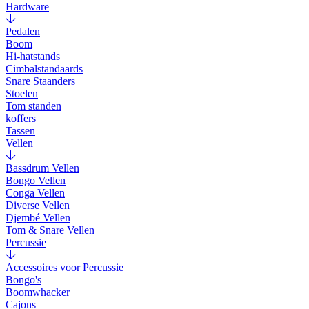
Hardware
Pedalen
Boom
Hi-hatstands
Cimbalstandaards
Snare Staanders
Stoelen
Tom standen
koffers
Tassen
Vellen
Bassdrum Vellen
Bongo Vellen
Conga Vellen
Diverse Vellen
Djembé Vellen
Tom & Snare Vellen
Percussie
Accessoires voor Percussie
Bongo's
Boomwhacker
Cajons