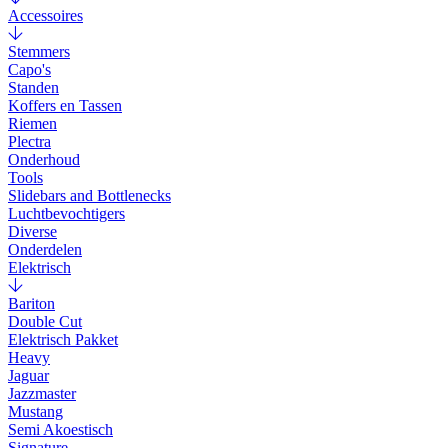
Accessoires
Stemmers
Capo's
Standen
Koffers en Tassen
Riemen
Plectra
Onderhoud
Tools
Slidebars and Bottlenecks
Luchtbevochtigers
Diverse
Onderdelen
Elektrisch
Bariton
Double Cut
Elektrisch Pakket
Heavy
Jaguar
Jazzmaster
Mustang
Semi Akoestisch
Signature