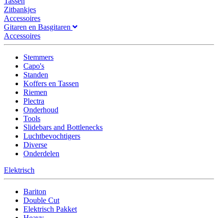
Tassen
Zitbankjes
Accessoires
Gitaren en Basgitaren
Accessoires
Stemmers
Capo's
Standen
Koffers en Tassen
Riemen
Plectra
Onderhoud
Tools
Slidebars and Bottlenecks
Luchtbevochtigers
Diverse
Onderdelen
Elektrisch
Bariton
Double Cut
Elektrisch Pakket
Heavy