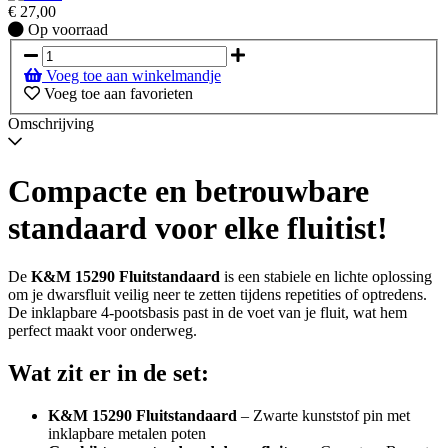
€
27,00
Op
Op voorraad
voorraad
Voeg toe aan winkelmandje
Voeg toe aan favorieten
Omschrijving
Compacte en betrouwbare
standaard voor elke fluitist!
De
K&M 15290 Fluitstandaard
is een stabiele en lichte oplossing
om je dwarsfluit veilig neer te zetten tijdens repetities of optredens.
De inklapbare 4-pootsbasis past in de voet van je fluit, wat hem
perfect maakt voor onderweg.
Wat zit er in de set:
K&M 15290 Fluitstandaard
– Zwarte kunststof pin met
inklapbare metalen poten