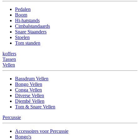
Pedalen
Boom
Hi-hatstands
Cimbalstandaards
Snare Staanders
Stoelen
Tom standen
koffers
Tassen
Vellen
Bassdrum Vellen
Bongo Vellen
Conga Vellen
Diverse Vellen
Djembé Vellen
Tom & Snare Vellen
Percussie
Accessoires voor Percussie
Bongo's