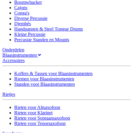
Boomwhacker
Cajons
Conga's
Diverse Percussie
Djembés
Handpannen & Steel Tongue Drums
Kleine Percussie
Percussie Standen en Mounts
Onderdelen
Blaasinstrumenten
Accessoires
Koffers & Tassen voor Blaasinstrumenten
Riemen voor Blaasinstrumenten
Standen voor Blaasinstrumenten
Rietjes
Rieten voor Altsaxofoon
Rieten voor Klarinet
Rieten voor Sopraansaxofoon
Rieten voor Tenorsaxofoon