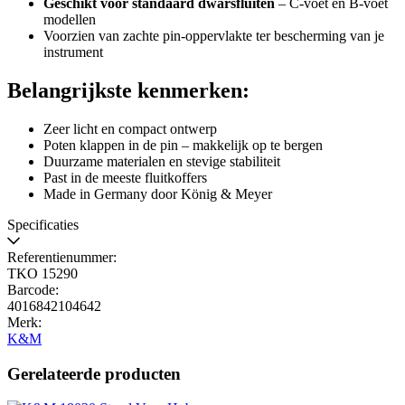
Geschikt voor standaard dwarsfluiten
– C-voet en B-voet
modellen
Voorzien van zachte pin-oppervlakte ter bescherming van je
instrument
Belangrijkste kenmerken:
Zeer licht en compact ontwerp
Poten klappen in de pin – makkelijk op te bergen
Duurzame materialen en stevige stabiliteit
Past in de meeste fluitkoffers
Made in Germany door König & Meyer
Specificaties
Referentienummer:
TKO 15290
Barcode:
4016842104642
Merk:
K&M
Gerelateerde producten