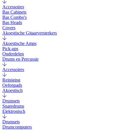
Accessoires
Bas Cabinets
Bas Combo's
Bas Heads
Covers
Akoestische Gitaarversterkers
Akoestische Amps
Pick-ups
Onderdelen
Drums en Percussie
Accessoires
Reiniging
Oefenpads
Akoestisch
Drumsets
Snaredrums
Elektronisch
Drumsets
Drumcomputers