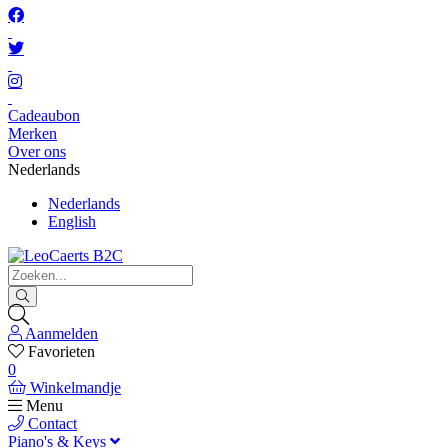
Cadeaubon
Merken
Over ons
Nederlands
Nederlands
English
Aanmelden
Favorieten
0
Winkelmandje
Menu
Contact
Piano's & Keys