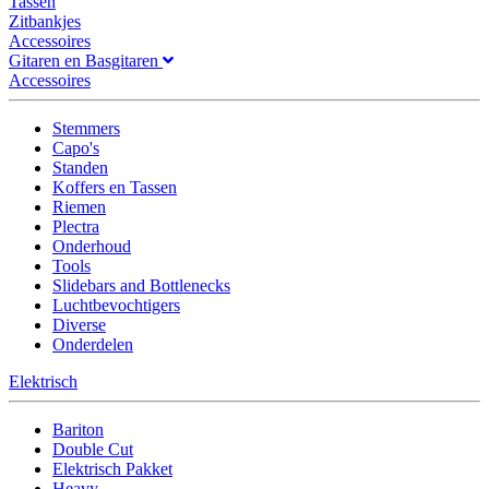
Tassen
Zitbankjes
Accessoires
Gitaren en Basgitaren
Accessoires
Stemmers
Capo's
Standen
Koffers en Tassen
Riemen
Plectra
Onderhoud
Tools
Slidebars and Bottlenecks
Luchtbevochtigers
Diverse
Onderdelen
Elektrisch
Bariton
Double Cut
Elektrisch Pakket
Heavy