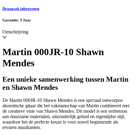
wanneer
beschikbaar
Draagzak inbegrepen
Garantie: 3 Jaar
Omschrijving
Martin 000JR-10 Shawn
Mendes
Een unieke samenwerking tussen Martin
en Shawn Mendes
De Martin 000JR-10 Shawn Mendes is een speciaal ontworpen
akoestische gitaar die het vakmanschap van Martin combineert met
de creatieve visie van Shawn Mendes. Dit model is een eerbetoon
aan duurzame materialen, uitzonderlijk geluid en eigentijdse stijl,
waardoor het de perfecte keuze is voor zowel beginnende als
ervaren muzikanten.