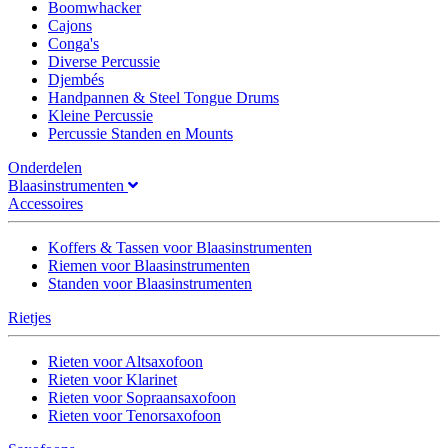
Boomwhacker
Cajons
Conga's
Diverse Percussie
Djembés
Handpannen & Steel Tongue Drums
Kleine Percussie
Percussie Standen en Mounts
Onderdelen
Blaasinstrumenten
Accessoires
Koffers & Tassen voor Blaasinstrumenten
Riemen voor Blaasinstrumenten
Standen voor Blaasinstrumenten
Rietjes
Rieten voor Altsaxofoon
Rieten voor Klarinet
Rieten voor Sopraansaxofoon
Rieten voor Tenorsaxofoon