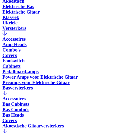
Akoestisch
Elektrische Bas
Elektrische Gitaar
Klassiek
Ukelele
Versterkers
Accessoires
Amp Heads
Combo's
Covers
Footswitch
Cabinets
Pedalboard-amps
Power Amps voor Elektrische Gitaar
Preamps voor Elektrische Gitaar
Basversterkers
Accessoires
Bas Cabinets
Bas Combo's
Bas Heads
Covers
Akoestische Gitaarversterkers