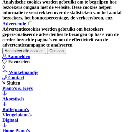
Analytische cookies worden gebruikt om te begrijpen hoe
bezoekers omgaan met de website. Deze cookies helpen
informatie te verstrekken over de statistieken van het aantal
bezoekers, het bouncepercentage, de verkeersbron, enz.
Advertentie
Advertentiecookies worden gebruikt om bezoekers
gepersonaliseerde advertenties te bezorgen op basis van de
eerder bezochte pagina's en om de effectiviteit van de
advertentiecampagne te analyseren.
Accepteer alle cookies
Opslaan
Aanmelden
Favorieten
0
Winkelmandje
Contact
Sluiten
Piano's & Keys
Akoestisch
Buffetpiano's
Vleugelpiano's
Digitaal
Home Piano's