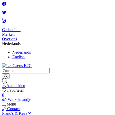
Cadeaubon
Merken
Over ons
Nederlands
Nederlands
English
Aanmelden
Favorieten
0
Winkelmandje
Menu
Contact
Piano's & Keys