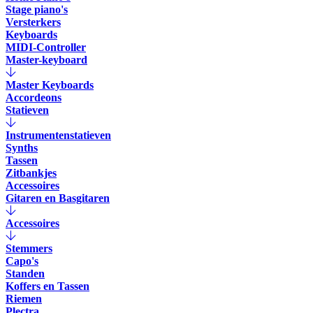
Stage piano's
Versterkers
Keyboards
MIDI-Controller
Master-keyboard
Master Keyboards
Accordeons
Statieven
Instrumentenstatieven
Synths
Tassen
Zitbankjes
Accessoires
Gitaren en Basgitaren
Accessoires
Stemmers
Capo's
Standen
Koffers en Tassen
Riemen
Plectra