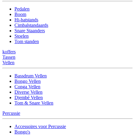
Pedalen
Boom
Hi-hatstands
Cimbalstandaards
Snare Staanders
Stoelen
Tom standen
koffers
Tassen
Vellen
Bassdrum Vellen
Bongo Vellen
Conga Vellen
Diverse Vellen
Djembé Vellen
Tom & Snare Vellen
Percussie
Accessoires voor Percussie
Bongo's