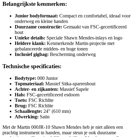
Belangrijkste kenmerken:
Junior bodyformaat:
Compact en comfortabel, ideaal voor
onderweg en kleine handen
Duurzame constructie:
Gemaakt van FSC-gecertificeerd
hout
Unieke details:
Speciale Shawn Mendes-inlays en logo
Heldere klank:
Kenmerkende Martin-projectie met
gebalanceerde midden- en hoge tonen
Inclusief gigbag:
Bescherming onderweg
Technische specificaties:
Bodytype:
000 Junior
Topmateriaal:
Massief Sitka-sparrenhout
Achter- en zijkanten:
Massief Sapele
Hals:
FSC-gecertificeerd esdoorn
Toets:
FSC Richlite
Brug:
FSC Richlite
Schaallengte:
24" (610 mm)
Afwerking:
Satin
Met de Martin 000JR-10 Shawn Mendes heb je niet alleen een
prachtig instrument in handen, maar steun je ook duurzame