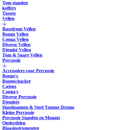
Tom standen
koffers
Tassen
Vellen
Bassdrum Vellen
Bongo Vellen
Conga Vellen
Diverse Vellen
Djembé Vellen
Tom & Snare Vellen
Percussie
Accessoires voor Percussie
Bongo's
Boomwhacker
Cajons
Conga's
Diverse Percussie
Djembés
Handpannen & Steel Tongue Drums
Kleine Percussie
Percussie Standen en Mounts
Onderdelen
Blaasinstrumenten