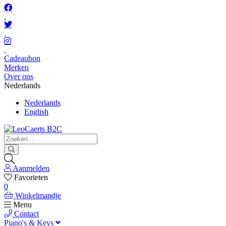
Cadeaubon
Merken
Over ons
Nederlands
Nederlands
English
Aanmelden
Favorieten
0
Winkelmandje
Menu
Contact
Piano's & Keys