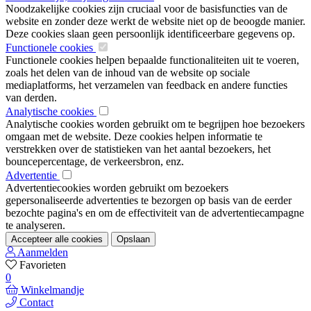
Noodzakelijke cookies zijn cruciaal voor de basisfuncties van de
website en zonder deze werkt de website niet op de beoogde manier.
Deze cookies slaan geen persoonlijk identificeerbare gegevens op.
Functionele cookies
Functionele cookies helpen bepaalde functionaliteiten uit te voeren,
zoals het delen van de inhoud van de website op sociale
mediaplatforms, het verzamelen van feedback en andere functies
van derden.
Analytische cookies
Analytische cookies worden gebruikt om te begrijpen hoe bezoekers
omgaan met de website. Deze cookies helpen informatie te
verstrekken over de statistieken van het aantal bezoekers, het
bouncepercentage, de verkeersbron, enz.
Advertentie
Advertentiecookies worden gebruikt om bezoekers
gepersonaliseerde advertenties te bezorgen op basis van de eerder
bezochte pagina's en om de effectiviteit van de advertentiecampagne
te analyseren.
Accepteer alle cookies
Opslaan
Aanmelden
Favorieten
0
Winkelmandje
Contact