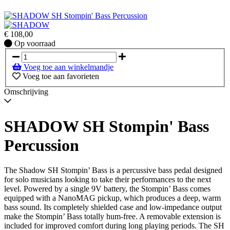
€
108,00
Op
Op voorraad
voorraad
Voeg toe aan winkelmandje
Voeg toe aan favorieten
Omschrijving
SHADOW SH Stompin' Bass
Percussion
The Shadow SH Stompin’ Bass is a percussive bass pedal designed
for solo musicians looking to take their performances to the next
level. Powered by a single 9V battery, the Stompin’ Bass comes
equipped with a NanoMAG pickup, which produces a deep, warm
bass sound. Its completely shielded case and low-impedance output
make the Stompin’ Bass totally hum-free. A removable extension is
included for improved comfort during long playing periods. The SH