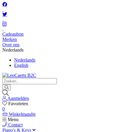
Cadeaubon
Merken
Over ons
Nederlands
Nederlands
English
Aanmelden
Favorieten
0
Winkelmandje
Menu
Contact
Piano's & Keys