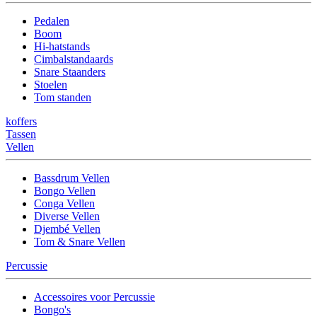
Pedalen
Boom
Hi-hatstands
Cimbalstandaards
Snare Staanders
Stoelen
Tom standen
koffers
Tassen
Vellen
Bassdrum Vellen
Bongo Vellen
Conga Vellen
Diverse Vellen
Djembé Vellen
Tom & Snare Vellen
Percussie
Accessoires voor Percussie
Bongo's