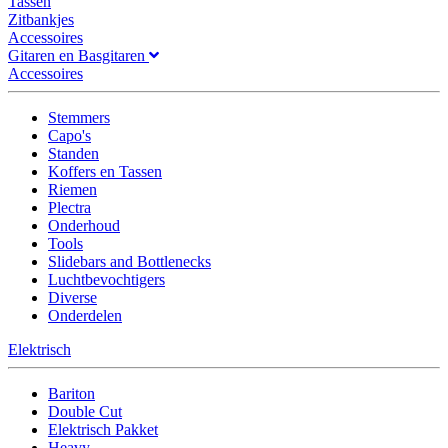
Tassen
Zitbankjes
Accessoires
Gitaren en Basgitaren
Accessoires
Stemmers
Capo's
Standen
Koffers en Tassen
Riemen
Plectra
Onderhoud
Tools
Slidebars and Bottlenecks
Luchtbevochtigers
Diverse
Onderdelen
Elektrisch
Bariton
Double Cut
Elektrisch Pakket
Heavy