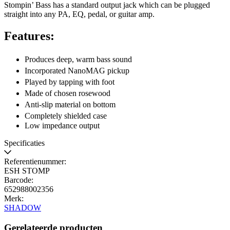
Stompin’ Bass has a standard output jack which can be plugged
straight into any PA, EQ, pedal, or guitar amp.
Features:
Produces deep, warm bass sound
Incorporated NanoMAG pickup
Played by tapping with foot
Made of chosen rosewood
Anti-slip material on bottom
Completely shielded case
Low impedance output
Specificaties
Referentienummer:
ESH STOMP
Barcode:
652988002356
Merk:
SHADOW
Gerelateerde producten