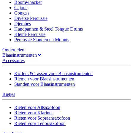
Boomwhacker
Cajons
Conga's
Diverse Percussie
Djembés
Handpannen & Steel Tongue Drums
Kleine Percussie
Percussie Standen en Mounts
Onderdelen
Blaasinstrumenten
Accessoires
Koffers & Tassen voor Blaasinstrumenten
Riemen voor Blaasinstrumenten
Standen voor Blaasinstrumenten
Rietjes
Rieten voor Altsaxofoon
Rieten voor Klarinet
Rieten voor Sopraansaxofoon
Rieten voor Tenorsaxofoon