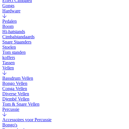
Effect Cimbalen
Gongs
Hardware
Pedalen
Boom
Hi-hatstands
Cimbalstandaards
Snare Staanders
Stoelen
Tom standen
koffers
Tassen
Vellen
Bassdrum Vellen
Bongo Vellen
Conga Vellen
Diverse Vellen
Djembé Vellen
Tom & Snare Vellen
Percussie
Accessoires voor Percussie
Bongo's