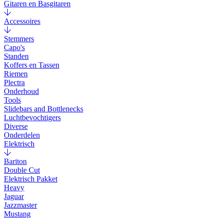
Gitaren en Basgitaren
Accessoires
Stemmers
Capo's
Standen
Koffers en Tassen
Riemen
Plectra
Onderhoud
Tools
Slidebars and Bottlenecks
Luchtbevochtigers
Diverse
Onderdelen
Elektrisch
Bariton
Double Cut
Elektrisch Pakket
Heavy
Jaguar
Jazzmaster
Mustang