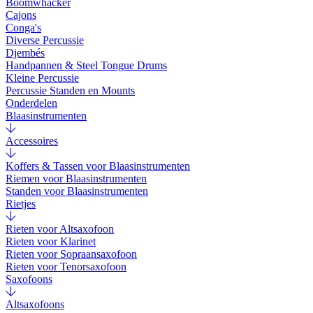
Boomwhacker
Cajons
Conga's
Diverse Percussie
Djembés
Handpannen & Steel Tongue Drums
Kleine Percussie
Percussie Standen en Mounts
Onderdelen
Blaasinstrumenten
Accessoires
Koffers & Tassen voor Blaasinstrumenten
Riemen voor Blaasinstrumenten
Standen voor Blaasinstrumenten
Rietjes
Rieten voor Altsaxofoon
Rieten voor Klarinet
Rieten voor Sopraansaxofoon
Rieten voor Tenorsaxofoon
Saxofoons
Altsaxofoons