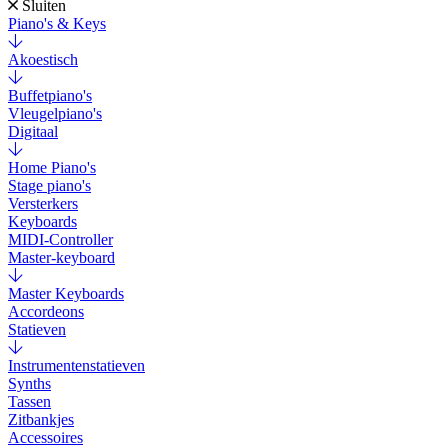
Sluiten
Piano's & Keys
Akoestisch
Buffetpiano's
Vleugelpiano's
Digitaal
Home Piano's
Stage piano's
Versterkers
Keyboards
MIDI-Controller
Master-keyboard
Master Keyboards
Accordeons
Statieven
Instrumentenstatieven
Synths
Tassen
Zitbankjes
Accessoires