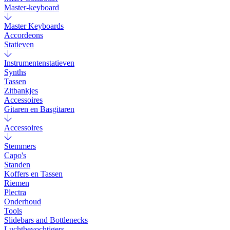
Master-keyboard
Master Keyboards
Accordeons
Statieven
Instrumentenstatieven
Synths
Tassen
Zitbankjes
Accessoires
Gitaren en Basgitaren
Accessoires
Stemmers
Capo's
Standen
Koffers en Tassen
Riemen
Plectra
Onderhoud
Tools
Slidebars and Bottlenecks
Luchtbevochtigers