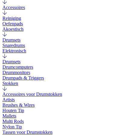
Accessoires
Reiniging
Oefenpads
Akoestisch
Drumsets
Snaredrums
Elektronisch
Drumsets
Drumcomputers
Drummonitors
Drumpads & Triggers
Stokken
Accessoires voor Drumstokken
Artists
Brushes & Wires
Houten Tip
Mallets
Multi Rods
Nylon Tip
Tassen voor Drumstokken