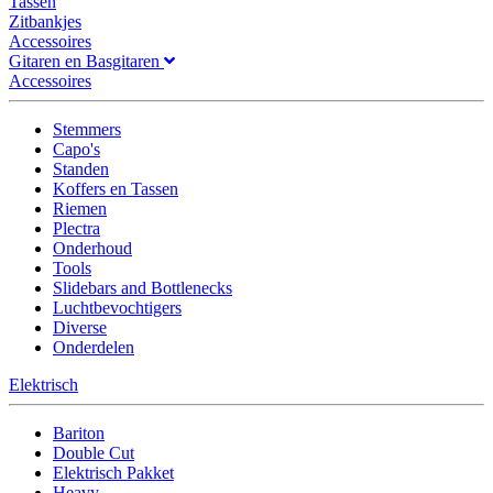
Tassen
Zitbankjes
Accessoires
Gitaren en Basgitaren
Accessoires
Stemmers
Capo's
Standen
Koffers en Tassen
Riemen
Plectra
Onderhoud
Tools
Slidebars and Bottlenecks
Luchtbevochtigers
Diverse
Onderdelen
Elektrisch
Bariton
Double Cut
Elektrisch Pakket
Heavy