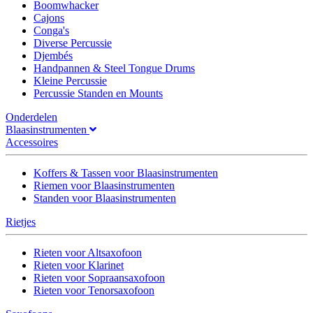
Boomwhacker
Cajons
Conga's
Diverse Percussie
Djembés
Handpannen & Steel Tongue Drums
Kleine Percussie
Percussie Standen en Mounts
Onderdelen
Blaasinstrumenten
Accessoires
Koffers & Tassen voor Blaasinstrumenten
Riemen voor Blaasinstrumenten
Standen voor Blaasinstrumenten
Rietjes
Rieten voor Altsaxofoon
Rieten voor Klarinet
Rieten voor Sopraansaxofoon
Rieten voor Tenorsaxofoon