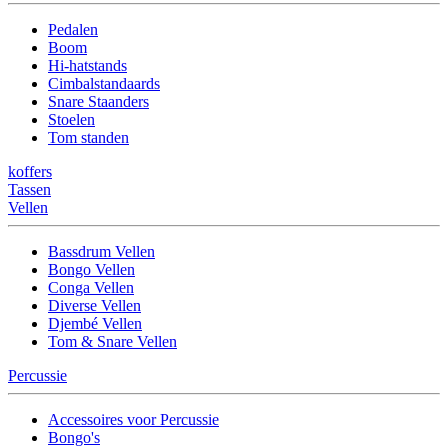
Pedalen
Boom
Hi-hatstands
Cimbalstandaards
Snare Staanders
Stoelen
Tom standen
koffers
Tassen
Vellen
Bassdrum Vellen
Bongo Vellen
Conga Vellen
Diverse Vellen
Djembé Vellen
Tom & Snare Vellen
Percussie
Accessoires voor Percussie
Bongo's