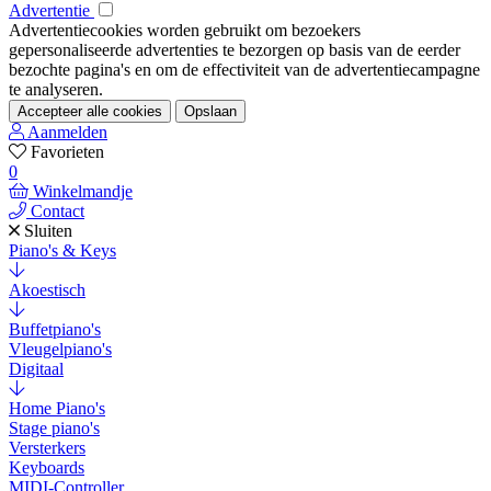
Advertentie
Advertentiecookies worden gebruikt om bezoekers
gepersonaliseerde advertenties te bezorgen op basis van de eerder
bezochte pagina's en om de effectiviteit van de advertentiecampagne
te analyseren.
Accepteer alle cookies
Opslaan
Aanmelden
Favorieten
0
Winkelmandje
Contact
Sluiten
Piano's & Keys
Akoestisch
Buffetpiano's
Vleugelpiano's
Digitaal
Home Piano's
Stage piano's
Versterkers
Keyboards
MIDI-Controller