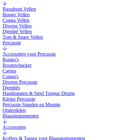
Bassdrum Vellen
Bongo Vellen
Conga Vellen
Diverse Vellen
Djembé Vellen
Tom & Snare Vellen
Percussie
Accessoires voor Percussie
Bongo's
Boomwhacker
Cajons
Conga's
Diverse Percussie
Djembés
Handpannen & Steel Tongue Drums
Kleine Percussie
Percussie Standen en Mounts
Onderdelen
Blaasinstrumenten
Accessoires
Koffers & Tassen voor Blaasinstrumenten