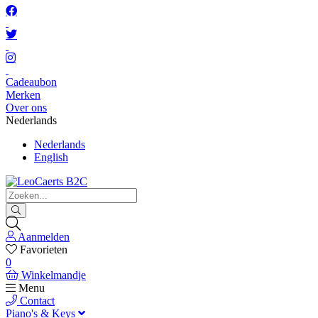
Cadeaubon
Merken
Over ons
Nederlands
Nederlands
English
Aanmelden
Favorieten
0
Winkelmandje
Menu
Contact
Piano's & Keys