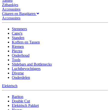
Tassen
Zitbankjes
Accessoires
Gitaren en Basgitaren
Accessoires
Stemmers
Capo's
Standen
Koffers en Tassen
Riemen
Plectra
Onderhoud
Tools
Slidebars and Bottlenecks
Luchtbevochtigers
Diverse
Onderdelen
Elektrisch
Bariton
Double Cut
Elektrisch Pakket
Heavy