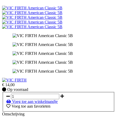
€
14,00
Op
Op voorraad
voorraad
Voeg toe aan winkelmandje
Voeg toe aan favorieten
Omschrijving