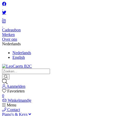
Cadeaubon
Merken
Over ons
Nederlands
Nederlands
English
Aanmelden
Favorieten
0
Winkelmandje
Menu
Contact
Piano's & Keys