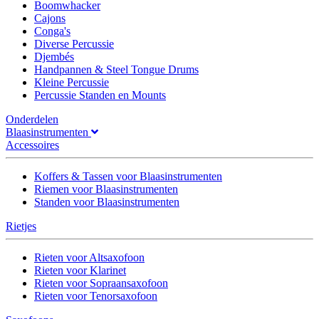
Boomwhacker
Cajons
Conga's
Diverse Percussie
Djembés
Handpannen & Steel Tongue Drums
Kleine Percussie
Percussie Standen en Mounts
Onderdelen
Blaasinstrumenten
Accessoires
Koffers & Tassen voor Blaasinstrumenten
Riemen voor Blaasinstrumenten
Standen voor Blaasinstrumenten
Rietjes
Rieten voor Altsaxofoon
Rieten voor Klarinet
Rieten voor Sopraansaxofoon
Rieten voor Tenorsaxofoon