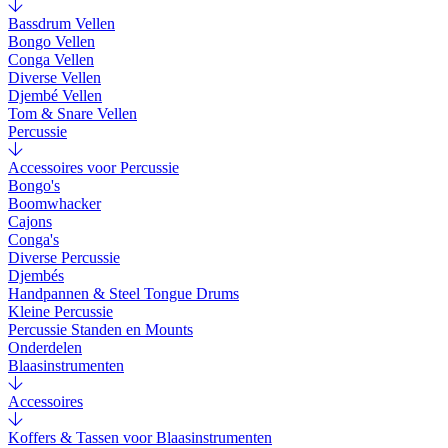
Bassdrum Vellen
Bongo Vellen
Conga Vellen
Diverse Vellen
Djembé Vellen
Tom & Snare Vellen
Percussie
Accessoires voor Percussie
Bongo's
Boomwhacker
Cajons
Conga's
Diverse Percussie
Djembés
Handpannen & Steel Tongue Drums
Kleine Percussie
Percussie Standen en Mounts
Onderdelen
Blaasinstrumenten
Accessoires
Koffers & Tassen voor Blaasinstrumenten