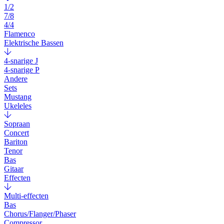
1/2
7/8
4/4
Flamenco
Elektrische Bassen
4-snarige J
4-snarige P
Andere
Sets
Mustang
Ukeleles
Sopraan
Concert
Bariton
Tenor
Bas
Gitaar
Effecten
Multi-effecten
Bas
Chorus/Flanger/Phaser
Compressor