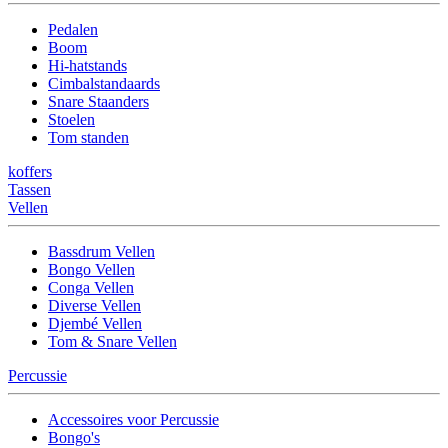
Pedalen
Boom
Hi-hatstands
Cimbalstandaards
Snare Staanders
Stoelen
Tom standen
koffers
Tassen
Vellen
Bassdrum Vellen
Bongo Vellen
Conga Vellen
Diverse Vellen
Djembé Vellen
Tom & Snare Vellen
Percussie
Accessoires voor Percussie
Bongo's