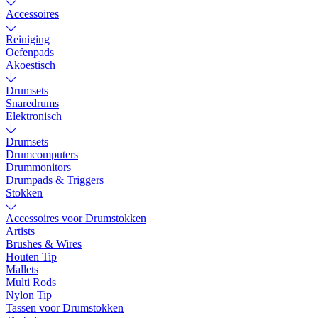
Accessoires
Reiniging
Oefenpads
Akoestisch
Drumsets
Snaredrums
Elektronisch
Drumsets
Drumcomputers
Drummonitors
Drumpads & Triggers
Stokken
Accessoires voor Drumstokken
Artists
Brushes & Wires
Houten Tip
Mallets
Multi Rods
Nylon Tip
Tassen voor Drumstokken