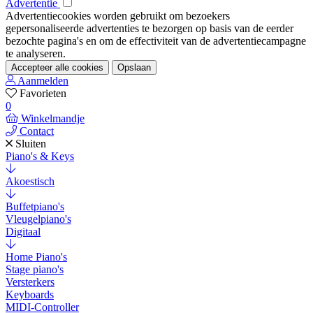
Advertentie
Advertentiecookies worden gebruikt om bezoekers
gepersonaliseerde advertenties te bezorgen op basis van de eerder
bezochte pagina's en om de effectiviteit van de advertentiecampagne
te analyseren.
Accepteer alle cookies
Opslaan
Aanmelden
Favorieten
0
Winkelmandje
Contact
Sluiten
Piano's & Keys
Akoestisch
Buffetpiano's
Vleugelpiano's
Digitaal
Home Piano's
Stage piano's
Versterkers
Keyboards
MIDI-Controller