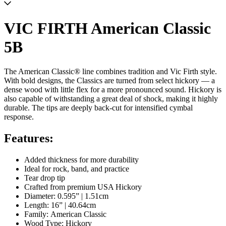
VIC FIRTH American Classic
5B
The American Classic® line combines tradition and Vic Firth style.
With bold designs, the Classics are turned from select hickory — a
dense wood with little flex for a more pronounced sound. Hickory is
also capable of withstanding a great deal of shock, making it highly
durable. The tips are deeply back-cut for intensified cymbal
response.
Features:
Added thickness for more durability
Ideal for rock, band, and practice
Tear drop tip
Crafted from premium USA Hickory
Diameter: 0.595” | 1.51cm
Length: 16” | 40.64cm
Family: American Classic
Wood Type: Hickory