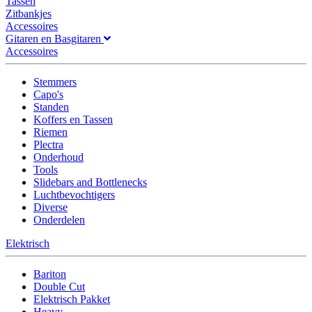
Tassen
Zitbankjes
Accessoires
Gitaren en Basgitaren
Accessoires
Stemmers
Capo's
Standen
Koffers en Tassen
Riemen
Plectra
Onderhoud
Tools
Slidebars and Bottlenecks
Luchtbevochtigers
Diverse
Onderdelen
Elektrisch
Bariton
Double Cut
Elektrisch Pakket
Heavy