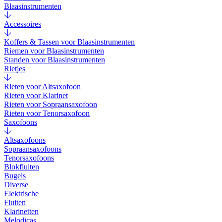
Blaasinstrumenten
Accessoires
Koffers & Tassen voor Blaasinstrumenten
Riemen voor Blaasinstrumenten
Standen voor Blaasinstrumenten
Rietjes
Rieten voor Altsaxofoon
Rieten voor Klarinet
Rieten voor Sopraansaxofoon
Rieten voor Tenorsaxofoon
Saxofoons
Altsaxofoons
Sopraansaxofoons
Tenorsaxofoons
Blokfluiten
Bugels
Diverse
Elektrische
Fluiten
Klarinetten
Melodicas