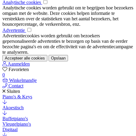
Analytische cookies
Analytische cookies worden gebruikt om te begrijpen hoe bezoekers
omgaan met de website. Deze cookies helpen informatie te
verstrekken over de statistieken van het aantal bezoekers, het
bouncepercentage, de verkeersbron, enz.
Advertentie
Advertentiecookies worden gebruikt om bezoekers
gepersonaliseerde advertenties te bezorgen op basis van de eerder
bezochte pagina's en om de effectiviteit van de advertentiecampagne
te analyseren.
Accepteer alle cookies
Opslaan
Aanmelden
Favorieten
0
Winkelmandje
Contact
Sluiten
Piano's & Keys
Akoestisch
Buffetpiano's
Vleugelpiano's
Digitaal