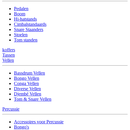
Pedalen
Boom
Hi-hatstands
Cimbalstandaards
Snare Staanders
Stoelen
Tom standen
koffers
Tassen
Vellen
Bassdrum Vellen
Bongo Vellen
Conga Vellen
Diverse Vellen
Djembé Vellen
Tom & Snare Vellen
Percussie
Accessoires voor Percussie
Bongo's