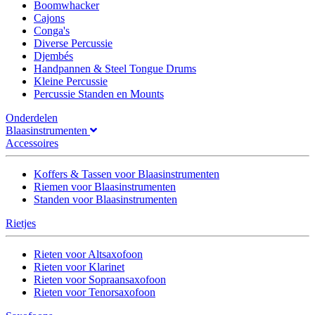
Boomwhacker
Cajons
Conga's
Diverse Percussie
Djembés
Handpannen & Steel Tongue Drums
Kleine Percussie
Percussie Standen en Mounts
Onderdelen
Blaasinstrumenten
Accessoires
Koffers & Tassen voor Blaasinstrumenten
Riemen voor Blaasinstrumenten
Standen voor Blaasinstrumenten
Rietjes
Rieten voor Altsaxofoon
Rieten voor Klarinet
Rieten voor Sopraansaxofoon
Rieten voor Tenorsaxofoon