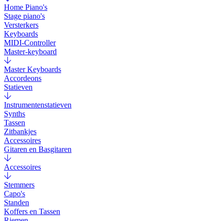
Home Piano's
Stage piano's
Versterkers
Keyboards
MIDI-Controller
Master-keyboard
Master Keyboards
Accordeons
Statieven
Instrumentenstatieven
Synths
Tassen
Zitbankjes
Accessoires
Gitaren en Basgitaren
Accessoires
Stemmers
Capo's
Standen
Koffers en Tassen
Riemen