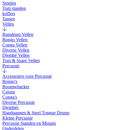
Stoelen
Tom standen
koffers
Tassen
Vellen
Bassdrum Vellen
Bongo Vellen
Conga Vellen
Diverse Vellen
Djembé Vellen
Tom & Snare Vellen
Percussie
Accessoires voor Percussie
Bongo's
Boomwhacker
Cajons
Conga's
Diverse Percussie
Djembés
Handpannen & Steel Tongue Drums
Kleine Percussie
Percussie Standen en Mounts
Onderdelen