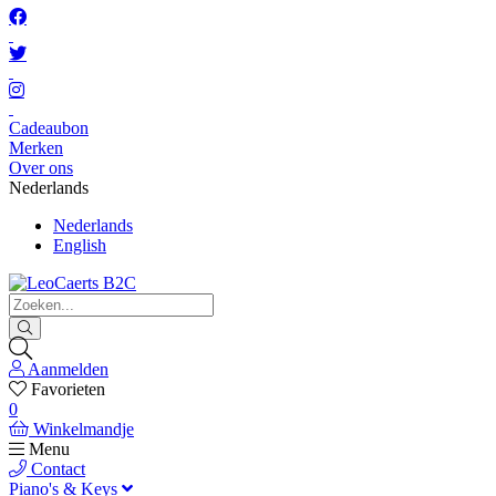
Cadeaubon
Merken
Over ons
Nederlands
Nederlands
English
Aanmelden
Favorieten
0
Winkelmandje
Menu
Contact
Piano's & Keys