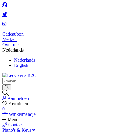
Cadeaubon
Merken
Over ons
Nederlands
Nederlands
English
Aanmelden
Favorieten
0
Winkelmandje
Menu
Contact
Piano's & Keys