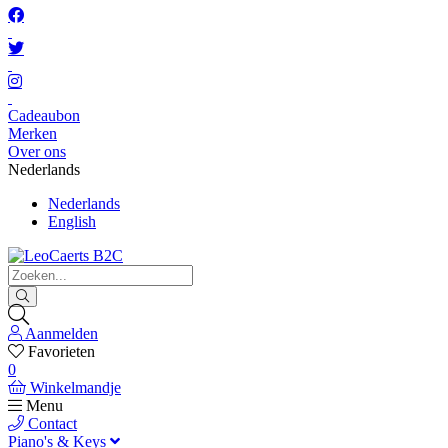
Cadeaubon
Merken
Over ons
Nederlands
Nederlands
English
Aanmelden
Favorieten
0
Winkelmandje
Menu
Contact
Piano's & Keys