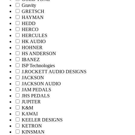
Gravity
GRETSCH
HAYMAN
HEDD
HERCO
HERCULES
HK AUDIO
HOHNER
HS ANDERSON
IBANEZ
ISP Technologies
J.ROCKETT AUDIO DESIGNS
JACKSON
JACKSON AUDIO
JAM PEDALS
JHS PEDALS
JUPITER
K&M
KAWAI
KEELER DESIGNS
KETRON
KINSMAN