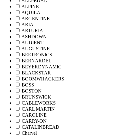
ALLPEDAL
ALPINE
AQUILA
ARGENTINE
ARIA
ARTURIA
ASHDOWN
AUDIENT
AUGUSTINE
BEETRONICS
BERNARDEL
BEYERDYNAMIC
BLACKSTAR
BOOMWHACKERS
BOSS
BOSTON
BRUNSWICK
CABLEWORKS
CARL MARTIN
CAROLINE
CARRY-ON
CATALINBREAD
Charvel