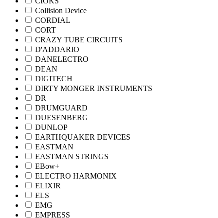
CIOKS
Collision Device
CORDIAL
CORT
CRAZY TUBE CIRCUITS
D'ADDARIO
DANELECTRO
DEAN
DIGITECH
DIRTY MONGER INSTRUMENTS
DR
DRUMGUARD
DUESENBERG
DUNLOP
EARTHQUAKER DEVICES
EASTMAN
EASTMAN STRINGS
EBow+
ELECTRO HARMONIX
ELIXIR
ELS
EMG
EMPRESS