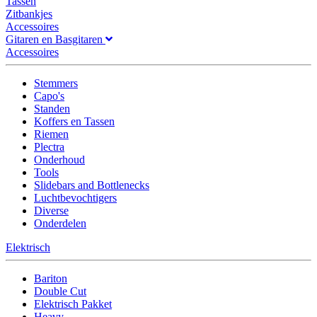
Tassen
Zitbankjes
Accessoires
Gitaren en Basgitaren
Accessoires
Stemmers
Capo's
Standen
Koffers en Tassen
Riemen
Plectra
Onderhoud
Tools
Slidebars and Bottlenecks
Luchtbevochtigers
Diverse
Onderdelen
Elektrisch
Bariton
Double Cut
Elektrisch Pakket
Heavy