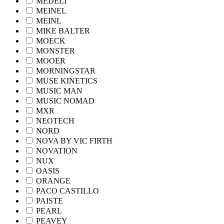
MEDELI
MEINEL
MEINL
MIKE BALTER
MOECK
MONSTER
MOOER
MORNINGSTAR
MUSE KINETICS
MUSIC MAN
MUSIC NOMAD
MXR
NEOTECH
NORD
NOVA BY VIC FIRTH
NOVATION
NUX
OASIS
ORANGE
PACO CASTILLO
PAISTE
PEARL
PEAVEY