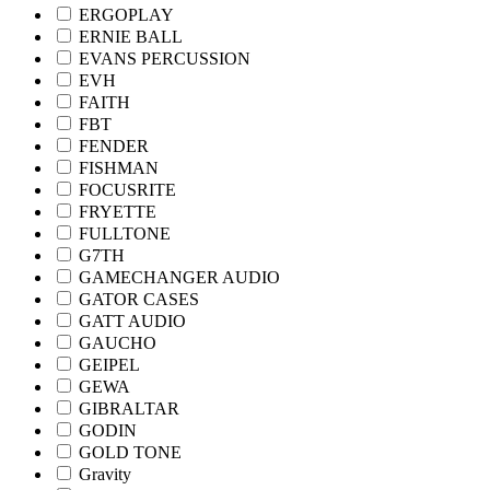
ERGOPLAY
ERNIE BALL
EVANS PERCUSSION
EVH
FAITH
FBT
FENDER
FISHMAN
FOCUSRITE
FRYETTE
FULLTONE
G7TH
GAMECHANGER AUDIO
GATOR CASES
GATT AUDIO
GAUCHO
GEIPEL
GEWA
GIBRALTAR
GODIN
GOLD TONE
Gravity