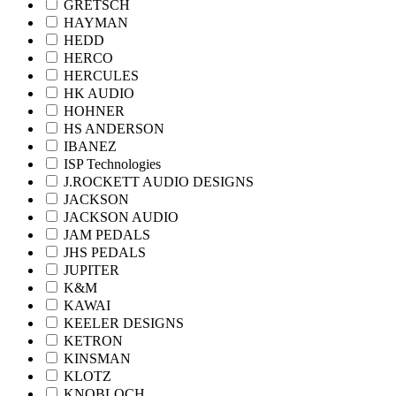
GRETSCH
HAYMAN
HEDD
HERCO
HERCULES
HK AUDIO
HOHNER
HS ANDERSON
IBANEZ
ISP Technologies
J.ROCKETT AUDIO DESIGNS
JACKSON
JACKSON AUDIO
JAM PEDALS
JHS PEDALS
JUPITER
K&M
KAWAI
KEELER DESIGNS
KETRON
KINSMAN
KLOTZ
KNOBLOCH