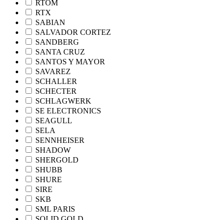
RTOM
RTX
SABIAN
SALVADOR CORTEZ
SANDBERG
SANTA CRUZ
SANTOS Y MAYOR
SAVAREZ
SCHALLER
SCHECTER
SCHLAGWERK
SE ELECTRONICS
SEAGULL
SELA
SENNHEISER
SHADOW
SHERGOLD
SHUBB
SHURE
SIRE
SKB
SML PARIS
SOLID GOLD