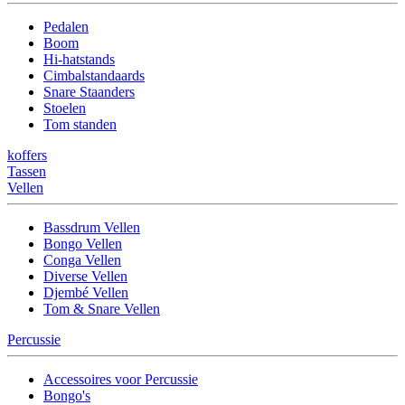
Pedalen
Boom
Hi-hatstands
Cimbalstandaards
Snare Staanders
Stoelen
Tom standen
koffers
Tassen
Vellen
Bassdrum Vellen
Bongo Vellen
Conga Vellen
Diverse Vellen
Djembé Vellen
Tom & Snare Vellen
Percussie
Accessoires voor Percussie
Bongo's