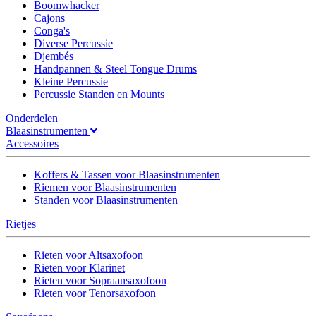
Boomwhacker
Cajons
Conga's
Diverse Percussie
Djembés
Handpannen & Steel Tongue Drums
Kleine Percussie
Percussie Standen en Mounts
Onderdelen
Blaasinstrumenten
Accessoires
Koffers & Tassen voor Blaasinstrumenten
Riemen voor Blaasinstrumenten
Standen voor Blaasinstrumenten
Rietjes
Rieten voor Altsaxofoon
Rieten voor Klarinet
Rieten voor Sopraansaxofoon
Rieten voor Tenorsaxofoon