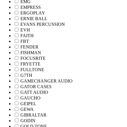
EMG
EMPRESS
ERGOPLAY
ERNIE BALL
EVANS PERCUSSION
EVH
FAITH
FBT
FENDER
FISHMAN
FOCUSRITE
FRYETTE
FULLTONE
G7TH
GAMECHANGER AUDIO
GATOR CASES
GATT AUDIO
GAUCHO
GEIPEL
GEWA
GIBRALTAR
GODIN
GOLD TONE