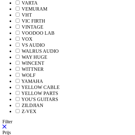
VARTA
VEMURAM
VHT
VIC FIRTH
VINTAGE
VOODOO LAB
VOX
VS AUDIO
WALRUS AUDIO
WAY HUGE
WINCENT
WITTNER
WOLF
YAMAHA
YELLOW CABLE
YELLOW PARTS
YOU'S GUITARS
ZILDJIAN
Z-VEX
Filter
Prijs