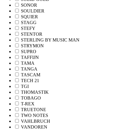
SONOR
SOULDIER
SQUIER
STAGG
STEFY
STENTOR
STERLING BY MUSIC MAN
STRYMON
SUPRO
TAFFIJN
TAMA
TANGA
TASCAM
TECH 21
TGI
THOMASTIK
TOBAGO
T-REX
TRUETONE
TWO NOTES
VAHLBRUCH
VANDOREN