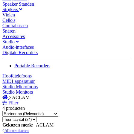
Speaker Standen
Strijkers
Violen
Cello's
Contrabassen
Snaren
Accessoires
Studio
Audio-interfaces
Digitale Recorders
Portable Recorders
Hoofdtelefoons
MIDI-apparatuur
Studio Microfoons
Studio Monitors
ACLAM
Filter
4 producten
Gekozen merk:
ACLAM
Alle producten