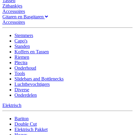
Tassen
Zitbankjes
Accessoires
Gitaren en Basgitaren
Accessoires
Stemmers
Capo's
Standen
Koffers en Tassen
Riemen
Plectra
Onderhoud
Tools
Slidebars and Bottlenecks
Luchtbevochtigers
Diverse
Onderdelen
Elektrisch
Bariton
Double Cut
Elektrisch Pakket
Heavy