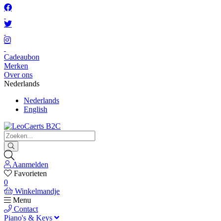
Cadeaubon
Merken
Over ons
Nederlands
Nederlands
English
Aanmelden
Favorieten
0
Winkelmandje
Menu
Contact
Piano's & Keys