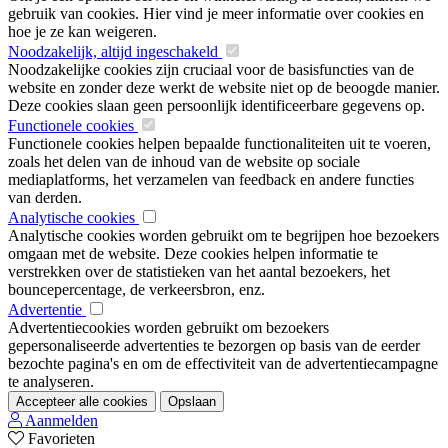
gebruik van cookies. Hier vind je meer informatie over cookies en
hoe je ze kan weigeren.
Noodzakelijk, altijd ingeschakeld
Noodzakelijke cookies zijn cruciaal voor de basisfuncties van de
website en zonder deze werkt de website niet op de beoogde manier.
Deze cookies slaan geen persoonlijk identificeerbare gegevens op.
Functionele cookies
Functionele cookies helpen bepaalde functionaliteiten uit te voeren,
zoals het delen van de inhoud van de website op sociale
mediaplatforms, het verzamelen van feedback en andere functies
van derden.
Analytische cookies
Analytische cookies worden gebruikt om te begrijpen hoe bezoekers
omgaan met de website. Deze cookies helpen informatie te
verstrekken over de statistieken van het aantal bezoekers, het
bouncepercentage, de verkeersbron, enz.
Advertentie
Advertentiecookies worden gebruikt om bezoekers
gepersonaliseerde advertenties te bezorgen op basis van de eerder
bezochte pagina's en om de effectiviteit van de advertentiecampagne
te analyseren.
Accepteer alle cookies
Opslaan
Aanmelden
Favorieten