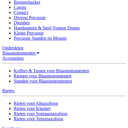
Boomwhacker
Cajons
Conga's
Diverse Percussie
Djembés
Handpannen & Steel Tongue Drums
Kleine Percussie
Percussie Standen en Mounts
Onderdelen
Blaasinstrumenten
Accessoires
Koffers & Tassen voor Blaasinstrumenten
Riemen voor Blaasinstrumenten
Standen voor Blaasinstrumenten
Rietjes
Rieten voor Altsaxofoon
Rieten voor Klarinet
Rieten voor Sopraansaxofoon
Rieten voor Tenorsaxofoon