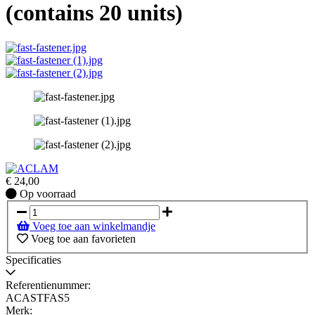
(contains 20 units)
€
24,00
Op
Op voorraad
voorraad
Voeg toe aan winkelmandje
Voeg toe aan favorieten
Specificaties
Referentienummer:
ACASTFAS5
Merk: