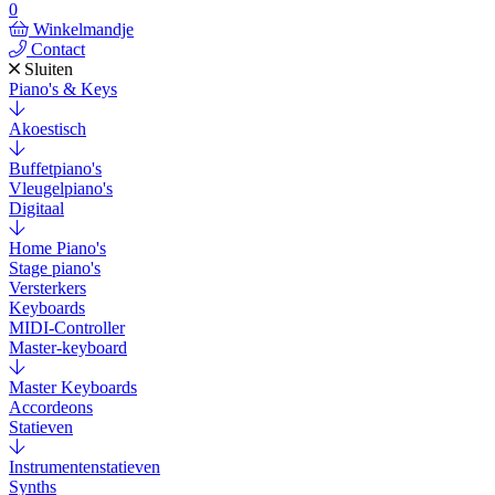
0
Winkelmandje
Contact
Sluiten
Piano's & Keys
Akoestisch
Buffetpiano's
Vleugelpiano's
Digitaal
Home Piano's
Stage piano's
Versterkers
Keyboards
MIDI-Controller
Master-keyboard
Master Keyboards
Accordeons
Statieven
Instrumentenstatieven
Synths