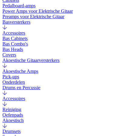
Cabinets
Pedalboard-amps
Power Amps voor Elektrische Gitaar
Preamps voor Elektrische Gitaar
Basversterkers
Accessoires
Bas Cabinets
Bas Combo's
Bas Heads
Covers
Akoestische Gitaarversterkers
Akoestische Amps
Pick-ups
Onderdelen
Drums en Percussie
Accessoires
Reiniging
Oefenpads
Akoestisch
Drumsets