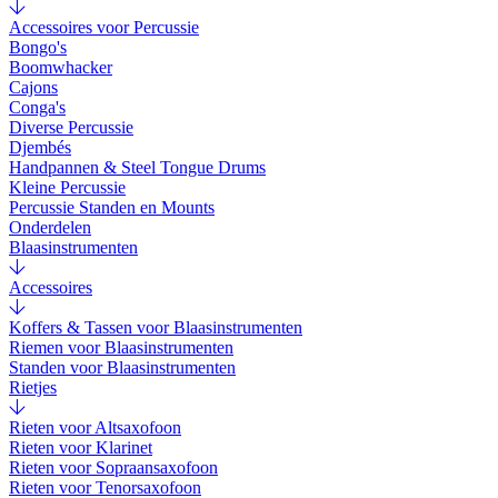
Accessoires voor Percussie
Bongo's
Boomwhacker
Cajons
Conga's
Diverse Percussie
Djembés
Handpannen & Steel Tongue Drums
Kleine Percussie
Percussie Standen en Mounts
Onderdelen
Blaasinstrumenten
Accessoires
Koffers & Tassen voor Blaasinstrumenten
Riemen voor Blaasinstrumenten
Standen voor Blaasinstrumenten
Rietjes
Rieten voor Altsaxofoon
Rieten voor Klarinet
Rieten voor Sopraansaxofoon
Rieten voor Tenorsaxofoon