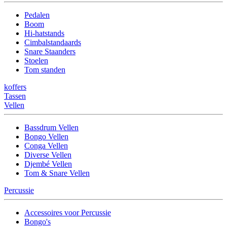
Pedalen
Boom
Hi-hatstands
Cimbalstandaards
Snare Staanders
Stoelen
Tom standen
koffers
Tassen
Vellen
Bassdrum Vellen
Bongo Vellen
Conga Vellen
Diverse Vellen
Djembé Vellen
Tom & Snare Vellen
Percussie
Accessoires voor Percussie
Bongo's