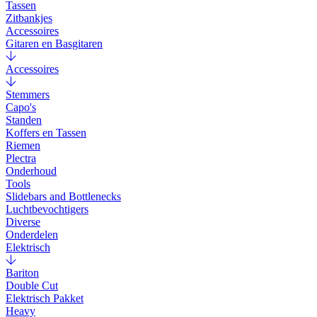
Tassen
Zitbankjes
Accessoires
Gitaren en Basgitaren
Accessoires
Stemmers
Capo's
Standen
Koffers en Tassen
Riemen
Plectra
Onderhoud
Tools
Slidebars and Bottlenecks
Luchtbevochtigers
Diverse
Onderdelen
Elektrisch
Bariton
Double Cut
Elektrisch Pakket
Heavy