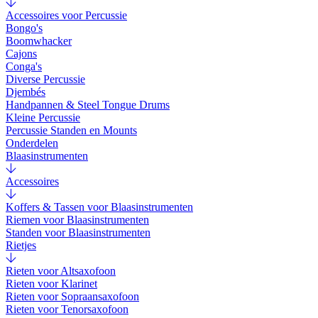
Accessoires voor Percussie
Bongo's
Boomwhacker
Cajons
Conga's
Diverse Percussie
Djembés
Handpannen & Steel Tongue Drums
Kleine Percussie
Percussie Standen en Mounts
Onderdelen
Blaasinstrumenten
Accessoires
Koffers & Tassen voor Blaasinstrumenten
Riemen voor Blaasinstrumenten
Standen voor Blaasinstrumenten
Rietjes
Rieten voor Altsaxofoon
Rieten voor Klarinet
Rieten voor Sopraansaxofoon
Rieten voor Tenorsaxofoon