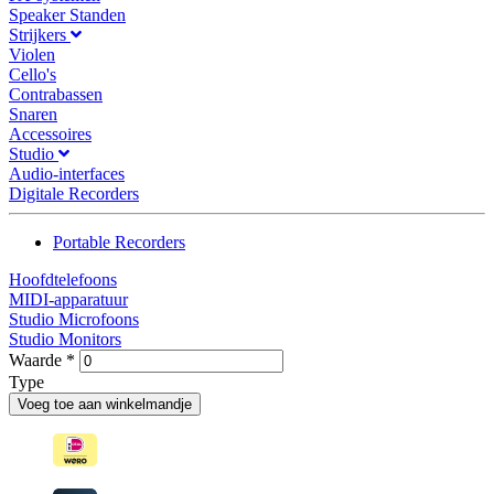
Speaker Standen
Strijkers
Violen
Cello's
Contrabassen
Snaren
Accessoires
Studio
Audio-interfaces
Digitale Recorders
Portable Recorders
Hoofdtelefoons
MIDI-apparatuur
Studio Microfoons
Studio Monitors
Waarde
*
Type
Voeg toe aan winkelmandje