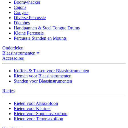
Boomwhacker
Cajons
Conga's
Diverse Percussie
Djembés
Handpannen & Steel Tongue Drums
Kleine Percussie
Percussie Standen en Mounts
Onderdelen
Blaasinstrumenten
Accessoires
Koffers & Tassen voor Blaasinstrumenten
Riemen voor Blaasinstrumenten
Standen voor Blaasinstrumenten
Rietjes
Rieten voor Altsaxofoon
Rieten voor Klarinet
Rieten voor Sopraansaxofoon
Rieten voor Tenorsaxofoon