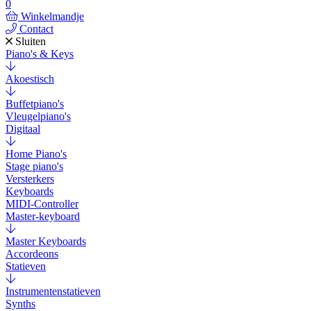
0
Winkelmandje
Contact
Sluiten
Piano's & Keys
Akoestisch
Buffetpiano's
Vleugelpiano's
Digitaal
Home Piano's
Stage piano's
Versterkers
Keyboards
MIDI-Controller
Master-keyboard
Master Keyboards
Accordeons
Statieven
Instrumentenstatieven
Synths