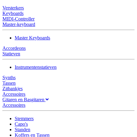
Versterkers
Keyboards
MIDI-Controller
Master-keyboard
Master Keyboards
Accordeons
Statieven
Instrumentenstatieven
Synths
Tassen
Zitbankjes
Accessoires
Gitaren en Basgitaren
Accessoires
Stemmers
Capo's
Standen
Koffers en Tassen