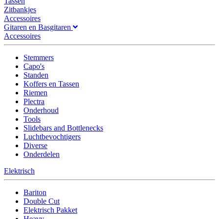
Tassen
Zitbankjes
Accessoires
Gitaren en Basgitaren
Accessoires
Stemmers
Capo's
Standen
Koffers en Tassen
Riemen
Plectra
Onderhoud
Tools
Slidebars and Bottlenecks
Luchtbevochtigers
Diverse
Onderdelen
Elektrisch
Bariton
Double Cut
Elektrisch Pakket
Heavy