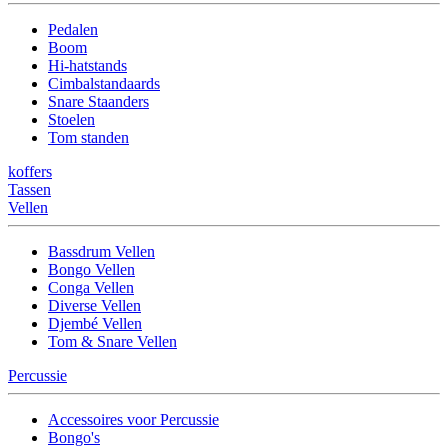
Pedalen
Boom
Hi-hatstands
Cimbalstandaards
Snare Staanders
Stoelen
Tom standen
koffers
Tassen
Vellen
Bassdrum Vellen
Bongo Vellen
Conga Vellen
Diverse Vellen
Djembé Vellen
Tom & Snare Vellen
Percussie
Accessoires voor Percussie
Bongo's