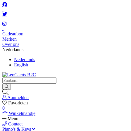
Cadeaubon
Merken
Over ons
Nederlands
Nederlands
English
Aanmelden
Favorieten
0
Winkelmandje
Menu
Contact
Piano's & Keys