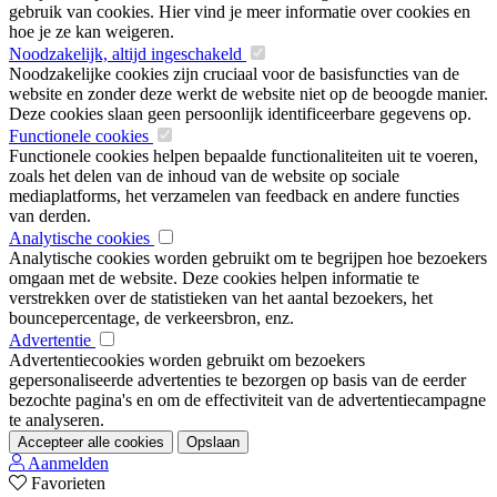
gebruik van cookies. Hier vind je meer informatie over cookies en
hoe je ze kan weigeren.
Noodzakelijk, altijd ingeschakeld
Noodzakelijke cookies zijn cruciaal voor de basisfuncties van de
website en zonder deze werkt de website niet op de beoogde manier.
Deze cookies slaan geen persoonlijk identificeerbare gegevens op.
Functionele cookies
Functionele cookies helpen bepaalde functionaliteiten uit te voeren,
zoals het delen van de inhoud van de website op sociale
mediaplatforms, het verzamelen van feedback en andere functies
van derden.
Analytische cookies
Analytische cookies worden gebruikt om te begrijpen hoe bezoekers
omgaan met de website. Deze cookies helpen informatie te
verstrekken over de statistieken van het aantal bezoekers, het
bouncepercentage, de verkeersbron, enz.
Advertentie
Advertentiecookies worden gebruikt om bezoekers
gepersonaliseerde advertenties te bezorgen op basis van de eerder
bezochte pagina's en om de effectiviteit van de advertentiecampagne
te analyseren.
Accepteer alle cookies
Opslaan
Aanmelden
Favorieten