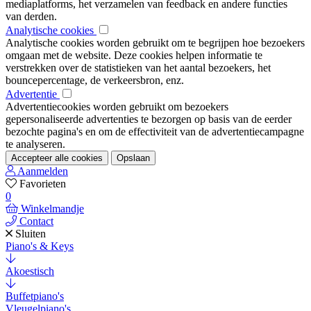
mediaplatforms, het verzamelen van feedback en andere functies
van derden.
Analytische cookies
Analytische cookies worden gebruikt om te begrijpen hoe bezoekers
omgaan met de website. Deze cookies helpen informatie te
verstrekken over de statistieken van het aantal bezoekers, het
bouncepercentage, de verkeersbron, enz.
Advertentie
Advertentiecookies worden gebruikt om bezoekers
gepersonaliseerde advertenties te bezorgen op basis van de eerder
bezochte pagina's en om de effectiviteit van de advertentiecampagne
te analyseren.
Accepteer alle cookies
Opslaan
Aanmelden
Favorieten
0
Winkelmandje
Contact
Sluiten
Piano's & Keys
Akoestisch
Buffetpiano's
Vleugelpiano's