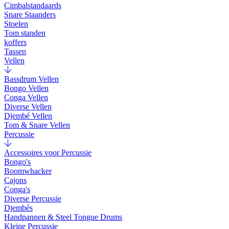
Cimbalstandaards
Snare Staanders
Stoelen
Tom standen
koffers
Tassen
Vellen
Bassdrum Vellen
Bongo Vellen
Conga Vellen
Diverse Vellen
Djembé Vellen
Tom & Snare Vellen
Percussie
Accessoires voor Percussie
Bongo's
Boomwhacker
Cajons
Conga's
Diverse Percussie
Djembés
Handpannen & Steel Tongue Drums
Kleine Percussie