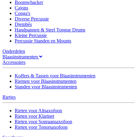
Boomwhacker
Cajons
Conga's
Diverse Percussie
Djembés
Handpannen & Steel Tongue Drums
Kleine Percussie
Percussie Standen en Mounts
Onderdelen
Blaasinstrumenten
Accessoires
Koffers & Tassen voor Blaasinstrumenten
Riemen voor Blaasinstrumenten
Standen voor Blaasinstrumenten
Rietjes
Rieten voor Altsaxofoon
Rieten voor Klarinet
Rieten voor Sopraansaxofoon
Rieten voor Tenorsaxofoon