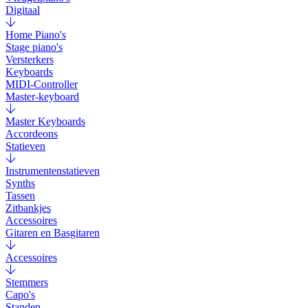
Digitaal
Home Piano's
Stage piano's
Versterkers
Keyboards
MIDI-Controller
Master-keyboard
Master Keyboards
Accordeons
Statieven
Instrumentenstatieven
Synths
Tassen
Zitbankjes
Accessoires
Gitaren en Basgitaren
Accessoires
Stemmers
Capo's
Standen