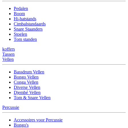
Pedalen
Boom
Hi-hatstands
Cimbalstandaards
Snare Staanders
Stoelen
Tom standen
koffers
Tassen
Vellen
Bassdrum Vellen
Bongo Vellen
Conga Vellen
Diverse Vellen
Djembé Vellen
Tom & Snare Vellen
Percussie
Accessoires voor Percussie
Bongo's