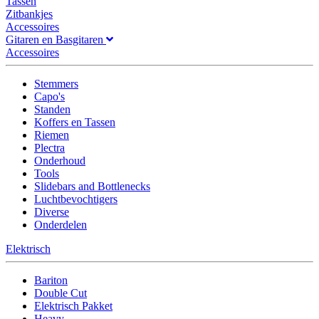
Tassen
Zitbankjes
Accessoires
Gitaren en Basgitaren
Accessoires
Stemmers
Capo's
Standen
Koffers en Tassen
Riemen
Plectra
Onderhoud
Tools
Slidebars and Bottlenecks
Luchtbevochtigers
Diverse
Onderdelen
Elektrisch
Bariton
Double Cut
Elektrisch Pakket
Heavy