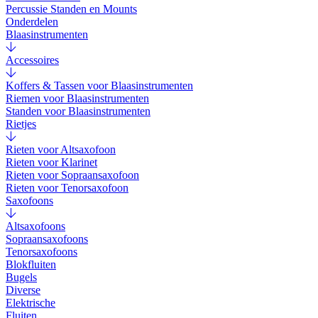
Percussie Standen en Mounts
Onderdelen
Blaasinstrumenten
Accessoires
Koffers & Tassen voor Blaasinstrumenten
Riemen voor Blaasinstrumenten
Standen voor Blaasinstrumenten
Rietjes
Rieten voor Altsaxofoon
Rieten voor Klarinet
Rieten voor Sopraansaxofoon
Rieten voor Tenorsaxofoon
Saxofoons
Altsaxofoons
Sopraansaxofoons
Tenorsaxofoons
Blokfluiten
Bugels
Diverse
Elektrische
Fluiten