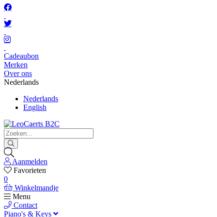
Cadeaubon
Merken
Over ons
Nederlands
Nederlands
English
Aanmelden
Favorieten
0
Winkelmandje
Menu
Contact
Piano's & Keys