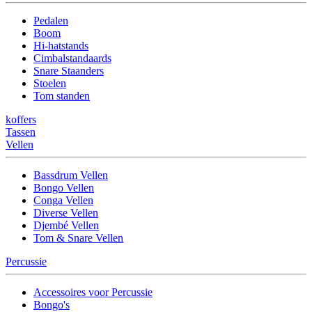
Pedalen
Boom
Hi-hatstands
Cimbalstandaards
Snare Staanders
Stoelen
Tom standen
koffers
Tassen
Vellen
Bassdrum Vellen
Bongo Vellen
Conga Vellen
Diverse Vellen
Djembé Vellen
Tom & Snare Vellen
Percussie
Accessoires voor Percussie
Bongo's