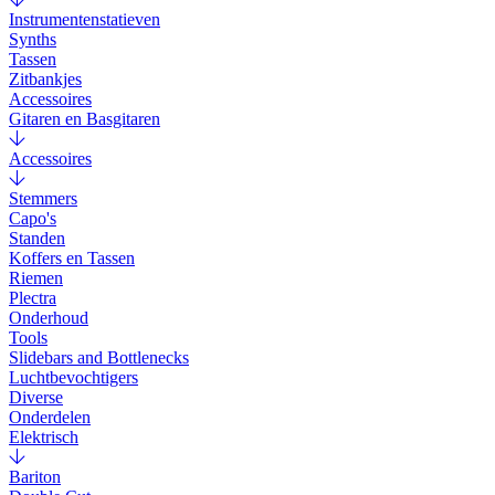
Instrumentenstatieven
Synths
Tassen
Zitbankjes
Accessoires
Gitaren en Basgitaren
Accessoires
Stemmers
Capo's
Standen
Koffers en Tassen
Riemen
Plectra
Onderhoud
Tools
Slidebars and Bottlenecks
Luchtbevochtigers
Diverse
Onderdelen
Elektrisch
Bariton