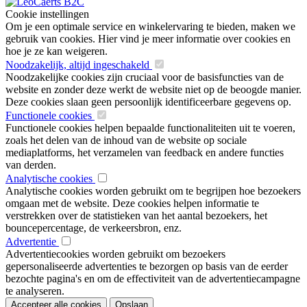
Cookie instellingen
Om je een optimale service en winkelervaring te bieden, maken we
gebruik van cookies. Hier vind je meer informatie over cookies en
hoe je ze kan weigeren.
Noodzakelijk, altijd ingeschakeld
Noodzakelijke cookies zijn cruciaal voor de basisfuncties van de
website en zonder deze werkt de website niet op de beoogde manier.
Deze cookies slaan geen persoonlijk identificeerbare gegevens op.
Functionele cookies
Functionele cookies helpen bepaalde functionaliteiten uit te voeren,
zoals het delen van de inhoud van de website op sociale
mediaplatforms, het verzamelen van feedback en andere functies
van derden.
Analytische cookies
Analytische cookies worden gebruikt om te begrijpen hoe bezoekers
omgaan met de website. Deze cookies helpen informatie te
verstrekken over de statistieken van het aantal bezoekers, het
bouncepercentage, de verkeersbron, enz.
Advertentie
Advertentiecookies worden gebruikt om bezoekers
gepersonaliseerde advertenties te bezorgen op basis van de eerder
bezochte pagina's en om de effectiviteit van de advertentiecampagne
te analyseren.
Accepteer alle cookies
Opslaan