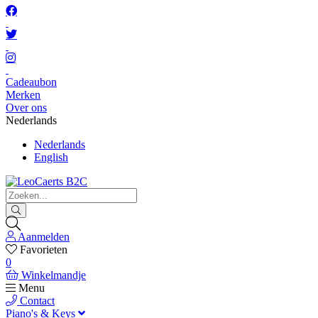
Cadeaubon
Merken
Over ons
Nederlands
Nederlands
English
Aanmelden
Favorieten
0
Winkelmandje
Menu
Contact
Piano's & Keys