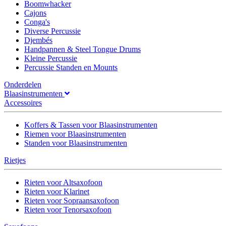
Boomwhacker
Cajons
Conga's
Diverse Percussie
Djembés
Handpannen & Steel Tongue Drums
Kleine Percussie
Percussie Standen en Mounts
Onderdelen
Blaasinstrumenten
Accessoires
Koffers & Tassen voor Blaasinstrumenten
Riemen voor Blaasinstrumenten
Standen voor Blaasinstrumenten
Rietjes
Rieten voor Altsaxofoon
Rieten voor Klarinet
Rieten voor Sopraansaxofoon
Rieten voor Tenorsaxofoon