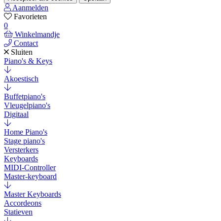
Aanmelden
Favorieten
0
Winkelmandje
Contact
Sluiten
Piano's & Keys
Akoestisch
Buffetpiano's
Vleugelpiano's
Digitaal
Home Piano's
Stage piano's
Versterkers
Keyboards
MIDI-Controller
Master-keyboard
Master Keyboards
Accordeons
Statieven