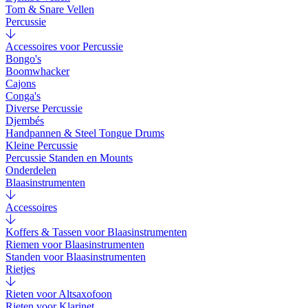
Tom & Snare Vellen
Percussie
Accessoires voor Percussie
Bongo's
Boomwhacker
Cajons
Conga's
Diverse Percussie
Djembés
Handpannen & Steel Tongue Drums
Kleine Percussie
Percussie Standen en Mounts
Onderdelen
Blaasinstrumenten
Accessoires
Koffers & Tassen voor Blaasinstrumenten
Riemen voor Blaasinstrumenten
Standen voor Blaasinstrumenten
Rietjes
Rieten voor Altsaxofoon
Rieten voor Klarinet