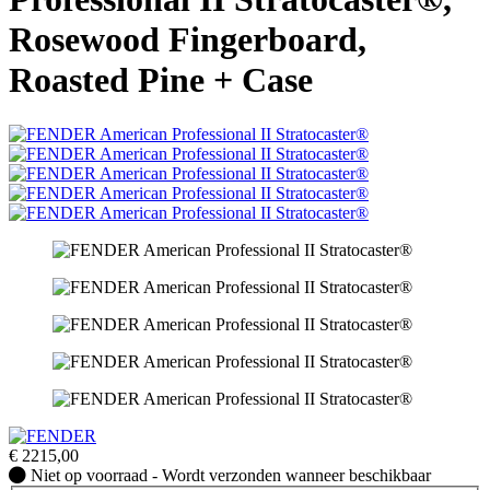
Rosewood Fingerboard,
Roasted Pine + Case
€
2215,00
Niet
Niet op voorraad - Wordt verzonden wanneer beschikbaar