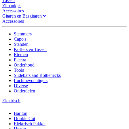
Tassen
Zitbankjes
Accessoires
Gitaren en Basgitaren
Accessoires
Stemmers
Capo's
Standen
Koffers en Tassen
Riemen
Plectra
Onderhoud
Tools
Slidebars and Bottlenecks
Luchtbevochtigers
Diverse
Onderdelen
Elektrisch
Bariton
Double Cut
Elektrisch Pakket
Heavy