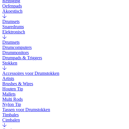
Reiniging
Oefenpads
Akoestisch
Drumsets
Snaredrums
Elektronisch
Drumsets
Drumcomputers
Drummonitors
Drumpads & Triggers
Stokken
Accessoires voor Drumstokken
Artists
Brushes & Wires
Houten Tip
Mallets
Multi Rods
Nylon Tip
Tassen voor Drumstokken
Timbales
Cimbalen