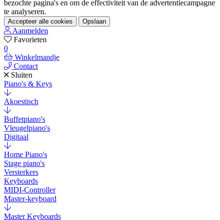
bezochte pagina's en om de effectiviteit van de advertentiecampagne
te analyseren.
Accepteer alle cookies
Opslaan
Aanmelden
Favorieten
0
Winkelmandje
Contact
Sluiten
Piano's & Keys
Akoestisch
Buffetpiano's
Vleugelpiano's
Digitaal
Home Piano's
Stage piano's
Versterkers
Keyboards
MIDI-Controller
Master-keyboard
Master Keyboards