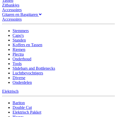
Tassen
Zitbankjes
Accessoires
Gitaren en Basgitaren
Accessoires
Stemmers
Capo's
Standen
Koffers en Tassen
Riemen
Plectra
Onderhoud
Tools
Slidebars and Bottlenecks
Luchtbevochtigers
Diverse
Onderdelen
Elektrisch
Bariton
Double Cut
Elektrisch Pakket
Heavy