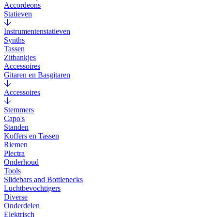
Accordeons
Statieven
Instrumentenstatieven
Synths
Tassen
Zitbankjes
Accessoires
Gitaren en Basgitaren
Accessoires
Stemmers
Capo's
Standen
Koffers en Tassen
Riemen
Plectra
Onderhoud
Tools
Slidebars and Bottlenecks
Luchtbevochtigers
Diverse
Onderdelen
Elektrisch