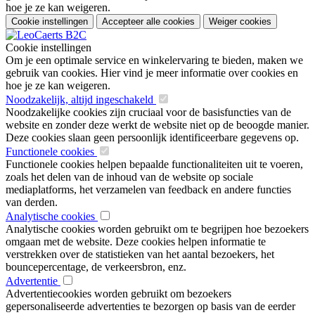
hoe je ze kan weigeren.
Cookie instellingen
Accepteer alle cookies
Weiger cookies
Cookie instellingen
Om je een optimale service en winkelervaring te bieden, maken we
gebruik van cookies. Hier vind je meer informatie over cookies en
hoe je ze kan weigeren.
Noodzakelijk, altijd ingeschakeld
Noodzakelijke cookies zijn cruciaal voor de basisfuncties van de
website en zonder deze werkt de website niet op de beoogde manier.
Deze cookies slaan geen persoonlijk identificeerbare gegevens op.
Functionele cookies
Functionele cookies helpen bepaalde functionaliteiten uit te voeren,
zoals het delen van de inhoud van de website op sociale
mediaplatforms, het verzamelen van feedback en andere functies
van derden.
Analytische cookies
Analytische cookies worden gebruikt om te begrijpen hoe bezoekers
omgaan met de website. Deze cookies helpen informatie te
verstrekken over de statistieken van het aantal bezoekers, het
bouncepercentage, de verkeersbron, enz.
Advertentie
Advertentiecookies worden gebruikt om bezoekers
gepersonaliseerde advertenties te bezorgen op basis van de eerder