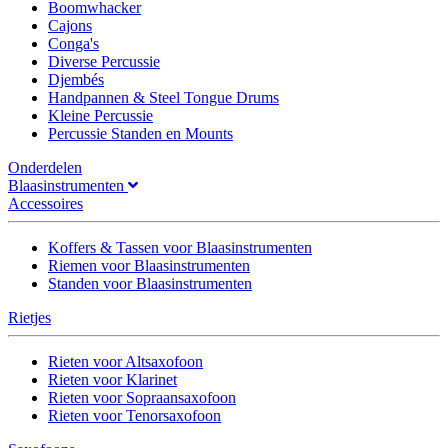
Boomwhacker
Cajons
Conga's
Diverse Percussie
Djembés
Handpannen & Steel Tongue Drums
Kleine Percussie
Percussie Standen en Mounts
Onderdelen
Blaasinstrumenten
Accessoires
Koffers & Tassen voor Blaasinstrumenten
Riemen voor Blaasinstrumenten
Standen voor Blaasinstrumenten
Rietjes
Rieten voor Altsaxofoon
Rieten voor Klarinet
Rieten voor Sopraansaxofoon
Rieten voor Tenorsaxofoon