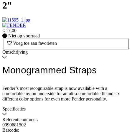
2"
€
17,00
Niet
Niet op voorraad
op
Voeg toe aan favorieten
voorraad
Omschrijving
Monogrammed Straps
Fender’s most recognizable strap is now available with a
comfortable nylon underside for an ultra-comfortable fit and six
different color options for even more Fender personality.
Specificaties
Referentienummer:
0990681502
Barcode: