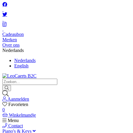
Cadeaubon
Merken
Over ons
Nederlands
Nederlands
English
Aanmelden
Favorieten
0
Winkelmandje
Menu
Contact
Piano's & Keys