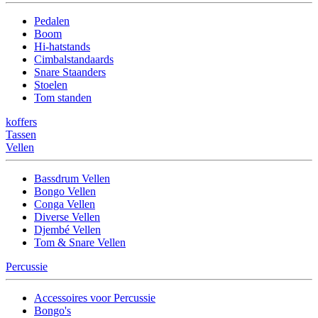
Pedalen
Boom
Hi-hatstands
Cimbalstandaards
Snare Staanders
Stoelen
Tom standen
koffers
Tassen
Vellen
Bassdrum Vellen
Bongo Vellen
Conga Vellen
Diverse Vellen
Djembé Vellen
Tom & Snare Vellen
Percussie
Accessoires voor Percussie
Bongo's