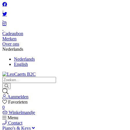
Cadeaubon
Merken
Over ons
Nederlands
Nederlands
English
Aanmelden
Favorieten
0
Winkelmandje
Menu
Contact
Piano's & Keys