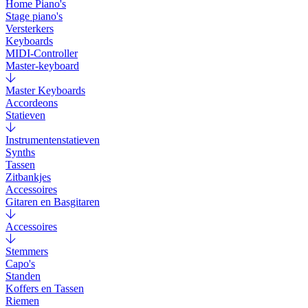
Home Piano's
Stage piano's
Versterkers
Keyboards
MIDI-Controller
Master-keyboard
Master Keyboards
Accordeons
Statieven
Instrumentenstatieven
Synths
Tassen
Zitbankjes
Accessoires
Gitaren en Basgitaren
Accessoires
Stemmers
Capo's
Standen
Koffers en Tassen
Riemen