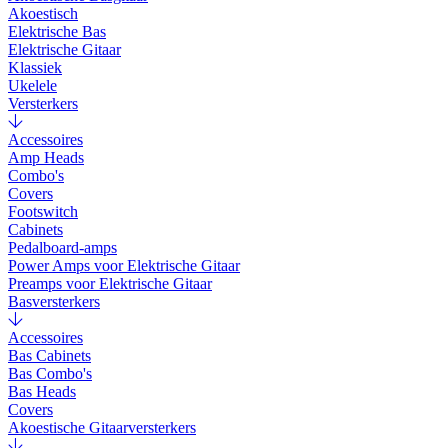
Akoestisch
Elektrische Bas
Elektrische Gitaar
Klassiek
Ukelele
Versterkers
Accessoires
Amp Heads
Combo's
Covers
Footswitch
Cabinets
Pedalboard-amps
Power Amps voor Elektrische Gitaar
Preamps voor Elektrische Gitaar
Basversterkers
Accessoires
Bas Cabinets
Bas Combo's
Bas Heads
Covers
Akoestische Gitaarversterkers