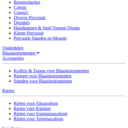
Boomwhacker
Cajons
Conga's
Diverse Percussie
Djembés
Handpannen & Steel Tongue Drums
Kleine Percussie
Percussie Standen en Mounts
Onderdelen
Blaasinstrumenten
Accessoires
Koffers & Tassen voor Blaasinstrumenten
Riemen voor Blaasinstrumenten
Standen voor Blaasinstrumenten
Rietjes
Rieten voor Altsaxofoon
Rieten voor Klarinet
Rieten voor Sopraansaxofoon
Rieten voor Tenorsaxofoon