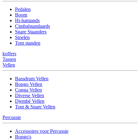
Pedalen
Boom
Hi-hatstands
Cimbalstandaards
Snare Staanders
Stoelen
Tom standen
koffers
Tassen
Vellen
Bassdrum Vellen
Bongo Vellen
Conga Vellen
Diverse Vellen
Djembé Vellen
Tom & Snare Vellen
Percussie
Accessoires voor Percussie
Bongo's