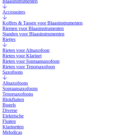
Blaasinstrumenten
Accessoires
Koffers & Tassen voor Blaasinstrumenten
Riemen voor Blaasinstrumenten
Standen voor Blaasinstrumenten
Rietjes
Rieten voor Altsaxofoon
Rieten voor Klarinet
Rieten voor Sopraansaxofoon
Rieten voor Tenorsaxofoon
Saxofoons
Altsaxofoons
Sopraansaxofoons
Tenorsaxofoons
Blokfluiten
Bugels
Diverse
Elektrische
Fluiten
Klarinetten
Melodicas