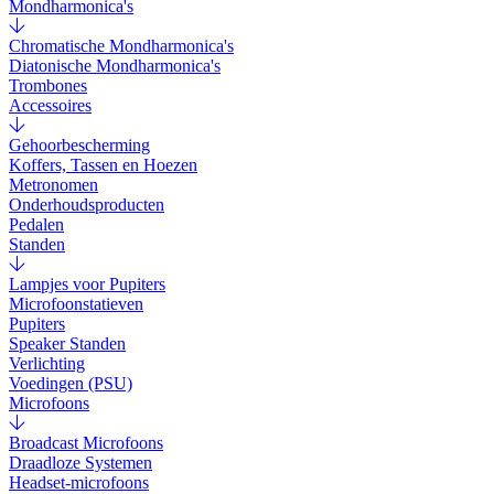
Mondharmonica's
Chromatische Mondharmonica's
Diatonische Mondharmonica's
Trombones
Accessoires
Gehoorbescherming
Koffers, Tassen en Hoezen
Metronomen
Onderhoudsproducten
Pedalen
Standen
Lampjes voor Pupiters
Microfoonstatieven
Pupiters
Speaker Standen
Verlichting
Voedingen (PSU)
Microfoons
Broadcast Microfoons
Draadloze Systemen
Headset-microfoons