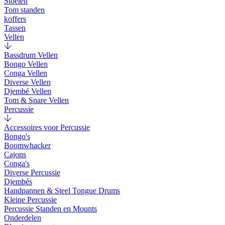
Stoelen
Tom standen
koffers
Tassen
Vellen
Bassdrum Vellen
Bongo Vellen
Conga Vellen
Diverse Vellen
Djembé Vellen
Tom & Snare Vellen
Percussie
Accessoires voor Percussie
Bongo's
Boomwhacker
Cajons
Conga's
Diverse Percussie
Djembés
Handpannen & Steel Tongue Drums
Kleine Percussie
Percussie Standen en Mounts
Onderdelen