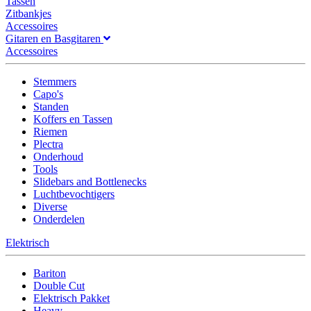
Tassen
Zitbankjes
Accessoires
Gitaren en Basgitaren
Accessoires
Stemmers
Capo's
Standen
Koffers en Tassen
Riemen
Plectra
Onderhoud
Tools
Slidebars and Bottlenecks
Luchtbevochtigers
Diverse
Onderdelen
Elektrisch
Bariton
Double Cut
Elektrisch Pakket
Heavy