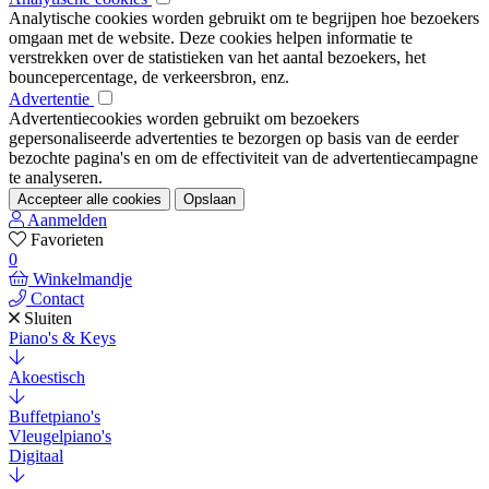
Analytische cookies worden gebruikt om te begrijpen hoe bezoekers
omgaan met de website. Deze cookies helpen informatie te
verstrekken over de statistieken van het aantal bezoekers, het
bouncepercentage, de verkeersbron, enz.
Advertentie
Advertentiecookies worden gebruikt om bezoekers
gepersonaliseerde advertenties te bezorgen op basis van de eerder
bezochte pagina's en om de effectiviteit van de advertentiecampagne
te analyseren.
Accepteer alle cookies
Opslaan
Aanmelden
Favorieten
0
Winkelmandje
Contact
Sluiten
Piano's & Keys
Akoestisch
Buffetpiano's
Vleugelpiano's
Digitaal