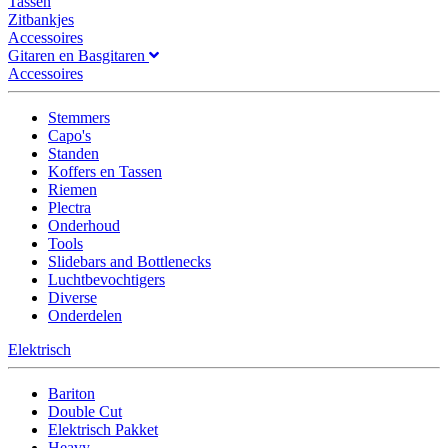
Tassen
Zitbankjes
Accessoires
Gitaren en Basgitaren
Accessoires
Stemmers
Capo's
Standen
Koffers en Tassen
Riemen
Plectra
Onderhoud
Tools
Slidebars and Bottlenecks
Luchtbevochtigers
Diverse
Onderdelen
Elektrisch
Bariton
Double Cut
Elektrisch Pakket
Heavy