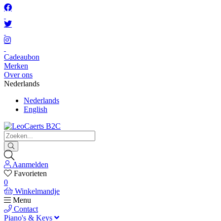
Cadeaubon
Merken
Over ons
Nederlands
Nederlands
English
Aanmelden
Favorieten
0
Winkelmandje
Menu
Contact
Piano's & Keys