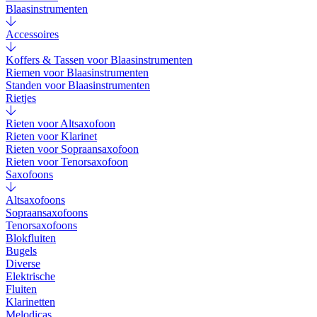
Blaasinstrumenten
Accessoires
Koffers & Tassen voor Blaasinstrumenten
Riemen voor Blaasinstrumenten
Standen voor Blaasinstrumenten
Rietjes
Rieten voor Altsaxofoon
Rieten voor Klarinet
Rieten voor Sopraansaxofoon
Rieten voor Tenorsaxofoon
Saxofoons
Altsaxofoons
Sopraansaxofoons
Tenorsaxofoons
Blokfluiten
Bugels
Diverse
Elektrische
Fluiten
Klarinetten
Melodicas