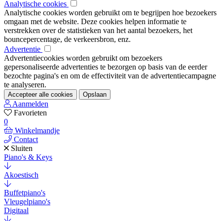
Analytische cookies
Analytische cookies worden gebruikt om te begrijpen hoe bezoekers
omgaan met de website. Deze cookies helpen informatie te
verstrekken over de statistieken van het aantal bezoekers, het
bouncepercentage, de verkeersbron, enz.
Advertentie
Advertentiecookies worden gebruikt om bezoekers
gepersonaliseerde advertenties te bezorgen op basis van de eerder
bezochte pagina's en om de effectiviteit van de advertentiecampagne
te analyseren.
Accepteer alle cookies
Opslaan
Aanmelden
Favorieten
0
Winkelmandje
Contact
Sluiten
Piano's & Keys
Akoestisch
Buffetpiano's
Vleugelpiano's
Digitaal