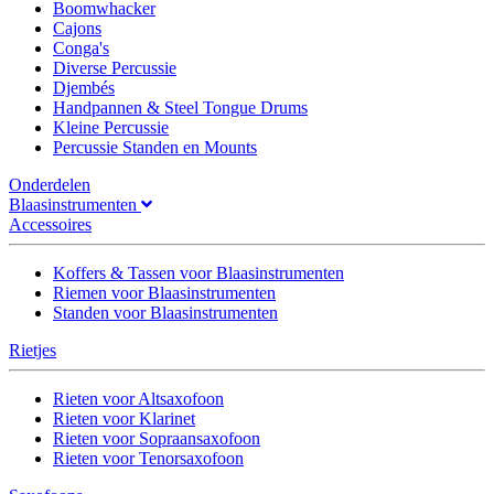
Boomwhacker
Cajons
Conga's
Diverse Percussie
Djembés
Handpannen & Steel Tongue Drums
Kleine Percussie
Percussie Standen en Mounts
Onderdelen
Blaasinstrumenten
Accessoires
Koffers & Tassen voor Blaasinstrumenten
Riemen voor Blaasinstrumenten
Standen voor Blaasinstrumenten
Rietjes
Rieten voor Altsaxofoon
Rieten voor Klarinet
Rieten voor Sopraansaxofoon
Rieten voor Tenorsaxofoon