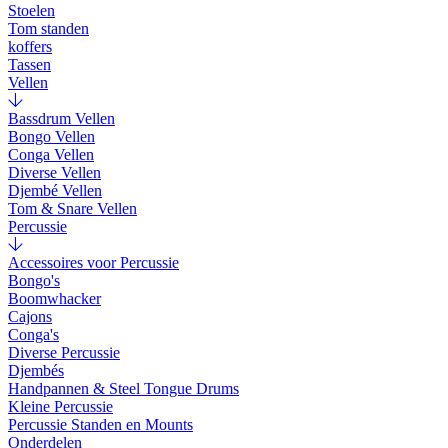
Stoelen
Tom standen
koffers
Tassen
Vellen
Bassdrum Vellen
Bongo Vellen
Conga Vellen
Diverse Vellen
Djembé Vellen
Tom & Snare Vellen
Percussie
Accessoires voor Percussie
Bongo's
Boomwhacker
Cajons
Conga's
Diverse Percussie
Djembés
Handpannen & Steel Tongue Drums
Kleine Percussie
Percussie Standen en Mounts
Onderdelen