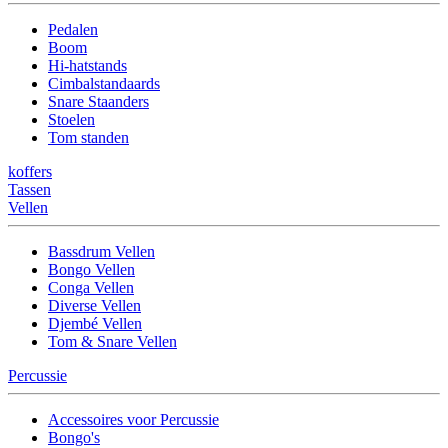
Pedalen
Boom
Hi-hatstands
Cimbalstandaards
Snare Staanders
Stoelen
Tom standen
koffers
Tassen
Vellen
Bassdrum Vellen
Bongo Vellen
Conga Vellen
Diverse Vellen
Djembé Vellen
Tom & Snare Vellen
Percussie
Accessoires voor Percussie
Bongo's