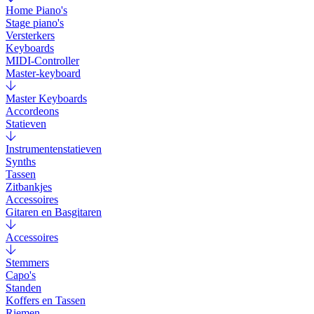
Home Piano's
Stage piano's
Versterkers
Keyboards
MIDI-Controller
Master-keyboard
Master Keyboards
Accordeons
Statieven
Instrumentenstatieven
Synths
Tassen
Zitbankjes
Accessoires
Gitaren en Basgitaren
Accessoires
Stemmers
Capo's
Standen
Koffers en Tassen
Riemen