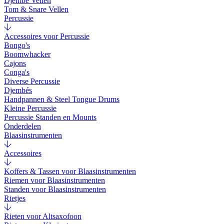
Djembé Vellen
Tom & Snare Vellen
Percussie
Accessoires voor Percussie
Bongo's
Boomwhacker
Cajons
Conga's
Diverse Percussie
Djembés
Handpannen & Steel Tongue Drums
Kleine Percussie
Percussie Standen en Mounts
Onderdelen
Blaasinstrumenten
Accessoires
Koffers & Tassen voor Blaasinstrumenten
Riemen voor Blaasinstrumenten
Standen voor Blaasinstrumenten
Rietjes
Rieten voor Altsaxofoon