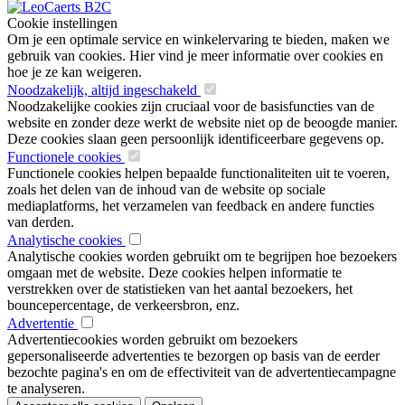
Cookie instellingen
Om je een optimale service en winkelervaring te bieden, maken we
gebruik van cookies. Hier vind je meer informatie over cookies en
hoe je ze kan weigeren.
Noodzakelijk, altijd ingeschakeld
Noodzakelijke cookies zijn cruciaal voor de basisfuncties van de
website en zonder deze werkt de website niet op de beoogde manier.
Deze cookies slaan geen persoonlijk identificeerbare gegevens op.
Functionele cookies
Functionele cookies helpen bepaalde functionaliteiten uit te voeren,
zoals het delen van de inhoud van de website op sociale
mediaplatforms, het verzamelen van feedback en andere functies
van derden.
Analytische cookies
Analytische cookies worden gebruikt om te begrijpen hoe bezoekers
omgaan met de website. Deze cookies helpen informatie te
verstrekken over de statistieken van het aantal bezoekers, het
bouncepercentage, de verkeersbron, enz.
Advertentie
Advertentiecookies worden gebruikt om bezoekers
gepersonaliseerde advertenties te bezorgen op basis van de eerder
bezochte pagina's en om de effectiviteit van de advertentiecampagne
te analyseren.