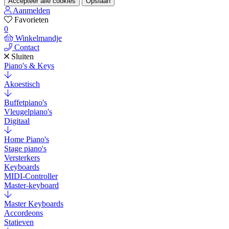
Accepteer alle cookies
Opslaan
Aanmelden
Favorieten
0
Winkelmandje
Contact
Sluiten
Piano's & Keys
Akoestisch
Buffetpiano's
Vleugelpiano's
Digitaal
Home Piano's
Stage piano's
Versterkers
Keyboards
MIDI-Controller
Master-keyboard
Master Keyboards
Accordeons
Statieven