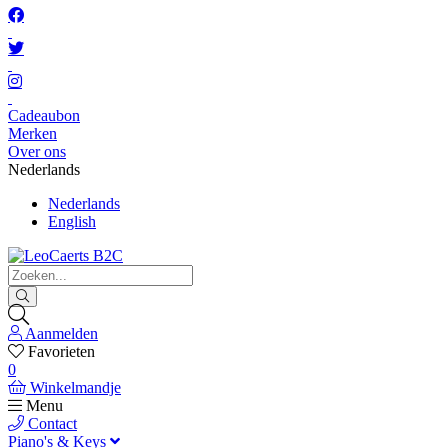
Cadeaubon
Merken
Over ons
Nederlands
Nederlands
English
Aanmelden
Favorieten
0
Winkelmandje
Menu
Contact
Piano's & Keys