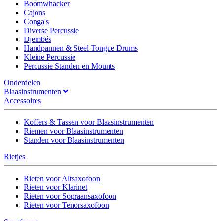
Boomwhacker
Cajons
Conga's
Diverse Percussie
Djembés
Handpannen & Steel Tongue Drums
Kleine Percussie
Percussie Standen en Mounts
Onderdelen
Blaasinstrumenten
Accessoires
Koffers & Tassen voor Blaasinstrumenten
Riemen voor Blaasinstrumenten
Standen voor Blaasinstrumenten
Rietjes
Rieten voor Altsaxofoon
Rieten voor Klarinet
Rieten voor Sopraansaxofoon
Rieten voor Tenorsaxofoon