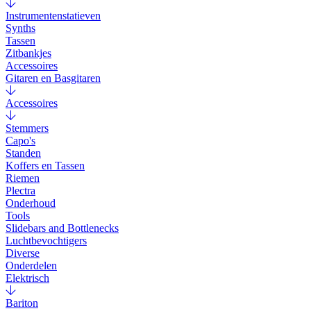
Instrumentenstatieven
Synths
Tassen
Zitbankjes
Accessoires
Gitaren en Basgitaren
Accessoires
Stemmers
Capo's
Standen
Koffers en Tassen
Riemen
Plectra
Onderhoud
Tools
Slidebars and Bottlenecks
Luchtbevochtigers
Diverse
Onderdelen
Elektrisch
Bariton