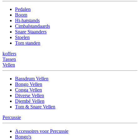
Pedalen
Boom
Hi-hatstands
Cimbalstandaards
Snare Staanders
Stoelen
Tom standen
koffers
Tassen
Vellen
Bassdrum Vellen
Bongo Vellen
Conga Vellen
Diverse Vellen
Djembé Vellen
Tom & Snare Vellen
Percussie
Accessoires voor Percussie
Bongo's