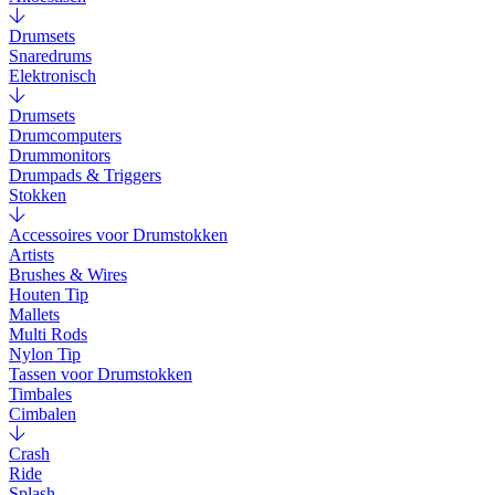
Drumsets
Snaredrums
Elektronisch
Drumsets
Drumcomputers
Drummonitors
Drumpads & Triggers
Stokken
Accessoires voor Drumstokken
Artists
Brushes & Wires
Houten Tip
Mallets
Multi Rods
Nylon Tip
Tassen voor Drumstokken
Timbales
Cimbalen
Crash
Ride
Splash