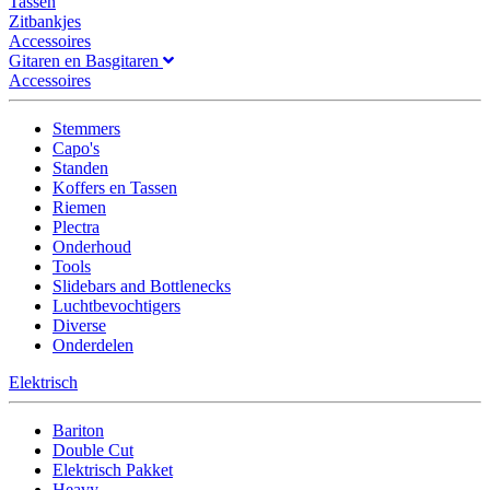
Tassen
Zitbankjes
Accessoires
Gitaren en Basgitaren
Accessoires
Stemmers
Capo's
Standen
Koffers en Tassen
Riemen
Plectra
Onderhoud
Tools
Slidebars and Bottlenecks
Luchtbevochtigers
Diverse
Onderdelen
Elektrisch
Bariton
Double Cut
Elektrisch Pakket
Heavy