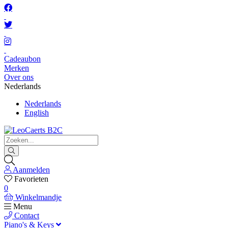
Cadeaubon
Merken
Over ons
Nederlands
Nederlands
English
Aanmelden
Favorieten
0
Winkelmandje
Menu
Contact
Piano's & Keys