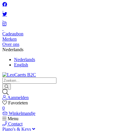
Cadeaubon
Merken
Over ons
Nederlands
Nederlands
English
Aanmelden
Favorieten
0
Winkelmandje
Menu
Contact
Piano's & Keys