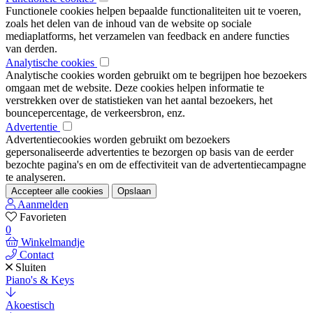
Functionele cookies helpen bepaalde functionaliteiten uit te voeren,
zoals het delen van de inhoud van de website op sociale
mediaplatforms, het verzamelen van feedback en andere functies
van derden.
Analytische cookies
Analytische cookies worden gebruikt om te begrijpen hoe bezoekers
omgaan met de website. Deze cookies helpen informatie te
verstrekken over de statistieken van het aantal bezoekers, het
bouncepercentage, de verkeersbron, enz.
Advertentie
Advertentiecookies worden gebruikt om bezoekers
gepersonaliseerde advertenties te bezorgen op basis van de eerder
bezochte pagina's en om de effectiviteit van de advertentiecampagne
te analyseren.
Accepteer alle cookies
Opslaan
Aanmelden
Favorieten
0
Winkelmandje
Contact
Sluiten
Piano's & Keys
Akoestisch