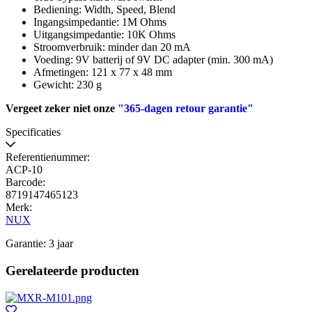
Bediening: Width, Speed, Blend
Ingangsimpedantie: 1M Ohms
Uitgangsimpedantie: 10K Ohms
Stroomverbruik: minder dan 20 mA
Voeding: 9V batterij of 9V DC adapter (min. 300 mA)
Afmetingen: 121 x 77 x 48 mm
Gewicht: 230 g
Vergeet zeker niet onze
"365-dagen retour garantie"
Specificaties
Referentienummer:
ACP-10
Barcode:
8719147465123
Merk:
NUX
Garantie: 3 jaar
Gerelateerde producten