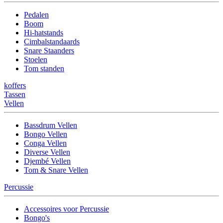
Pedalen
Boom
Hi-hatstands
Cimbalstandaards
Snare Staanders
Stoelen
Tom standen
koffers
Tassen
Vellen
Bassdrum Vellen
Bongo Vellen
Conga Vellen
Diverse Vellen
Djembé Vellen
Tom & Snare Vellen
Percussie
Accessoires voor Percussie
Bongo's