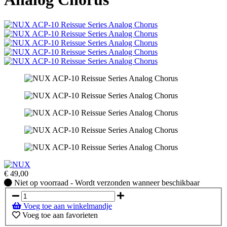
€
49,00
Niet
Niet op voorraad - Wordt verzonden wanneer beschikbaar
op
voorraad
Voeg toe aan winkelmandje
-
Voeg toe aan favorieten
Wordt