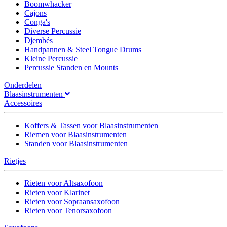
Boomwhacker
Cajons
Conga's
Diverse Percussie
Djembés
Handpannen & Steel Tongue Drums
Kleine Percussie
Percussie Standen en Mounts
Onderdelen
Blaasinstrumenten
Accessoires
Koffers & Tassen voor Blaasinstrumenten
Riemen voor Blaasinstrumenten
Standen voor Blaasinstrumenten
Rietjes
Rieten voor Altsaxofoon
Rieten voor Klarinet
Rieten voor Sopraansaxofoon
Rieten voor Tenorsaxofoon