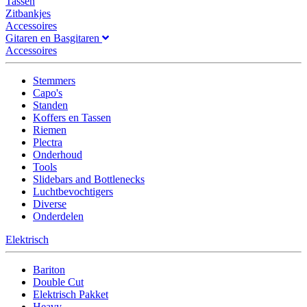
Tassen
Zitbankjes
Accessoires
Gitaren en Basgitaren
Accessoires
Stemmers
Capo's
Standen
Koffers en Tassen
Riemen
Plectra
Onderhoud
Tools
Slidebars and Bottlenecks
Luchtbevochtigers
Diverse
Onderdelen
Elektrisch
Bariton
Double Cut
Elektrisch Pakket
Heavy