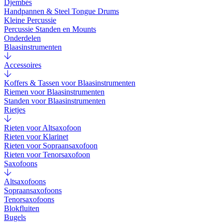
Djembés
Handpannen & Steel Tongue Drums
Kleine Percussie
Percussie Standen en Mounts
Onderdelen
Blaasinstrumenten
Accessoires
Koffers & Tassen voor Blaasinstrumenten
Riemen voor Blaasinstrumenten
Standen voor Blaasinstrumenten
Rietjes
Rieten voor Altsaxofoon
Rieten voor Klarinet
Rieten voor Sopraansaxofoon
Rieten voor Tenorsaxofoon
Saxofoons
Altsaxofoons
Sopraansaxofoons
Tenorsaxofoons
Blokfluiten
Bugels