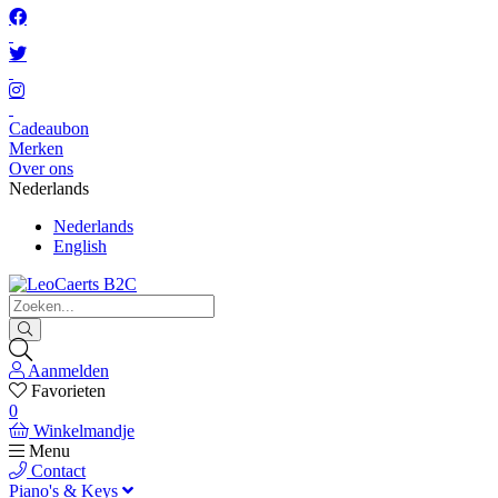
Cadeaubon
Merken
Over ons
Nederlands
Nederlands
English
Aanmelden
Favorieten
0
Winkelmandje
Menu
Contact
Piano's & Keys