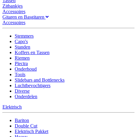
Tassen
Zitbankjes
Accessoires
Gitaren en Basgitaren
Accessoires
Stemmers
Capo's
Standen
Koffers en Tassen
Riemen
Plectra
Onderhoud
Tools
Slidebars and Bottlenecks
Luchtbevochtigers
Diverse
Onderdelen
Elektrisch
Bariton
Double Cut
Elektrisch Pakket
Heavy