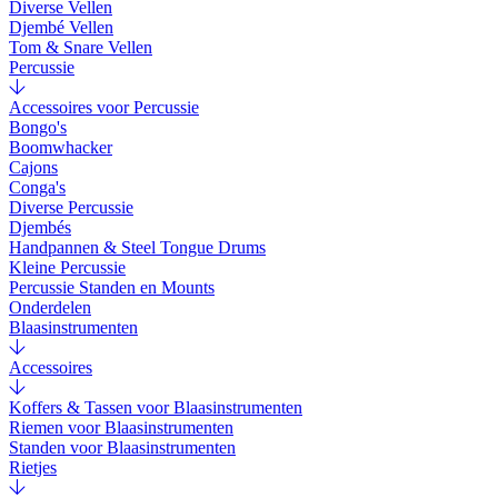
Diverse Vellen
Djembé Vellen
Tom & Snare Vellen
Percussie
Accessoires voor Percussie
Bongo's
Boomwhacker
Cajons
Conga's
Diverse Percussie
Djembés
Handpannen & Steel Tongue Drums
Kleine Percussie
Percussie Standen en Mounts
Onderdelen
Blaasinstrumenten
Accessoires
Koffers & Tassen voor Blaasinstrumenten
Riemen voor Blaasinstrumenten
Standen voor Blaasinstrumenten
Rietjes