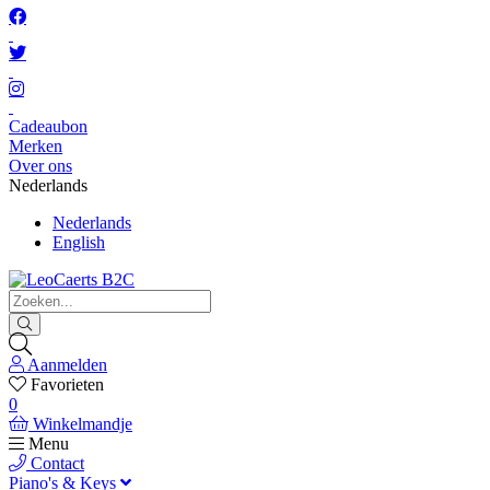
Cadeaubon
Merken
Over ons
Nederlands
Nederlands
English
Aanmelden
Favorieten
0
Winkelmandje
Menu
Contact
Piano's & Keys