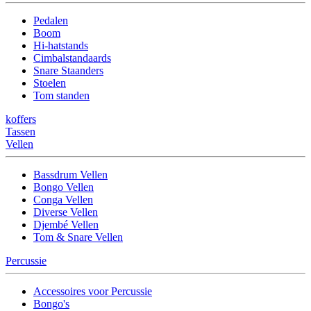
Pedalen
Boom
Hi-hatstands
Cimbalstandaards
Snare Staanders
Stoelen
Tom standen
koffers
Tassen
Vellen
Bassdrum Vellen
Bongo Vellen
Conga Vellen
Diverse Vellen
Djembé Vellen
Tom & Snare Vellen
Percussie
Accessoires voor Percussie
Bongo's