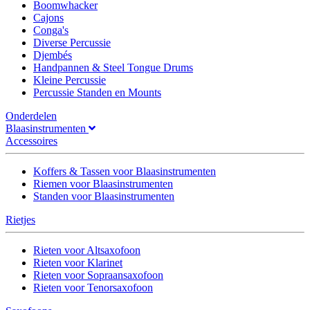
Boomwhacker
Cajons
Conga's
Diverse Percussie
Djembés
Handpannen & Steel Tongue Drums
Kleine Percussie
Percussie Standen en Mounts
Onderdelen
Blaasinstrumenten
Accessoires
Koffers & Tassen voor Blaasinstrumenten
Riemen voor Blaasinstrumenten
Standen voor Blaasinstrumenten
Rietjes
Rieten voor Altsaxofoon
Rieten voor Klarinet
Rieten voor Sopraansaxofoon
Rieten voor Tenorsaxofoon