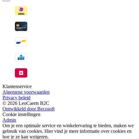
wanneer
beschikbaar
Klantenservice
Algemene voorwaarden
Privacy beleid
© 2026 LeoCaerts B2C
Ontwikkeld door Becosoft
Cookie instellingen
Admin
Om je een optimale service en winkelervaring te bieden, maken we
gebruik van cookies. Hier vind je meer informatie over cookies en
hoe je ze kan weigeren.