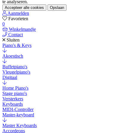
te analyseren.
Accepteer alle cookies
Opslaan
Aanmelden
Favorieten
0
Winkelmandje
Contact
Sluiten
Piano's & Keys
Akoestisch
Buffetpiano's
Vleugelpiano's
Digitaal
Home Piano's
Stage piano's
Versterkers
Keyboards
MIDI-Controller
Master-keyboard
Master Keyboards
Accordeons