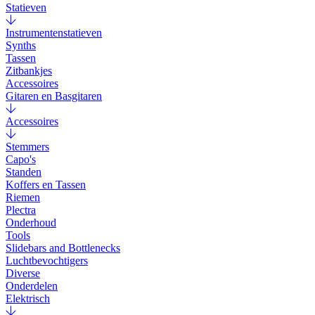
Statieven
Instrumentenstatieven
Synths
Tassen
Zitbankjes
Accessoires
Gitaren en Basgitaren
Accessoires
Stemmers
Capo's
Standen
Koffers en Tassen
Riemen
Plectra
Onderhoud
Tools
Slidebars and Bottlenecks
Luchtbevochtigers
Diverse
Onderdelen
Elektrisch