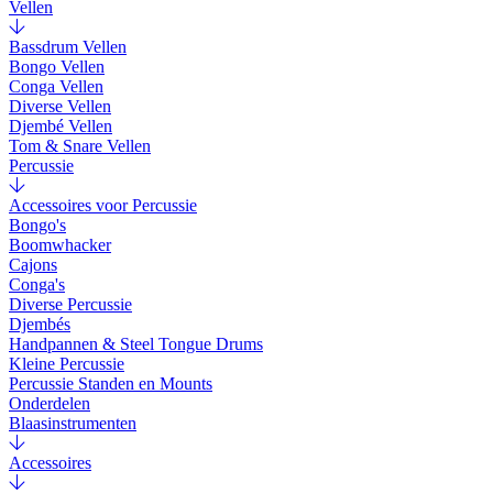
Vellen
Bassdrum Vellen
Bongo Vellen
Conga Vellen
Diverse Vellen
Djembé Vellen
Tom & Snare Vellen
Percussie
Accessoires voor Percussie
Bongo's
Boomwhacker
Cajons
Conga's
Diverse Percussie
Djembés
Handpannen & Steel Tongue Drums
Kleine Percussie
Percussie Standen en Mounts
Onderdelen
Blaasinstrumenten
Accessoires