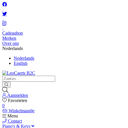
Cadeaubon
Merken
Over ons
Nederlands
Nederlands
English
Aanmelden
Favorieten
0
Winkelmandje
Menu
Contact
Piano's & Keys