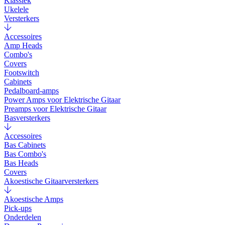
Klassiek
Ukelele
Versterkers
Accessoires
Amp Heads
Combo's
Covers
Footswitch
Cabinets
Pedalboard-amps
Power Amps voor Elektrische Gitaar
Preamps voor Elektrische Gitaar
Basversterkers
Accessoires
Bas Cabinets
Bas Combo's
Bas Heads
Covers
Akoestische Gitaarversterkers
Akoestische Amps
Pick-ups
Onderdelen