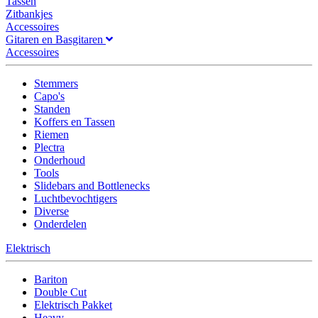
Tassen
Zitbankjes
Accessoires
Gitaren en Basgitaren
Accessoires
Stemmers
Capo's
Standen
Koffers en Tassen
Riemen
Plectra
Onderhoud
Tools
Slidebars and Bottlenecks
Luchtbevochtigers
Diverse
Onderdelen
Elektrisch
Bariton
Double Cut
Elektrisch Pakket
Heavy