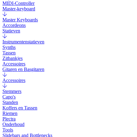
MIDI-Controller
Master-keyboard
Master Keyboards
Accordeons
Statieven
Instrumentenstatieven
Synths
Tassen
Zitbankjes
Accessoires
Gitaren en Basgitaren
Accessoires
Stemmers
Capo's
Standen
Koffers en Tassen
Riemen
Plectra
Onderhoud
Tools
Slidebars and Bottlenecks