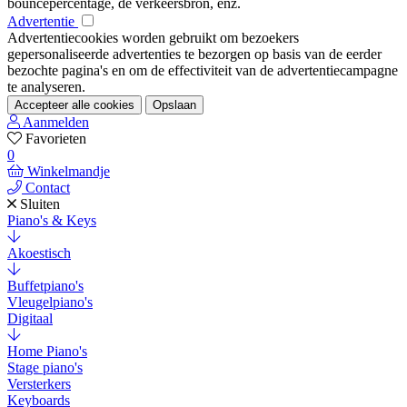
bouncepercentage, de verkeersbron, enz.
Advertentie
Advertentiecookies worden gebruikt om bezoekers
gepersonaliseerde advertenties te bezorgen op basis van de eerder
bezochte pagina's en om de effectiviteit van de advertentiecampagne
te analyseren.
Accepteer alle cookies
Opslaan
Aanmelden
Favorieten
0
Winkelmandje
Contact
Sluiten
Piano's & Keys
Akoestisch
Buffetpiano's
Vleugelpiano's
Digitaal
Home Piano's
Stage piano's
Versterkers
Keyboards