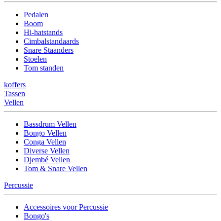
Pedalen
Boom
Hi-hatstands
Cimbalstandaards
Snare Staanders
Stoelen
Tom standen
koffers
Tassen
Vellen
Bassdrum Vellen
Bongo Vellen
Conga Vellen
Diverse Vellen
Djembé Vellen
Tom & Snare Vellen
Percussie
Accessoires voor Percussie
Bongo's