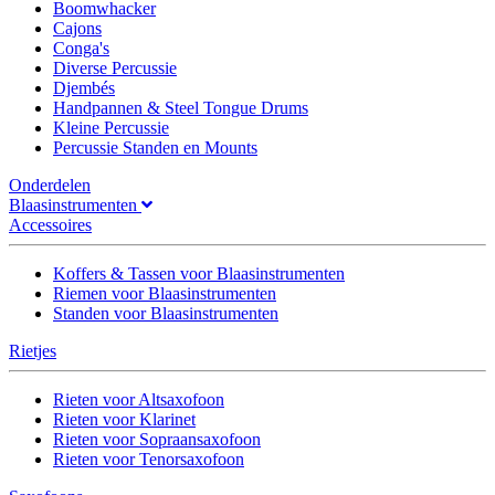
Boomwhacker
Cajons
Conga's
Diverse Percussie
Djembés
Handpannen & Steel Tongue Drums
Kleine Percussie
Percussie Standen en Mounts
Onderdelen
Blaasinstrumenten
Accessoires
Koffers & Tassen voor Blaasinstrumenten
Riemen voor Blaasinstrumenten
Standen voor Blaasinstrumenten
Rietjes
Rieten voor Altsaxofoon
Rieten voor Klarinet
Rieten voor Sopraansaxofoon
Rieten voor Tenorsaxofoon