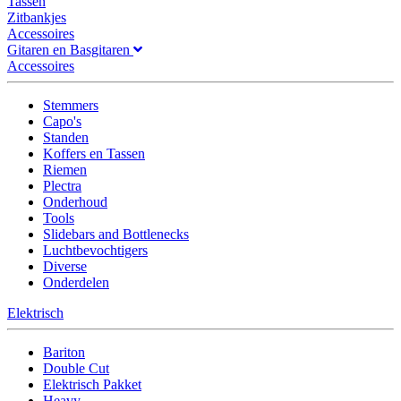
Tassen
Zitbankjes
Accessoires
Gitaren en Basgitaren
Accessoires
Stemmers
Capo's
Standen
Koffers en Tassen
Riemen
Plectra
Onderhoud
Tools
Slidebars and Bottlenecks
Luchtbevochtigers
Diverse
Onderdelen
Elektrisch
Bariton
Double Cut
Elektrisch Pakket
Heavy