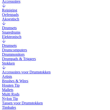
Accessoires
Reiniging
Oefenpads
Akoestisch
Drumsets
Snaredrums
Elektronisch
Drumsets
Drumcomputers
Drummonitors
Drumpads & Triggers
Stokken
Accessoires voor Drumstokken
Artists
Brushes & Wires
Houten Tip
Mallets
Multi Rods
Nylon Tip
Tassen voor Drumstokken
Timbales