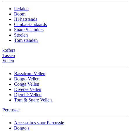
Pedalen
Boom
Hi-hatstands
Cimbalstandaards
Snare Staanders
Stoelen
Tom standen
koffers
Tassen
Vellen
Bassdrum Vellen
Bongo Vellen
Conga Vellen
Diverse Vellen
Djembé Vellen
Tom & Snare Vellen
Percussie
Accessoires voor Percussie
Bongo's