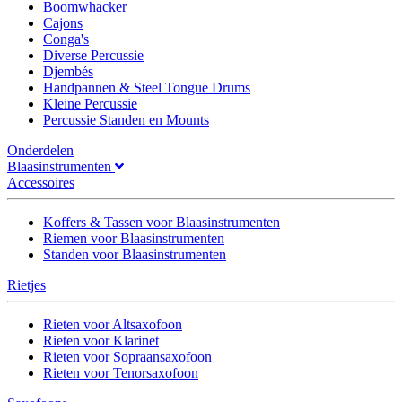
Boomwhacker
Cajons
Conga's
Diverse Percussie
Djembés
Handpannen & Steel Tongue Drums
Kleine Percussie
Percussie Standen en Mounts
Onderdelen
Blaasinstrumenten
Accessoires
Koffers & Tassen voor Blaasinstrumenten
Riemen voor Blaasinstrumenten
Standen voor Blaasinstrumenten
Rietjes
Rieten voor Altsaxofoon
Rieten voor Klarinet
Rieten voor Sopraansaxofoon
Rieten voor Tenorsaxofoon