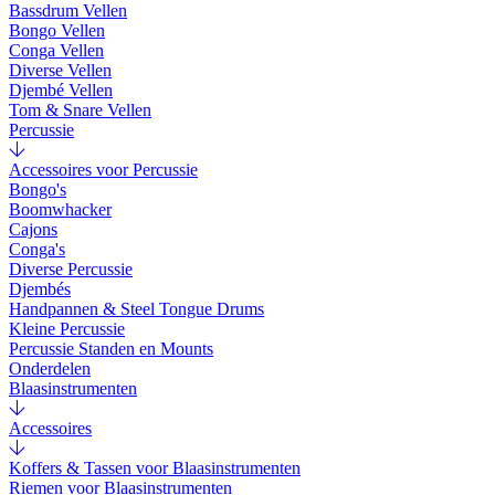
Bassdrum Vellen
Bongo Vellen
Conga Vellen
Diverse Vellen
Djembé Vellen
Tom & Snare Vellen
Percussie
Accessoires voor Percussie
Bongo's
Boomwhacker
Cajons
Conga's
Diverse Percussie
Djembés
Handpannen & Steel Tongue Drums
Kleine Percussie
Percussie Standen en Mounts
Onderdelen
Blaasinstrumenten
Accessoires
Koffers & Tassen voor Blaasinstrumenten
Riemen voor Blaasinstrumenten