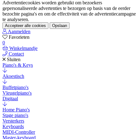
Advertentiecookies worden gebruikt om bezoekers
gepersonaliseerde advertenties te bezorgen op basis van de eerder
bezochte pagina's en om de effectiviteit van de advertentiecampagne
te analyseren.
Accepteer alle cookies
Opslaan
Aanmelden
Favorieten
0
Winkelmandje
Contact
Sluiten
Piano's & Keys
Akoestisch
Buffetpiano's
Vleugelpiano's
Digitaal
Home Piano's
Stage piano's
Versterkers
Keyboards
MIDI-Controller
Master-keyboard