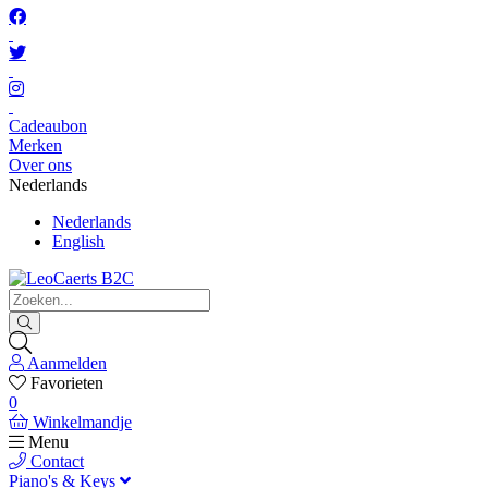
Cadeaubon
Merken
Over ons
Nederlands
Nederlands
English
Aanmelden
Favorieten
0
Winkelmandje
Menu
Contact
Piano's & Keys