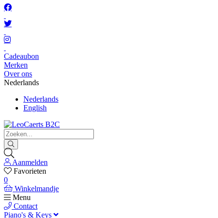
Cadeaubon
Merken
Over ons
Nederlands
Nederlands
English
Aanmelden
Favorieten
0
Winkelmandje
Menu
Contact
Piano's & Keys