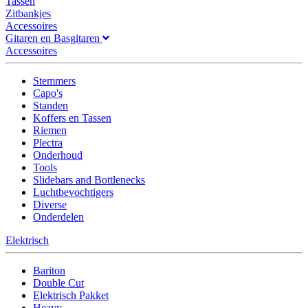
Tassen
Zitbankjes
Accessoires
Gitaren en Basgitaren
Accessoires
Stemmers
Capo's
Standen
Koffers en Tassen
Riemen
Plectra
Onderhoud
Tools
Slidebars and Bottlenecks
Luchtbevochtigers
Diverse
Onderdelen
Elektrisch
Bariton
Double Cut
Elektrisch Pakket
Heavy