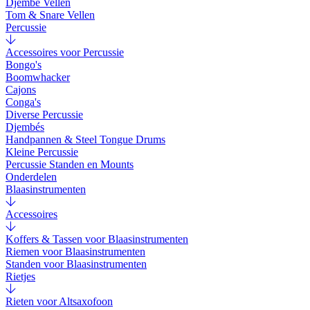
Djembé Vellen
Tom & Snare Vellen
Percussie
Accessoires voor Percussie
Bongo's
Boomwhacker
Cajons
Conga's
Diverse Percussie
Djembés
Handpannen & Steel Tongue Drums
Kleine Percussie
Percussie Standen en Mounts
Onderdelen
Blaasinstrumenten
Accessoires
Koffers & Tassen voor Blaasinstrumenten
Riemen voor Blaasinstrumenten
Standen voor Blaasinstrumenten
Rietjes
Rieten voor Altsaxofoon