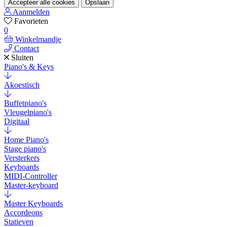
Accepteer alle cookies
Opslaan
Aanmelden
Favorieten
0
Winkelmandje
Contact
Sluiten
Piano's & Keys
Akoestisch
Buffetpiano's
Vleugelpiano's
Digitaal
Home Piano's
Stage piano's
Versterkers
Keyboards
MIDI-Controller
Master-keyboard
Master Keyboards
Accordeons
Statieven