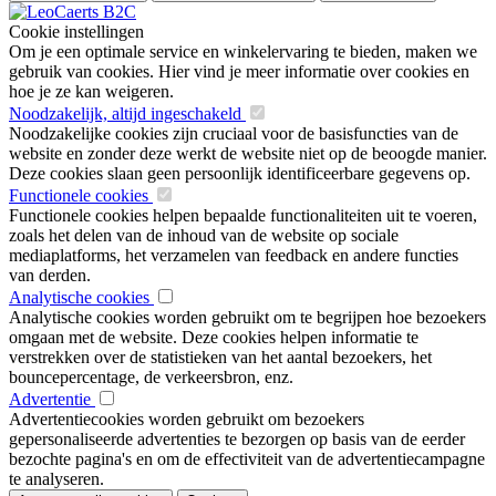
Cookie instellingen
Om je een optimale service en winkelervaring te bieden, maken we
gebruik van cookies. Hier vind je meer informatie over cookies en
hoe je ze kan weigeren.
Noodzakelijk, altijd ingeschakeld
Noodzakelijke cookies zijn cruciaal voor de basisfuncties van de
website en zonder deze werkt de website niet op de beoogde manier.
Deze cookies slaan geen persoonlijk identificeerbare gegevens op.
Functionele cookies
Functionele cookies helpen bepaalde functionaliteiten uit te voeren,
zoals het delen van de inhoud van de website op sociale
mediaplatforms, het verzamelen van feedback en andere functies
van derden.
Analytische cookies
Analytische cookies worden gebruikt om te begrijpen hoe bezoekers
omgaan met de website. Deze cookies helpen informatie te
verstrekken over de statistieken van het aantal bezoekers, het
bouncepercentage, de verkeersbron, enz.
Advertentie
Advertentiecookies worden gebruikt om bezoekers
gepersonaliseerde advertenties te bezorgen op basis van de eerder
bezochte pagina's en om de effectiviteit van de advertentiecampagne
te analyseren.