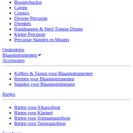
Boomwhacker
Cajons
Conga's
Diverse Percussie
Djembés
Handpannen & Steel Tongue Drums
Kleine Percussie
Percussie Standen en Mounts
Onderdelen
Blaasinstrumenten
Accessoires
Koffers & Tassen voor Blaasinstrumenten
Riemen voor Blaasinstrumenten
Standen voor Blaasinstrumenten
Rietjes
Rieten voor Altsaxofoon
Rieten voor Klarinet
Rieten voor Sopraansaxofoon
Rieten voor Tenorsaxofoon