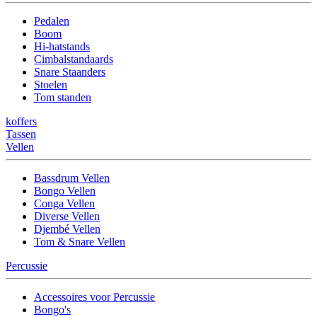
Pedalen
Boom
Hi-hatstands
Cimbalstandaards
Snare Staanders
Stoelen
Tom standen
koffers
Tassen
Vellen
Bassdrum Vellen
Bongo Vellen
Conga Vellen
Diverse Vellen
Djembé Vellen
Tom & Snare Vellen
Percussie
Accessoires voor Percussie
Bongo's