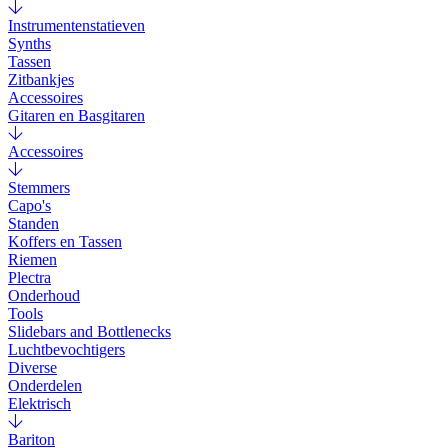
Instrumentenstatieven
Synths
Tassen
Zitbankjes
Accessoires
Gitaren en Basgitaren
Accessoires
Stemmers
Capo's
Standen
Koffers en Tassen
Riemen
Plectra
Onderhoud
Tools
Slidebars and Bottlenecks
Luchtbevochtigers
Diverse
Onderdelen
Elektrisch
Bariton