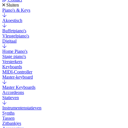
Sluiten
Piano's & Keys
Akoestisch
Buffetpiano's
Vleugelpiano's
Digitaal
Home Piano's
Stage piano's
Versterkers
Keyboards
MIDI-Controller
Master-keyboard
Master Keyboards
Accordeons
Statieven
Instrumentenstatieven
Synths
Tassen
Zitbankjes