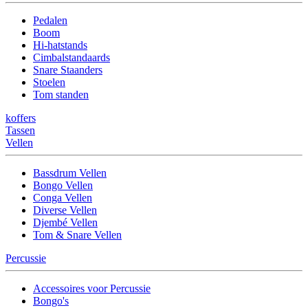
Pedalen
Boom
Hi-hatstands
Cimbalstandaards
Snare Staanders
Stoelen
Tom standen
koffers
Tassen
Vellen
Bassdrum Vellen
Bongo Vellen
Conga Vellen
Diverse Vellen
Djembé Vellen
Tom & Snare Vellen
Percussie
Accessoires voor Percussie
Bongo's