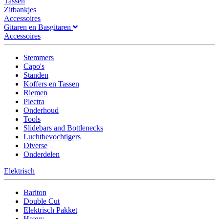
Tassen
Zitbankjes
Accessoires
Gitaren en Basgitaren
Accessoires
Stemmers
Capo's
Standen
Koffers en Tassen
Riemen
Plectra
Onderhoud
Tools
Slidebars and Bottlenecks
Luchtbevochtigers
Diverse
Onderdelen
Elektrisch
Bariton
Double Cut
Elektrisch Pakket
Heavy