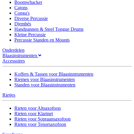
Boomwhacker
Cajons
Conga's
Diverse Percussie
Djembés
Handpannen & Steel Tongue Drums
Kleine Percussie
Percussie Standen en Mounts
Onderdelen
Blaasinstrumenten
Accessoires
Koffers & Tassen voor Blaasinstrumenten
Riemen voor Blaasinstrumenten
Standen voor Blaasinstrumenten
Rietjes
Rieten voor Altsaxofoon
Rieten voor Klarinet
Rieten voor Sopraansaxofoon
Rieten voor Tenorsaxofoon