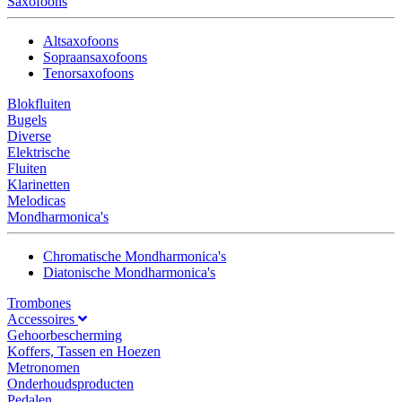
Saxofoons
Altsaxofoons
Sopraansaxofoons
Tenorsaxofoons
Blokfluiten
Bugels
Diverse
Elektrische
Fluiten
Klarinetten
Melodicas
Mondharmonica's
Chromatische Mondharmonica's
Diatonische Mondharmonica's
Trombones
Accessoires
Gehoorbescherming
Koffers, Tassen en Hoezen
Metronomen
Onderhoudsproducten
Pedalen