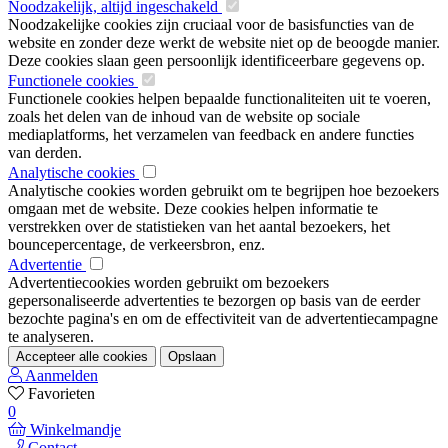
Noodzakelijk, altijd ingeschakeld
Noodzakelijke cookies zijn cruciaal voor de basisfuncties van de
website en zonder deze werkt de website niet op de beoogde manier.
Deze cookies slaan geen persoonlijk identificeerbare gegevens op.
Functionele cookies
Functionele cookies helpen bepaalde functionaliteiten uit te voeren,
zoals het delen van de inhoud van de website op sociale
mediaplatforms, het verzamelen van feedback en andere functies
van derden.
Analytische cookies
Analytische cookies worden gebruikt om te begrijpen hoe bezoekers
omgaan met de website. Deze cookies helpen informatie te
verstrekken over de statistieken van het aantal bezoekers, het
bouncepercentage, de verkeersbron, enz.
Advertentie
Advertentiecookies worden gebruikt om bezoekers
gepersonaliseerde advertenties te bezorgen op basis van de eerder
bezochte pagina's en om de effectiviteit van de advertentiecampagne
te analyseren.
Accepteer alle cookies
Opslaan
Aanmelden
Favorieten
0
Winkelmandje
Contact