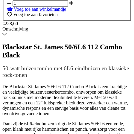
voorraad
Voeg toe aan winkelmandje
Voeg toe aan favorieten
€228,60
Omschrijving
Blackstar St. James 50/6L6 112 Combo
Black
50-watt buizencombo met 6L6-eindbuizen en klassieke
rock-tonen
De Blackstar St. James 50/6L6 112 Combo Black is een krachtige
en veelzijdige buizenversterkercombo, ontworpen om klassieke
rock-sounds met moderne flexibiliteit te leveren. Met 50 watt
vermogen en een 12″ luidspreker biedt deze versterker een warme,
dynamische respons en een stevige basis voor alles van cleane tot
overdrive-gevoede tonen.
Dankzij de 6L6-eindbuizen krijgt de St. James 50/6L6 een volle,
open klank met rijke harmonischen en punch, wat zorgt voor een