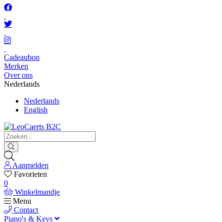
Cadeaubon
Merken
Over ons
Nederlands
Nederlands
English
Aanmelden
Favorieten
0
Winkelmandje
Menu
Contact
Piano's & Keys