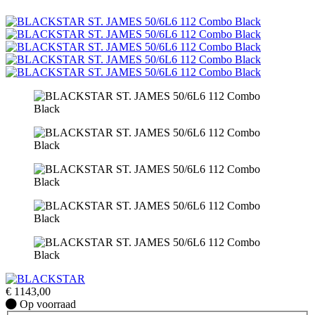
€
1143,00
Op
Op voorraad