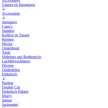
Accessoires
Gitaren en Basgitaren
Accessoires
Stemmers
Capo's
Standen
Koffers en Tassen
Riemen
Plectra
Onderhoud
Tools
Slidebars and Bottlenecks
Luchtbevochtigers
Diverse
Onderdelen
Elektrisch
Bariton
Double Cut
Elektrisch Pakket
Heavy
Jaguar
Jazzmaster