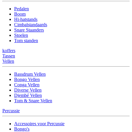
Pedalen
Boom
Hi-hatstands
Cimbalstandaards
Snare Staanders
Stoelen
Tom standen
koffers
Tassen
Vellen
Bassdrum Vellen
Bongo Vellen
Conga Vellen
Diverse Vellen
Djembé Vellen
Tom & Snare Vellen
Percussie
Accessoires voor Percussie
Bongo's