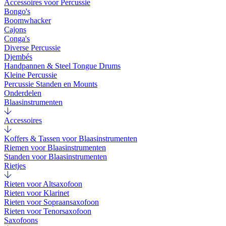
Accessoires voor Percussie
Bongo's
Boomwhacker
Cajons
Conga's
Diverse Percussie
Djembés
Handpannen & Steel Tongue Drums
Kleine Percussie
Percussie Standen en Mounts
Onderdelen
Blaasinstrumenten
Accessoires
Koffers & Tassen voor Blaasinstrumenten
Riemen voor Blaasinstrumenten
Standen voor Blaasinstrumenten
Rietjes
Rieten voor Altsaxofoon
Rieten voor Klarinet
Rieten voor Sopraansaxofoon
Rieten voor Tenorsaxofoon
Saxofoons