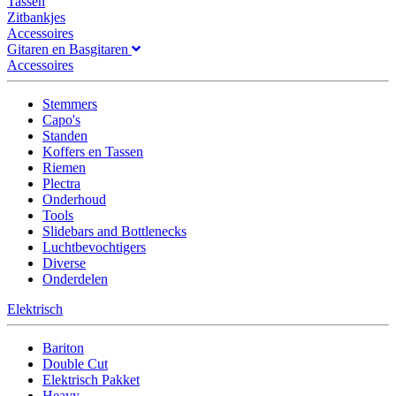
Tassen
Zitbankjes
Accessoires
Gitaren en Basgitaren
Accessoires
Stemmers
Capo's
Standen
Koffers en Tassen
Riemen
Plectra
Onderhoud
Tools
Slidebars and Bottlenecks
Luchtbevochtigers
Diverse
Onderdelen
Elektrisch
Bariton
Double Cut
Elektrisch Pakket
Heavy