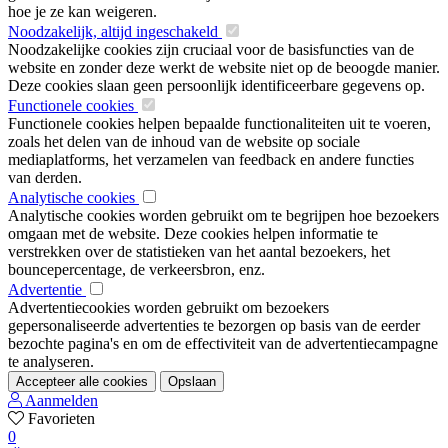
hoe je ze kan weigeren.
Noodzakelijk, altijd ingeschakeld
Noodzakelijke cookies zijn cruciaal voor de basisfuncties van de
website en zonder deze werkt de website niet op de beoogde manier.
Deze cookies slaan geen persoonlijk identificeerbare gegevens op.
Functionele cookies
Functionele cookies helpen bepaalde functionaliteiten uit te voeren,
zoals het delen van de inhoud van de website op sociale
mediaplatforms, het verzamelen van feedback en andere functies
van derden.
Analytische cookies
Analytische cookies worden gebruikt om te begrijpen hoe bezoekers
omgaan met de website. Deze cookies helpen informatie te
verstrekken over de statistieken van het aantal bezoekers, het
bouncepercentage, de verkeersbron, enz.
Advertentie
Advertentiecookies worden gebruikt om bezoekers
gepersonaliseerde advertenties te bezorgen op basis van de eerder
bezochte pagina's en om de effectiviteit van de advertentiecampagne
te analyseren.
Accepteer alle cookies
Opslaan
Aanmelden
Favorieten
0