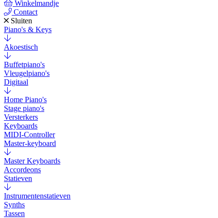
Winkelmandje
Contact
Sluiten
Piano's & Keys
Akoestisch
Buffetpiano's
Vleugelpiano's
Digitaal
Home Piano's
Stage piano's
Versterkers
Keyboards
MIDI-Controller
Master-keyboard
Master Keyboards
Accordeons
Statieven
Instrumentenstatieven
Synths
Tassen