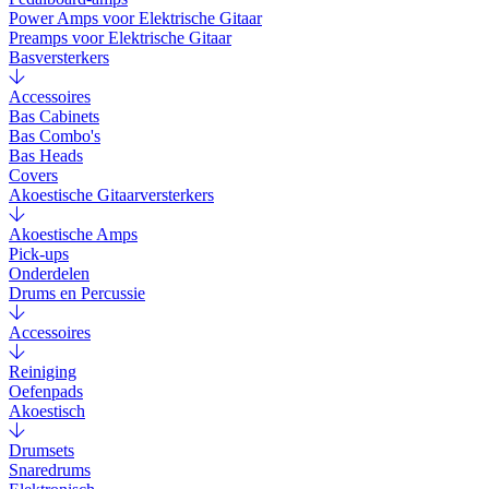
Power Amps voor Elektrische Gitaar
Preamps voor Elektrische Gitaar
Basversterkers
Accessoires
Bas Cabinets
Bas Combo's
Bas Heads
Covers
Akoestische Gitaarversterkers
Akoestische Amps
Pick-ups
Onderdelen
Drums en Percussie
Accessoires
Reiniging
Oefenpads
Akoestisch
Drumsets
Snaredrums