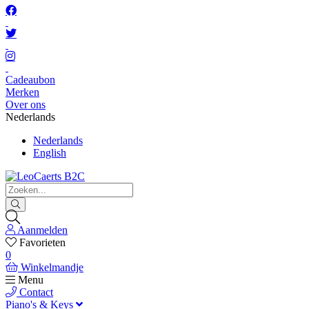
Cadeaubon
Merken
Over ons
Nederlands
Nederlands
English
Aanmelden
Favorieten
0
Winkelmandje
Menu
Contact
Piano's & Keys