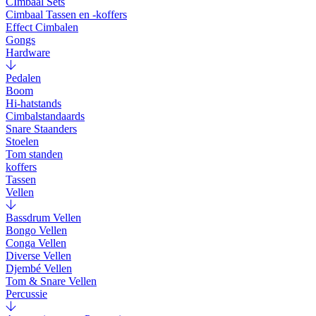
CImbaal Sets
Cimbaal Tassen en -koffers
Effect Cimbalen
Gongs
Hardware
Pedalen
Boom
Hi-hatstands
Cimbalstandaards
Snare Staanders
Stoelen
Tom standen
koffers
Tassen
Vellen
Bassdrum Vellen
Bongo Vellen
Conga Vellen
Diverse Vellen
Djembé Vellen
Tom & Snare Vellen
Percussie