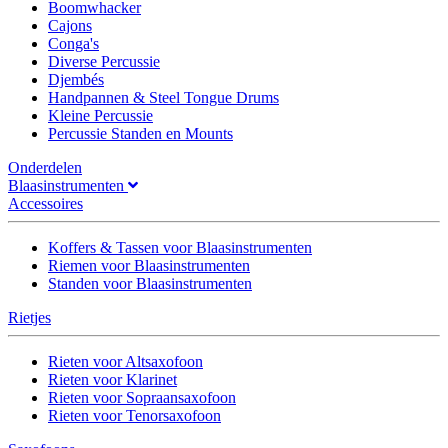
Boomwhacker
Cajons
Conga's
Diverse Percussie
Djembés
Handpannen & Steel Tongue Drums
Kleine Percussie
Percussie Standen en Mounts
Onderdelen
Blaasinstrumenten
Accessoires
Koffers & Tassen voor Blaasinstrumenten
Riemen voor Blaasinstrumenten
Standen voor Blaasinstrumenten
Rietjes
Rieten voor Altsaxofoon
Rieten voor Klarinet
Rieten voor Sopraansaxofoon
Rieten voor Tenorsaxofoon