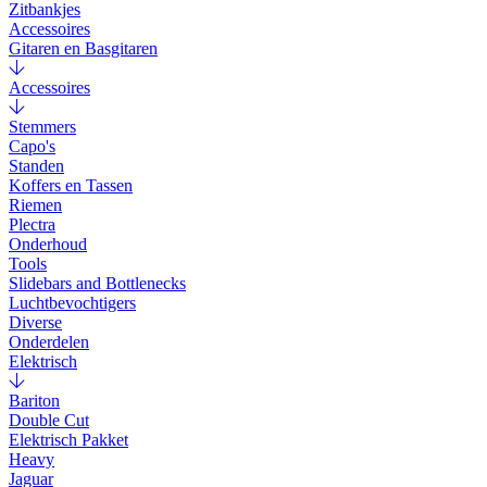
Zitbankjes
Accessoires
Gitaren en Basgitaren
Accessoires
Stemmers
Capo's
Standen
Koffers en Tassen
Riemen
Plectra
Onderhoud
Tools
Slidebars and Bottlenecks
Luchtbevochtigers
Diverse
Onderdelen
Elektrisch
Bariton
Double Cut
Elektrisch Pakket
Heavy
Jaguar