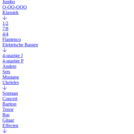
Jumbo
O-OO-OOO
Klassiek
1/2
7/8
4/4
Flamenco
Elektrische Bassen
4-snarige J
4-snarige P
Andere
Sets
Mustang
Ukeleles
Sopraan
Concert
Bariton
Tenor
Bas
Gitaar
Effecten