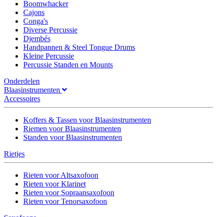
Boomwhacker
Cajons
Conga's
Diverse Percussie
Djembés
Handpannen & Steel Tongue Drums
Kleine Percussie
Percussie Standen en Mounts
Onderdelen
Blaasinstrumenten
Accessoires
Koffers & Tassen voor Blaasinstrumenten
Riemen voor Blaasinstrumenten
Standen voor Blaasinstrumenten
Rietjes
Rieten voor Altsaxofoon
Rieten voor Klarinet
Rieten voor Sopraansaxofoon
Rieten voor Tenorsaxofoon