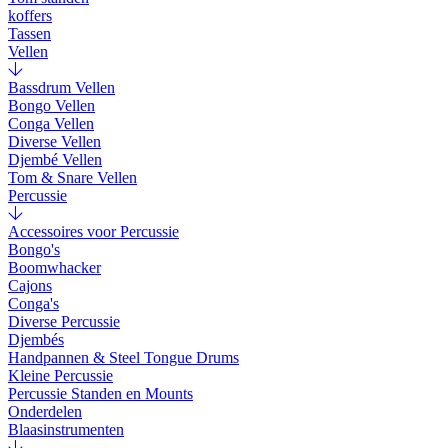
koffers
Tassen
Vellen
Bassdrum Vellen
Bongo Vellen
Conga Vellen
Diverse Vellen
Djembé Vellen
Tom & Snare Vellen
Percussie
Accessoires voor Percussie
Bongo's
Boomwhacker
Cajons
Conga's
Diverse Percussie
Djembés
Handpannen & Steel Tongue Drums
Kleine Percussie
Percussie Standen en Mounts
Onderdelen
Blaasinstrumenten