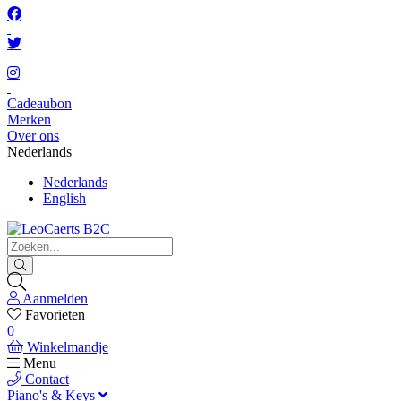
Cadeaubon
Merken
Over ons
Nederlands
Nederlands
English
Aanmelden
Favorieten
0
Winkelmandje
Menu
Contact
Piano's & Keys