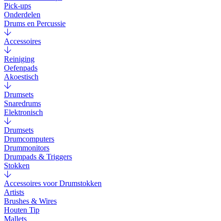
Pick-ups
Onderdelen
Drums en Percussie
Accessoires
Reiniging
Oefenpads
Akoestisch
Drumsets
Snaredrums
Elektronisch
Drumsets
Drumcomputers
Drummonitors
Drumpads & Triggers
Stokken
Accessoires voor Drumstokken
Artists
Brushes & Wires
Houten Tip
Mallets