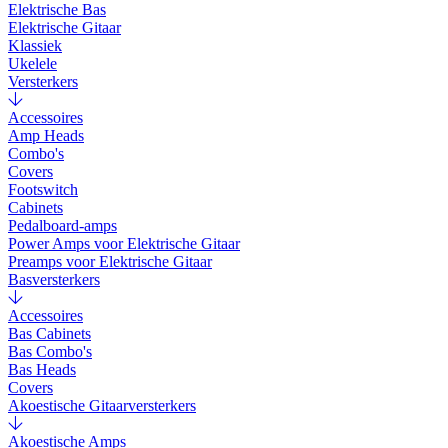
Elektrische Bas
Elektrische Gitaar
Klassiek
Ukelele
Versterkers
Accessoires
Amp Heads
Combo's
Covers
Footswitch
Cabinets
Pedalboard-amps
Power Amps voor Elektrische Gitaar
Preamps voor Elektrische Gitaar
Basversterkers
Accessoires
Bas Cabinets
Bas Combo's
Bas Heads
Covers
Akoestische Gitaarversterkers
Akoestische Amps