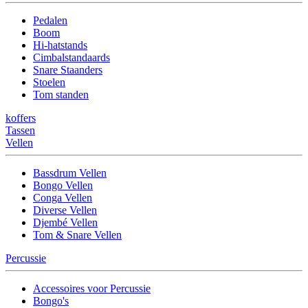
Pedalen
Boom
Hi-hatstands
Cimbalstandaards
Snare Staanders
Stoelen
Tom standen
koffers
Tassen
Vellen
Bassdrum Vellen
Bongo Vellen
Conga Vellen
Diverse Vellen
Djembé Vellen
Tom & Snare Vellen
Percussie
Accessoires voor Percussie
Bongo's