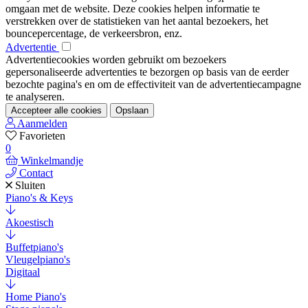
omgaan met de website. Deze cookies helpen informatie te
verstrekken over de statistieken van het aantal bezoekers, het
bouncepercentage, de verkeersbron, enz.
Advertentie
Advertentiecookies worden gebruikt om bezoekers
gepersonaliseerde advertenties te bezorgen op basis van de eerder
bezochte pagina's en om de effectiviteit van de advertentiecampagne
te analyseren.
Accepteer alle cookies
Opslaan
Aanmelden
Favorieten
0
Winkelmandje
Contact
Sluiten
Piano's & Keys
Akoestisch
Buffetpiano's
Vleugelpiano's
Digitaal
Home Piano's