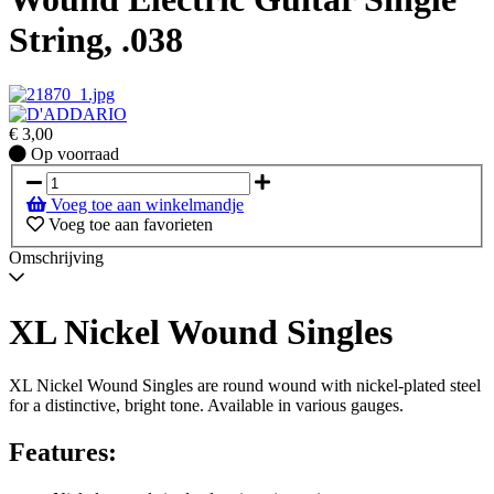
String, .038
€
3,00
Op
Op voorraad
voorraad
Voeg toe aan winkelmandje
Voeg toe aan favorieten
Omschrijving
XL Nickel Wound Singles
XL Nickel Wound Singles are round wound with nickel-plated steel
for a distinctive, bright tone. Available in various gauges.
Features: