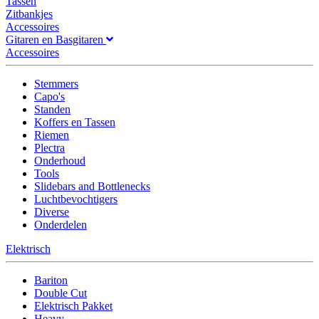
Tassen
Zitbankjes
Accessoires
Gitaren en Basgitaren
Accessoires
Stemmers
Capo's
Standen
Koffers en Tassen
Riemen
Plectra
Onderhoud
Tools
Slidebars and Bottlenecks
Luchtbevochtigers
Diverse
Onderdelen
Elektrisch
Bariton
Double Cut
Elektrisch Pakket
Heavy