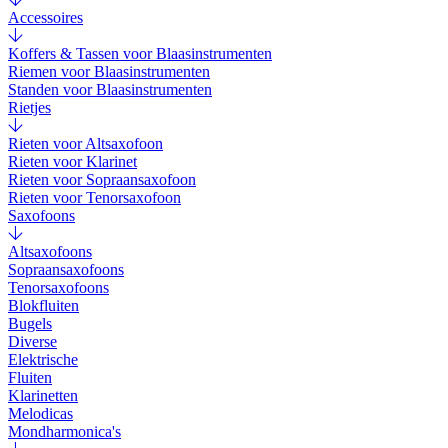
Accessoires
Koffers & Tassen voor Blaasinstrumenten
Riemen voor Blaasinstrumenten
Standen voor Blaasinstrumenten
Rietjes
Rieten voor Altsaxofoon
Rieten voor Klarinet
Rieten voor Sopraansaxofoon
Rieten voor Tenorsaxofoon
Saxofoons
Altsaxofoons
Sopraansaxofoons
Tenorsaxofoons
Blokfluiten
Bugels
Diverse
Elektrische
Fluiten
Klarinetten
Melodicas
Mondharmonica's