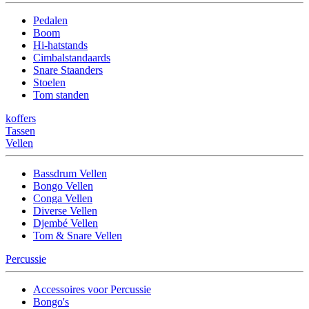
Pedalen
Boom
Hi-hatstands
Cimbalstandaards
Snare Staanders
Stoelen
Tom standen
koffers
Tassen
Vellen
Bassdrum Vellen
Bongo Vellen
Conga Vellen
Diverse Vellen
Djembé Vellen
Tom & Snare Vellen
Percussie
Accessoires voor Percussie
Bongo's