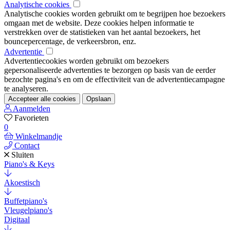
Analytische cookies
Analytische cookies worden gebruikt om te begrijpen hoe bezoekers
omgaan met de website. Deze cookies helpen informatie te
verstrekken over de statistieken van het aantal bezoekers, het
bouncepercentage, de verkeersbron, enz.
Advertentie
Advertentiecookies worden gebruikt om bezoekers
gepersonaliseerde advertenties te bezorgen op basis van de eerder
bezochte pagina's en om de effectiviteit van de advertentiecampagne
te analyseren.
Accepteer alle cookies
Opslaan
Aanmelden
Favorieten
0
Winkelmandje
Contact
Sluiten
Piano's & Keys
Akoestisch
Buffetpiano's
Vleugelpiano's
Digitaal