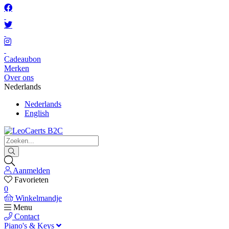
Cadeaubon
Merken
Over ons
Nederlands
Nederlands
English
Aanmelden
Favorieten
0
Winkelmandje
Menu
Contact
Piano's & Keys