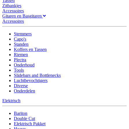
Tassen
Zitbankjes
Accessoires
Gitaren en Basgitaren
Accessoires
Stemmers
Capo's
Standen
Koffers en Tassen
Riemen
Plectra
Onderhoud
Tools
Slidebars and Bottlenecks
Luchtbevochtigers
Diverse
Onderdelen
Elektrisch
Bariton
Double Cut
Elektrisch Pakket
Heavy