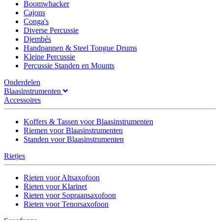
Boomwhacker
Cajons
Conga's
Diverse Percussie
Djembés
Handpannen & Steel Tongue Drums
Kleine Percussie
Percussie Standen en Mounts
Onderdelen
Blaasinstrumenten
Accessoires
Koffers & Tassen voor Blaasinstrumenten
Riemen voor Blaasinstrumenten
Standen voor Blaasinstrumenten
Rietjes
Rieten voor Altsaxofoon
Rieten voor Klarinet
Rieten voor Sopraansaxofoon
Rieten voor Tenorsaxofoon