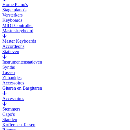
Home Piano's
Stage piano's
Versterkers
Keyboards
MIDI-Controller
Master-keyboard
Master Keyboards
Accordeons
Statieven
Instrumentenstatieven
Synths
Tassen
Zitbankjes
Accessoires
Gitaren en Basgitaren
Accessoires
Stemmers
Capo's
Standen
Koffers en Tassen
Riemen