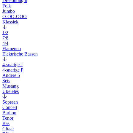
Dreadnought
Folk
Jumbo
O-OO-OOO
Klassiek
1/2
7/8
4/4
Flamenco
Elektrische Bassen
4-snarige J
4-snarige P
Andere 5
Sets
Mustang
Ukeleles
Sopraan
Concert
Bariton
Tenor
Bas
Gitaar