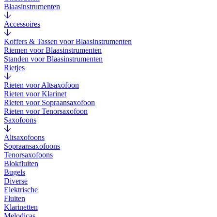
Blaasinstrumenten
Accessoires
Koffers & Tassen voor Blaasinstrumenten
Riemen voor Blaasinstrumenten
Standen voor Blaasinstrumenten
Rietjes
Rieten voor Altsaxofoon
Rieten voor Klarinet
Rieten voor Sopraansaxofoon
Rieten voor Tenorsaxofoon
Saxofoons
Altsaxofoons
Sopraansaxofoons
Tenorsaxofoons
Blokfluiten
Bugels
Diverse
Elektrische
Fluiten
Klarinetten
Melodicas