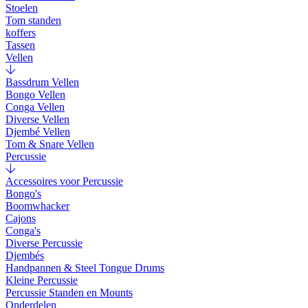
Stoelen
Tom standen
koffers
Tassen
Vellen
Bassdrum Vellen
Bongo Vellen
Conga Vellen
Diverse Vellen
Djembé Vellen
Tom & Snare Vellen
Percussie
Accessoires voor Percussie
Bongo's
Boomwhacker
Cajons
Conga's
Diverse Percussie
Djembés
Handpannen & Steel Tongue Drums
Kleine Percussie
Percussie Standen en Mounts
Onderdelen