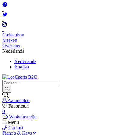
Cadeaubon
Merken
Over ons
Nederlands
Nederlands
English
Aanmelden
Favorieten
0
Winkelmandje
Menu
Contact
Piano's & Keys