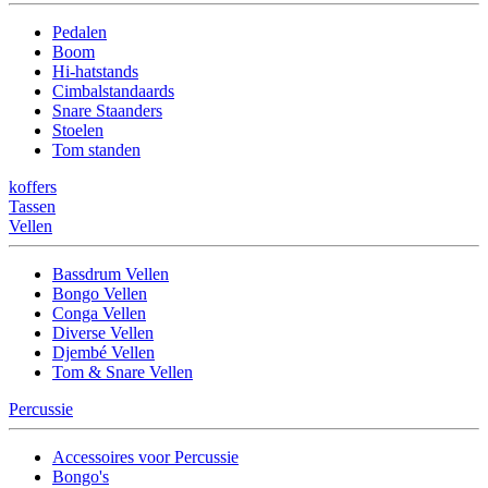
Pedalen
Boom
Hi-hatstands
Cimbalstandaards
Snare Staanders
Stoelen
Tom standen
koffers
Tassen
Vellen
Bassdrum Vellen
Bongo Vellen
Conga Vellen
Diverse Vellen
Djembé Vellen
Tom & Snare Vellen
Percussie
Accessoires voor Percussie
Bongo's