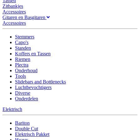
Tassen
Zitbankjes
Accessoires
Gitaren en Basgitaren
Accessoires
Stemmers
Capo's
Standen
Koffers en Tassen
Riemen
Plectra
Onderhoud
Tools
Slidebars and Bottlenecks
Luchtbevochtigers
Diverse
Onderdelen
Elektrisch
Bariton
Double Cut
Elektrisch Pakket
Heavy