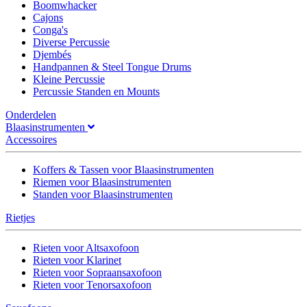
Boomwhacker
Cajons
Conga's
Diverse Percussie
Djembés
Handpannen & Steel Tongue Drums
Kleine Percussie
Percussie Standen en Mounts
Onderdelen
Blaasinstrumenten
Accessoires
Koffers & Tassen voor Blaasinstrumenten
Riemen voor Blaasinstrumenten
Standen voor Blaasinstrumenten
Rietjes
Rieten voor Altsaxofoon
Rieten voor Klarinet
Rieten voor Sopraansaxofoon
Rieten voor Tenorsaxofoon