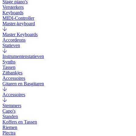
Stage piano's
Versterkers
Keyboards
MIDI-Controller
Master-keyboard
Master Keyboards
Accordeons
Statieven
Instrumentenstatieven
Synths
Tassen
Zitbankjes
Accessoires
Gitaren en Basgitaren
Accessoires
Stemmers
Capo's
Standen
Koffers en Tassen
Riemen
Plectra