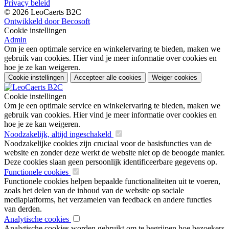
Privacy beleid
© 2026 LeoCaerts B2C
Ontwikkeld door Becosoft
Cookie instellingen
Admin
Om je een optimale service en winkelervaring te bieden, maken we
gebruik van cookies. Hier vind je meer informatie over cookies en
hoe je ze kan weigeren.
Cookie instellingen
Accepteer alle cookies
Weiger cookies
Cookie instellingen
Om je een optimale service en winkelervaring te bieden, maken we
gebruik van cookies. Hier vind je meer informatie over cookies en
hoe je ze kan weigeren.
Noodzakelijk, altijd ingeschakeld
Noodzakelijke cookies zijn cruciaal voor de basisfuncties van de
website en zonder deze werkt de website niet op de beoogde manier.
Deze cookies slaan geen persoonlijk identificeerbare gegevens op.
Functionele cookies
Functionele cookies helpen bepaalde functionaliteiten uit te voeren,
zoals het delen van de inhoud van de website op sociale
mediaplatforms, het verzamelen van feedback en andere functies
van derden.
Analytische cookies
Analytische cookies worden gebruikt om te begrijpen hoe bezoekers