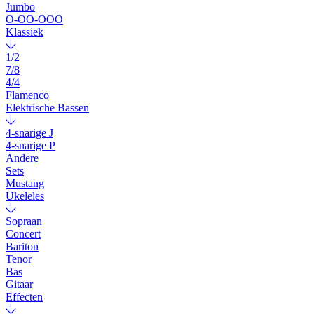
Jumbo
O-OO-OOO
Klassiek
1/2
7/8
4/4
Flamenco
Elektrische Bassen
4-snarige J
4-snarige P
Andere
Sets
Mustang
Ukeleles
Sopraan
Concert
Bariton
Tenor
Bas
Gitaar
Effecten