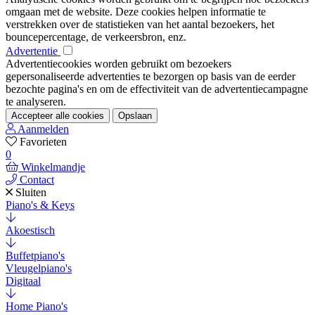
omgaan met de website. Deze cookies helpen informatie te
verstrekken over de statistieken van het aantal bezoekers, het
bouncepercentage, de verkeersbron, enz.
Advertentie
Advertentiecookies worden gebruikt om bezoekers
gepersonaliseerde advertenties te bezorgen op basis van de eerder
bezochte pagina's en om de effectiviteit van de advertentiecampagne
te analyseren.
Accepteer alle cookies
Opslaan
Aanmelden
Favorieten
0
Winkelmandje
Contact
Sluiten
Piano's & Keys
Akoestisch
Buffetpiano's
Vleugelpiano's
Digitaal
Home Piano's