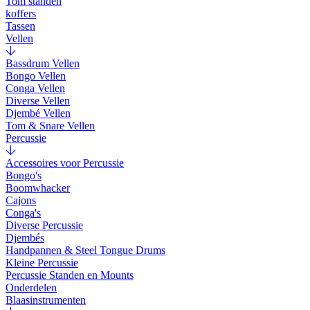
Tom standen
koffers
Tassen
Vellen
Bassdrum Vellen
Bongo Vellen
Conga Vellen
Diverse Vellen
Djembé Vellen
Tom & Snare Vellen
Percussie
Accessoires voor Percussie
Bongo's
Boomwhacker
Cajons
Conga's
Diverse Percussie
Djembés
Handpannen & Steel Tongue Drums
Kleine Percussie
Percussie Standen en Mounts
Onderdelen
Blaasinstrumenten