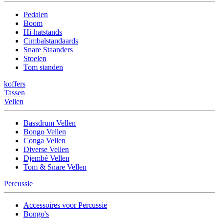
Pedalen
Boom
Hi-hatstands
Cimbalstandaards
Snare Staanders
Stoelen
Tom standen
koffers
Tassen
Vellen
Bassdrum Vellen
Bongo Vellen
Conga Vellen
Diverse Vellen
Djembé Vellen
Tom & Snare Vellen
Percussie
Accessoires voor Percussie
Bongo's