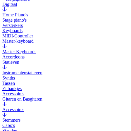
Digitaal
Home Piano's
Stage piano's
Versterkers
Keyboards
MIDI-Controller
Master-keyboard
Master Keyboards
Accordeons
Statieven
Instrumentenstatieven
Synths
Tassen
Zitbankjes
Accessoires
Gitaren en Basgitaren
Accessoires
Stemmers
Capo's
Standen