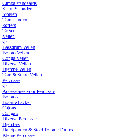
Cimbalstandaards
Snare Staanders
Stoelen
Tom standen
koffers
Tassen
Vellen
Bassdrum Vellen
Bongo Vellen
Conga Vellen
Diverse Vellen
Djembé Vellen
Tom & Snare Vellen
Percussie
Accessoires voor Percussie
Bongo's
Boomwhacker
Cajons
Conga's
Diverse Percussie
Djembés
Handpannen & Steel Tongue Drums
Kleine Percussie