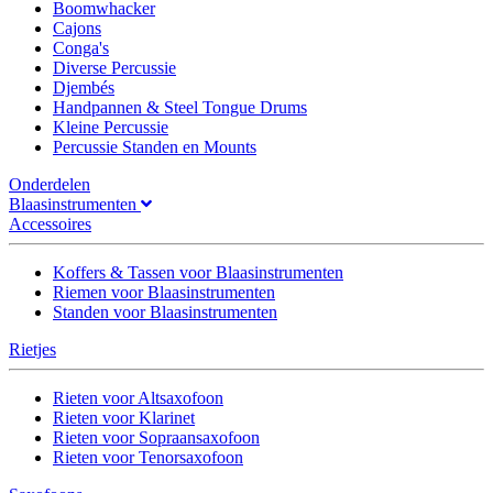
Boomwhacker
Cajons
Conga's
Diverse Percussie
Djembés
Handpannen & Steel Tongue Drums
Kleine Percussie
Percussie Standen en Mounts
Onderdelen
Blaasinstrumenten
Accessoires
Koffers & Tassen voor Blaasinstrumenten
Riemen voor Blaasinstrumenten
Standen voor Blaasinstrumenten
Rietjes
Rieten voor Altsaxofoon
Rieten voor Klarinet
Rieten voor Sopraansaxofoon
Rieten voor Tenorsaxofoon