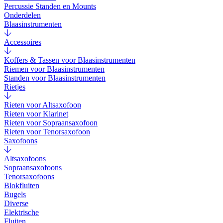
Percussie Standen en Mounts
Onderdelen
Blaasinstrumenten
Accessoires
Koffers & Tassen voor Blaasinstrumenten
Riemen voor Blaasinstrumenten
Standen voor Blaasinstrumenten
Rietjes
Rieten voor Altsaxofoon
Rieten voor Klarinet
Rieten voor Sopraansaxofoon
Rieten voor Tenorsaxofoon
Saxofoons
Altsaxofoons
Sopraansaxofoons
Tenorsaxofoons
Blokfluiten
Bugels
Diverse
Elektrische
Fluiten