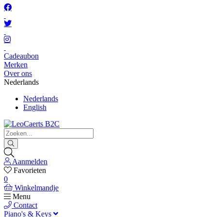
Cadeaubon
Merken
Over ons
Nederlands
Nederlands
English
Aanmelden
Favorieten
0
Winkelmandje
Menu
Contact
Piano's & Keys