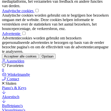
mediaplatforms, het verzamelen van feedback en andere functies
van derden.
Analytische cookies
Analytische cookies worden gebruikt om te begrijpen hoe bezoekers
omgaan met de website. Deze cookies helpen informatie te
verstrekken over de statistieken van het aantal bezoekers, het
bouncepercentage, de verkeersbron, enz.
Advertentie
Advertentiecookies worden gebruikt om bezoekers
gepersonaliseerde advertenties te bezorgen op basis van de eerder
bezochte pagina's en om de effectiviteit van de advertentiecampagne
te analyseren.
Accepteer alle cookies
Opslaan
Aanmelden
Favorieten
0
Winkelmandje
Contact
Sluiten
Piano's & Keys
Akoestisch
Buffetpiano's
Vleugelpiano's