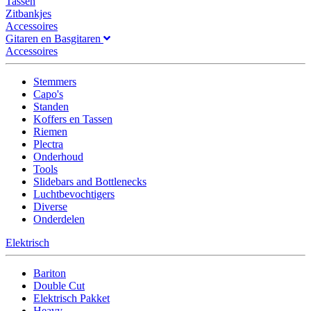
Tassen
Zitbankjes
Accessoires
Gitaren en Basgitaren
Accessoires
Stemmers
Capo's
Standen
Koffers en Tassen
Riemen
Plectra
Onderhoud
Tools
Slidebars and Bottlenecks
Luchtbevochtigers
Diverse
Onderdelen
Elektrisch
Bariton
Double Cut
Elektrisch Pakket
Heavy