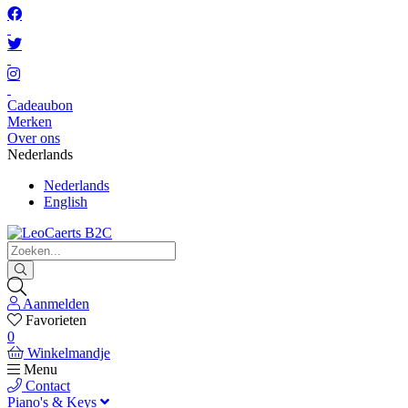
Cadeaubon
Merken
Over ons
Nederlands
Nederlands
English
Aanmelden
Favorieten
0
Winkelmandje
Menu
Contact
Piano's & Keys