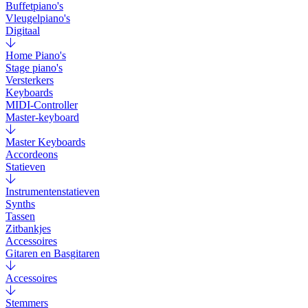
Buffetpiano's
Vleugelpiano's
Digitaal
Home Piano's
Stage piano's
Versterkers
Keyboards
MIDI-Controller
Master-keyboard
Master Keyboards
Accordeons
Statieven
Instrumentenstatieven
Synths
Tassen
Zitbankjes
Accessoires
Gitaren en Basgitaren
Accessoires
Stemmers