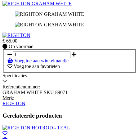
€
65,00
Op
Op voorraad
voorraad
Voeg toe aan winkelmandje
Voeg toe aan favorieten
Specificaties
Referentienummer:
GRAHAM WHITE SKU 89071
Merk:
RIGHTON
Gerelateerde producten