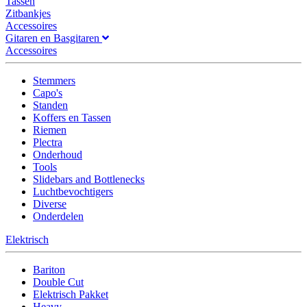
Tassen
Zitbankjes
Accessoires
Gitaren en Basgitaren
Accessoires
Stemmers
Capo's
Standen
Koffers en Tassen
Riemen
Plectra
Onderhoud
Tools
Slidebars and Bottlenecks
Luchtbevochtigers
Diverse
Onderdelen
Elektrisch
Bariton
Double Cut
Elektrisch Pakket
Heavy