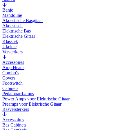
Banjo
Mandoline
Akoestische Basgitaar
Akoestisch
Elektrische Bas
Elektrische Gitaar
Klassiek
Ukelele
Versterkers
Accessoires
Amp Heads
Combo's
Covers
Footswitch
Cabinets
Pedalboard-amps
Power Amps voor Elektrische Gitaar
Preamps voor Elektrische Gitaar
Basversterkers
Accessoires
Bas Cabinets