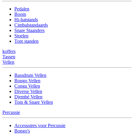
Pedalen
Boom
Hi-hatstands
Cimbalstandaards
Snare Staanders
Stoelen
Tom standen
koffers
Tassen
Vellen
Bassdrum Vellen
Bongo Vellen
Conga Vellen
Diverse Vellen
Djembé Vellen
Tom & Snare Vellen
Percussie
Accessoires voor Percussie
Bongo's