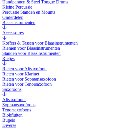
Handpannen & Steel Tongue Drums
Kleine Percussie
Percussie Standen en Mounts
Onderdelen
Blaasinstrumenten
Accessoires
Koffers & Tassen voor Blaasinstrumenten
Riemen voor Blaasinstrumenten
Standen voor Blaasinstrumenten
Rietjes
Rieten voor Altsaxofoon
Rieten voor Klarinet
Rieten voor Sopraansaxofoon
Rieten voor Tenorsaxofoon
Saxofoons
Altsaxofoons
Sopraansaxofoons
Tenorsaxofoons
Blokfluiten
Bugels
Diverse