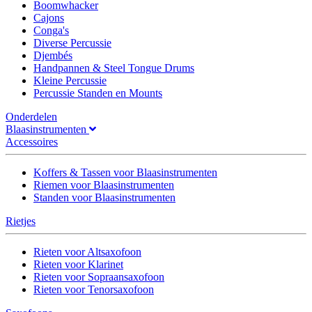
Boomwhacker
Cajons
Conga's
Diverse Percussie
Djembés
Handpannen & Steel Tongue Drums
Kleine Percussie
Percussie Standen en Mounts
Onderdelen
Blaasinstrumenten
Accessoires
Koffers & Tassen voor Blaasinstrumenten
Riemen voor Blaasinstrumenten
Standen voor Blaasinstrumenten
Rietjes
Rieten voor Altsaxofoon
Rieten voor Klarinet
Rieten voor Sopraansaxofoon
Rieten voor Tenorsaxofoon