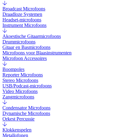
Broadcast Microfoons
Draadloze Systemen
Headset-microfoons
Instrument Microfoons
Akoestische Gitaarmicrofoons
Drummicrofoons
Gitaar en Basmicrofoons
Microfoons voor Blaasinstrumenten
Microfoon Accessoires
Boompoles
Reporter Microfoons
Stereo Microfoons
USB/Podcast-microfoons
Video Microfoons
Zangmicrofoons
Condensator Microfoons
Dynamische Microfoons
Orkest Percussie
Klokkenspelen
Metallofonen