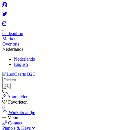
Cadeaubon
Merken
Over ons
Nederlands
Nederlands
English
Aanmelden
Favorieten
0
Winkelmandje
Menu
Contact
Piano's & Keys